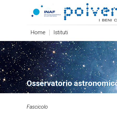
Home
Istituti
Osservatorio astronomic
Fascicolo