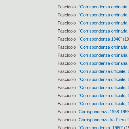
Fascicolo
"Corrispondenza ordinaria,
Fascicolo
"Corrispondenza ordinaria,
Fascicolo
"Corrispondenza ordinaria,
Fascicolo
"Corrispondenza ordinaria,
Fascicolo
"Corrispondenza 1948"
(19
Fascicolo
"Corrispondenza ordinaria,
Fascicolo
"Corrispondenza ordinaria,
Fascicolo
"Corrispondenza ordinaria,
Fascicolo
"Corrispondenza ufficiale, 
Fascicolo
"Corrispondenza ufficiale, 
Fascicolo
"Corrispondenza ufficiale,
Fascicolo
"Corrispondenza ufficiale, 
Fascicolo
"Corrispondenza ufficiale, 
Fascicolo
Corrispondenza 1958-195
Fascicolo
Corrispondenza tra Piero Te
Fascicolo
"Corrispondenza, 1960"
(19