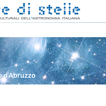
o d'Abruzzo