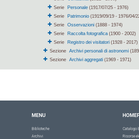
Serie
Personale
(1917/07/25 - 1976)
Serie
Patrimonio
(1919/09/19 - 1976/04/2
Serie
Osservazioni
(1888 - 1974)
Serie
Raccolta fotografica
(1900 - 2002)
Serie
Registro dei visitatori
(1928 - 2017)
Sezione
Archivi personali di astronomi
(189
Sezione
Archivi aggregati
(1969 - 1971)
MENU
HOME
Biblioteche
Catalogo b
Archivi
Risorse el