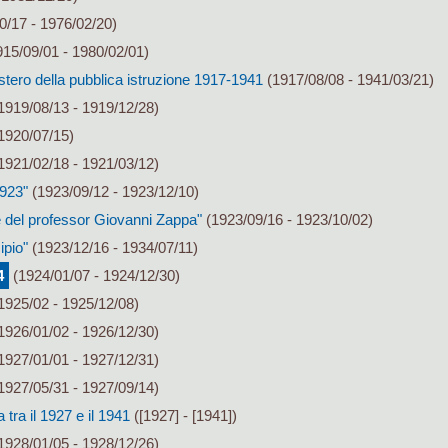
0/17 - 1976/02/20)
15/09/01 - 1980/02/01)
stero della pubblica istruzione 1917-1941
(1917/08/08 - 1941/03/21)
1919/08/13 - 1919/12/28)
1920/07/15)
1921/02/18 - 1921/03/12)
1923"
(1923/09/12 - 1923/12/10)
 del professor Giovanni Zappa"
(1923/09/16 - 1923/10/02)
ipio"
(1923/12/16 - 1934/07/11)
4
(1924/01/07 - 1924/12/30)
1925/02 - 1925/12/08)
1926/01/02 - 1926/12/30)
1927/01/01 - 1927/12/31)
1927/05/31 - 1927/09/14)
ra il 1927 e il 1941
([1927] - [1941])
1928/01/05 - 1928/12/26)