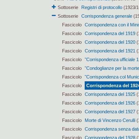
Sottoserie
Registri di protocollo
(1923/1
Sottoserie
Corrispondenza generale
(19
Fascicolo
Corrispondenza con il Mini
Fascicolo
Corrispondenza del 1919
(
Fascicolo
Corrispondenza del 1920
(
Fascicolo
Corrispondenza del 1921
(
Fascicolo
"Corrispondenza ufficiale 
Fascicolo
"Condoglianze per la morte
Fascicolo
"Corrispondenza col Munic
Fascicolo
Corrispondenza del 192
Fascicolo
Corrispondenza del 1925
(
Fascicolo
Corrispondenza del 1926
(
Fascicolo
Corrispondenza del 1927
(
Fascicolo
Morte di Vincenzo Cerulli
(
Fascicolo
Corrispondenza senza data t
Fascicolo
Corrispondenza del 1928
(