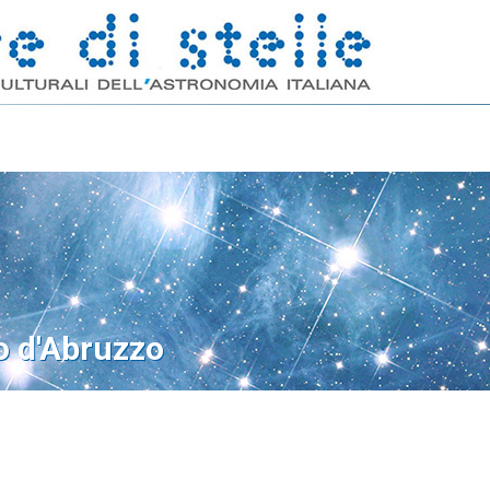
o d'Abruzzo