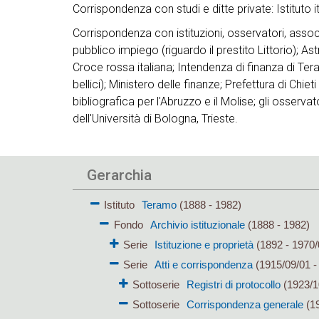
Corrispondenza con studi e ditte private: Istituto 
Corrispondenza con istituzioni, osservatori, assoc
pubblico impiego (riguardo il prestito Littorio); 
Croce rossa italiana; Intendenza di finanza di Tera
bellici); Ministero delle finanze; Prefettura di Chiet
bibliografica per l'Abruzzo e il Molise; gli osservat
dell'Università di Bologna, Trieste.
Gerarchia
Istituto
Teramo
(1888 - 1982)
Fondo
Archivio istituzionale
(1888 - 1982)
Serie
Istituzione e proprietà
(1892 - 1970/
Serie
Atti e corrispondenza
(1915/09/01 -
Sottoserie
Registri di protocollo
(1923/1
Sottoserie
Corrispondenza generale
(19