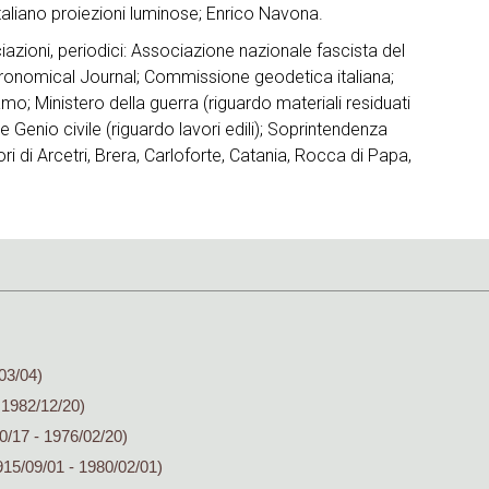
italiano proiezioni luminose; Enrico Navona.
iazioni, periodici: Associazione nazionale fascista del
Astronomical Journal; Commissione geodetica italiana;
mo; Ministero della guerra (riguardo materiali residuati
i e Genio civile (riguardo lavori edili); Soprintendenza
ori di Arcetri, Brera, Carloforte, Catania, Rocca di Papa,
03/04)
 1982/12/20)
0/17 - 1976/02/20)
15/09/01 - 1980/02/01)