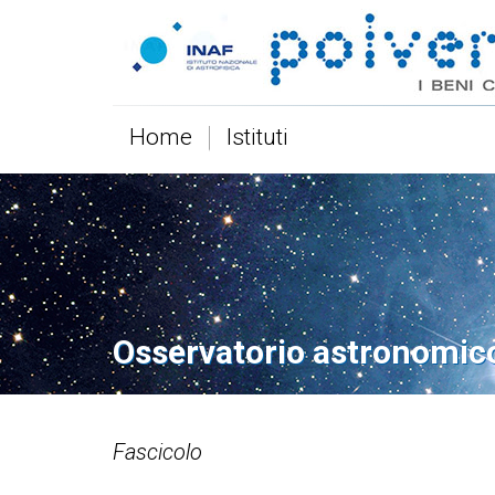
Home
Istituti
Osservatorio astronomic
Fascicolo