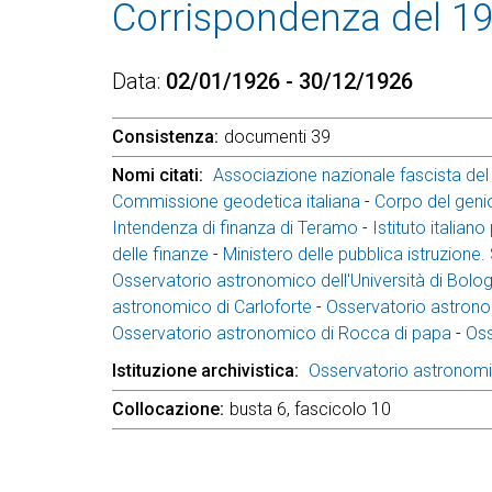
Corrispondenza del 1
Data
02/01/1926 - 30/12/1926
Consistenza
documenti 39
Nomi citati
Associazione nazionale fascista del
Commissione geodetica italiana
-
Corpo del genio
Intendenza di finanza di Teramo
-
Istituto italian
delle finanze
-
Ministero delle pubblica istruzione.
Osservatorio astronomico dell'Università di Bolo
astronomico di Carloforte
-
Osservatorio astrono
Osservatorio astronomico di Rocca di papa
-
Oss
Istituzione archivistica
Osservatorio astronom
Collocazione
busta 6, fascicolo 10