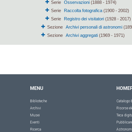
Serie
Osservazioni
(1888 - 1974)
Serie
Raccolta fotografica
(1900 - 2002)
Serie
Registro dei visitatori
(1928 - 2017)
Sezione
Archivi personali di astronomi
(189
Sezione
Archivi aggregati
(1969 - 1971)
MENU
HOME
Biblioteche
Catalogo b
Archivi
Risorse el
Musei
Teca digit
Eventi
Pubblicar
Ricerca
Astronom