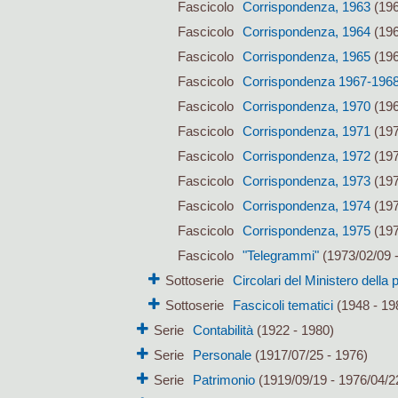
Fascicolo
Corrispondenza, 1963
(196
Fascicolo
Corrispondenza, 1964
(196
Fascicolo
Corrispondenza, 1965
(196
Fascicolo
Corrispondenza 1967-196
Fascicolo
Corrispondenza, 1970
(196
Fascicolo
Corrispondenza, 1971
(197
Fascicolo
Corrispondenza, 1972
(197
Fascicolo
Corrispondenza, 1973
(197
Fascicolo
Corrispondenza, 1974
(197
Fascicolo
Corrispondenza, 1975
(197
Fascicolo
"Telegrammi"
(1973/02/09 -
Sottoserie
Circolari del Ministero della 
Sottoserie
Fascicoli tematici
(1948 - 19
Serie
Contabilità
(1922 - 1980)
Serie
Personale
(1917/07/25 - 1976)
Serie
Patrimonio
(1919/09/19 - 1976/04/2