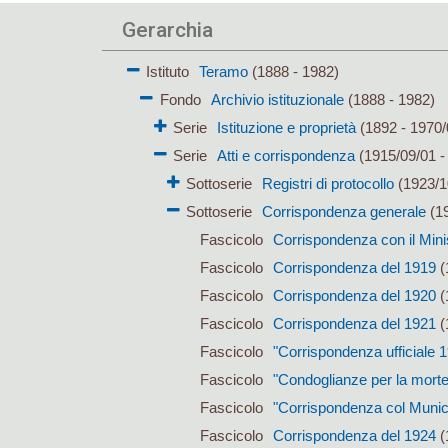
Gerarchia
Istituto
Teramo
(1888 - 1982)
Fondo
Archivio istituzionale
(1888 - 1982)
Serie
Istituzione e proprietà
(1892 - 1970/
Serie
Atti e corrispondenza
(1915/09/01 -
Sottoserie
Registri di protocollo
(1923/1
Sottoserie
Corrispondenza generale
(19
Fascicolo
Corrispondenza con il Mini
Fascicolo
Corrispondenza del 1919
(
Fascicolo
Corrispondenza del 1920
(
Fascicolo
Corrispondenza del 1921
(
Fascicolo
"Corrispondenza ufficiale 
Fascicolo
"Condoglianze per la morte
Fascicolo
"Corrispondenza col Munic
Fascicolo
Corrispondenza del 1924
(