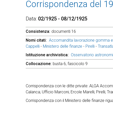
Corrispondenza del 1
Data
02/1925 - 08/12/1925
Consistenza
documenti 16
Nomi citati
Accomandita lavorazione gomma e a
Cappelli
-
Ministero delle finanze
-
Pirelli
-
Transatla
Istituzione archivistica
Osservatorio astronom
Collocazione
busta 6, fascicolo 9
Corrispondenza con le ditte private: ALGA Accoman
Calanca; Ufficio Marconi; Ercole Marelli; Pirelli; Tra
Corrispondenza con il Ministero delle finanze riguar