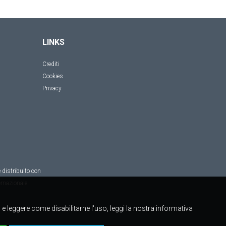
LINKS
Crediti
Cookies
Privacy
 distribuito con
rnazionale
to e leggere come disabilitarne l'uso, leggi la nostra informativa