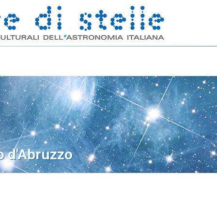
o d'Abruzzo