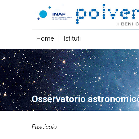
Home
Istituti
Osservatorio astronomic
Fascicolo