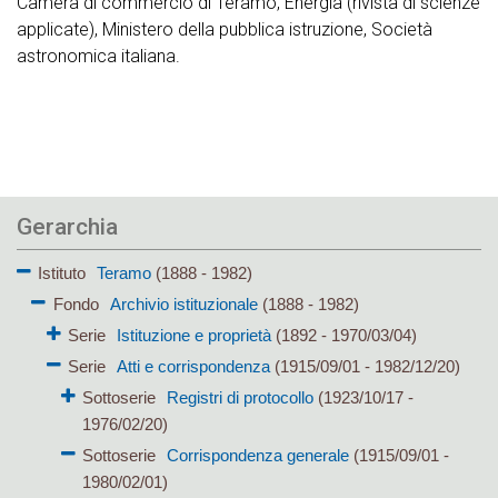
Camera di commercio di Teramo, Energia (rivista di scienze
applicate), Ministero della pubblica istruzione, Società
astronomica italiana.
Gerarchia
Istituto
Teramo
(1888 - 1982)
Fondo
Archivio istituzionale
(1888 - 1982)
Serie
Istituzione e proprietà
(1892 - 1970/03/04)
Serie
Atti e corrispondenza
(1915/09/01 - 1982/12/20)
Sottoserie
Registri di protocollo
(1923/10/17 -
1976/02/20)
Sottoserie
Corrispondenza generale
(1915/09/01 -
1980/02/01)