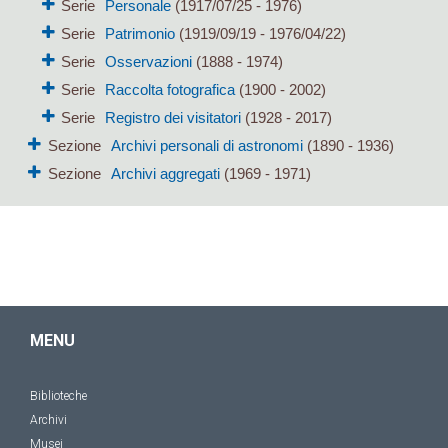
Serie
Personale
(1917/07/25 - 1976)
Serie
Patrimonio
(1919/09/19 - 1976/04/22)
Serie
Osservazioni
(1888 - 1974)
Serie
Raccolta fotografica
(1900 - 2002)
Serie
Registro dei visitatori
(1928 - 2017)
Sezione
Archivi personali di astronomi
(1890 - 1936)
Sezione
Archivi aggregati
(1969 - 1971)
MENU
Biblioteche
Archivi
Musei