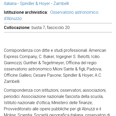
italiana
-
Spindler & Hoyer
-
Zambelli
Istituzione archivistica
Osservatorio astronomico
d'Abruzzo
Collocazione
busta 7, fascicolo 20
Corrispondenza con ditte e studi professionali: American
Express Company; C. Baker; Ingegner S. Belotti; Icilio
Giannozzi; Gunther & Tegetmeyer; Officina del regio
osservatorio astronomico Mioni Sante & figli, Padova;
Officine Galileo; Cesare Pavone; Spindler & Hoyer; A.C.
Zambelli.
Corrispondenza con istituzioni, osservatori, associazioni,
periodici: Associazione nazionale fascista della scuola;
Istituto nazionale d'ottica; Ministero delle finanze;
Provveditorato alle opere pubbliche per gli Abruzzi e il
Molise; Scientia; Società geografica italiana; osservatori di