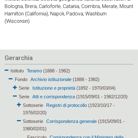
Bologna, Brera, Carloforte, Catania, Coimbra, Merate, Mount
Hamilton (California), Napoli, Padova, Washburn
(Wisconsin).
Gerarchia
Istituto
Teramo
(1888 - 1982)
Fondo
Archivio istituzionale
(1888 - 1982)
Serie
Istituzione e proprietà
(1892 - 1970/03/04)
Serie
Atti e corrispondenza
(1915/09/01 - 1982/12/20)
Sottoserie
Registri di protocollo
(1923/10/17 -
1976/02/20)
Sottoserie
Corrispondenza generale
(1915/09/01 -
1980/02/01)
Fascicolo
Corrispondenza con il Ministero della