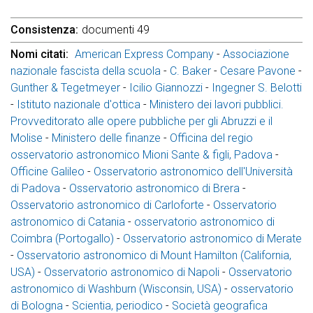
Consistenza
documenti 49
Nomi citati
American Express Company
-
Associazione
nazionale fascista della scuola
-
C. Baker
-
Cesare Pavone
-
Gunther & Tegetmeyer
-
Icilio Giannozzi
-
Ingegner S. Belotti
-
Istituto nazionale d'ottica
-
Ministero dei lavori pubblici.
Provveditorato alle opere pubbliche per gli Abruzzi e il
Molise
-
Ministero delle finanze
-
Officina del regio
osservatorio astronomico Mioni Sante & figli, Padova
-
Officine Galileo
-
Osservatorio astronomico dell'Università
di Padova
-
Osservatorio astronomico di Brera
-
Osservatorio astronomico di Carloforte
-
Osservatorio
astronomico di Catania
-
osservatorio astronomico di
Coimbra (Portogallo)
-
Osservatorio astronomico di Merate
-
Osservatorio astronomico di Mount Hamilton (California,
USA)
-
Osservatorio astronomico di Napoli
-
Osservatorio
astronomico di Washburn (Wisconsin, USA)
-
osservatorio
di Bologna
-
Scientia, periodico
-
Società geografica