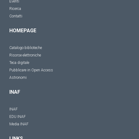
Eventi
Ricerca
Contatti
HOMEPAGE
Catalogo biblioteche
Risorse elettroniche
Teca digitale
Pubblicare in Open Access
Astronomi
INAF
INAF
EDU INAF
Media INAF
LINKS