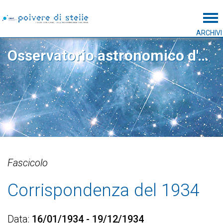
Tog
ARCHIVI
Osservatorio astronomico d'Abruzzo
Fascicolo
Corrispondenza del 1934
Data
16/01/1934 - 19/12/1934