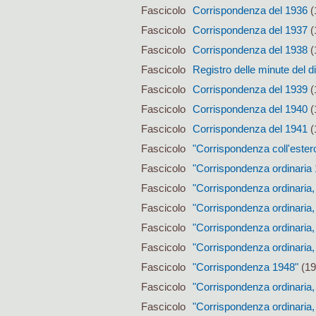
Fascicolo
Corrispondenza del 1936
(
Fascicolo
Corrispondenza del 1937
(
Fascicolo
Corrispondenza del 1938
(
Fascicolo
Registro delle minute del d
Fascicolo
Corrispondenza del 1939
(
Fascicolo
Corrispondenza del 1940
(
Fascicolo
Corrispondenza del 1941
(
Fascicolo
"Corrispondenza coll'ester
Fascicolo
"Corrispondenza ordinaria
Fascicolo
"Corrispondenza ordinaria,
Fascicolo
"Corrispondenza ordinaria,
Fascicolo
"Corrispondenza ordinaria,
Fascicolo
"Corrispondenza ordinaria,
Fascicolo
"Corrispondenza 1948"
(19
Fascicolo
"Corrispondenza ordinaria,
Fascicolo
"Corrispondenza ordinaria,