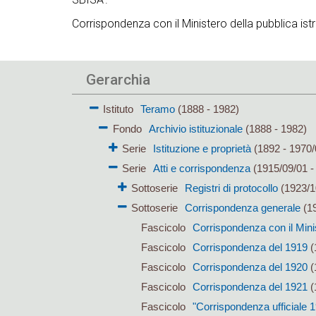
Corrispondenza con il Ministero della pubblica istr
Gerarchia
Istituto
Teramo
(1888 - 1982)
Fondo
Archivio istituzionale
(1888 - 1982)
Serie
Istituzione e proprietà
(1892 - 1970/
Serie
Atti e corrispondenza
(1915/09/01 -
Sottoserie
Registri di protocollo
(1923/1
Sottoserie
Corrispondenza generale
(19
Fascicolo
Corrispondenza con il Mini
Fascicolo
Corrispondenza del 1919
(
Fascicolo
Corrispondenza del 1920
(
Fascicolo
Corrispondenza del 1921
(
Fascicolo
"Corrispondenza ufficiale 