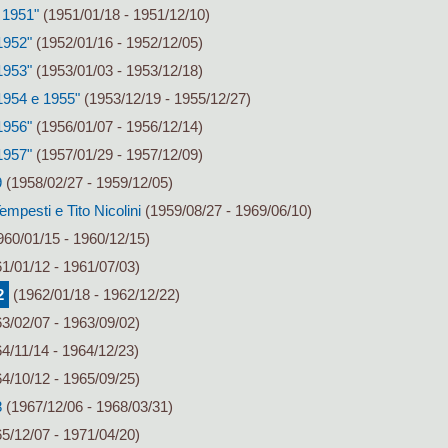
 1951"
(1951/01/18 - 1951/12/10)
1952"
(1952/01/16 - 1952/12/05)
1953"
(1953/01/03 - 1953/12/18)
 1954 e 1955"
(1953/12/19 - 1955/12/27)
1956"
(1956/01/07 - 1956/12/14)
1957"
(1957/01/29 - 1957/12/09)
9
(1958/02/27 - 1959/12/05)
mpesti e Tito Nicolini
(1959/08/27 - 1969/06/10)
60/01/15 - 1960/12/15)
1/01/12 - 1961/07/03)
2
(1962/01/18 - 1962/12/22)
3/02/07 - 1963/09/02)
4/11/14 - 1964/12/23)
4/10/12 - 1965/09/25)
8
(1967/12/06 - 1968/03/31)
5/12/07 - 1971/04/20)