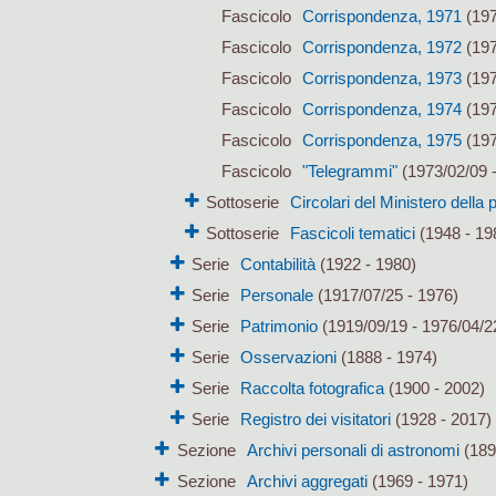
Fascicolo
Corrispondenza, 1971
(197
Fascicolo
Corrispondenza, 1972
(197
Fascicolo
Corrispondenza, 1973
(197
Fascicolo
Corrispondenza, 1974
(197
Fascicolo
Corrispondenza, 1975
(197
Fascicolo
"Telegrammi"
(1973/02/09 -
Sottoserie
Circolari del Ministero della 
Sottoserie
Fascicoli tematici
(1948 - 19
Serie
Contabilità
(1922 - 1980)
Serie
Personale
(1917/07/25 - 1976)
Serie
Patrimonio
(1919/09/19 - 1976/04/2
Serie
Osservazioni
(1888 - 1974)
Serie
Raccolta fotografica
(1900 - 2002)
Serie
Registro dei visitatori
(1928 - 2017)
Sezione
Archivi personali di astronomi
(189
Sezione
Archivi aggregati
(1969 - 1971)