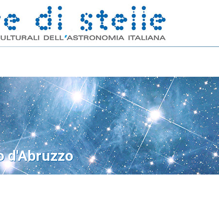
o d'Abruzzo