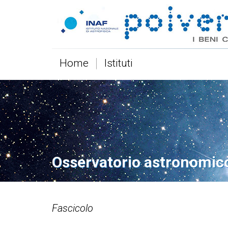
Home
Istituti
Osservatorio astronomic
Fascicolo