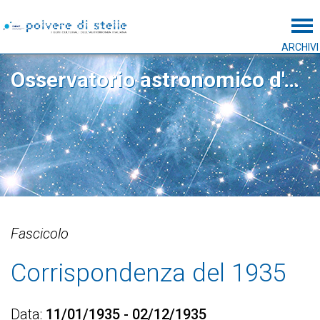
Tog
ARCHIVI
Osservatorio astronomico d'Abruzzo
Fascicolo
Corrispondenza del 1935
Data
11/01/1935 - 02/12/1935