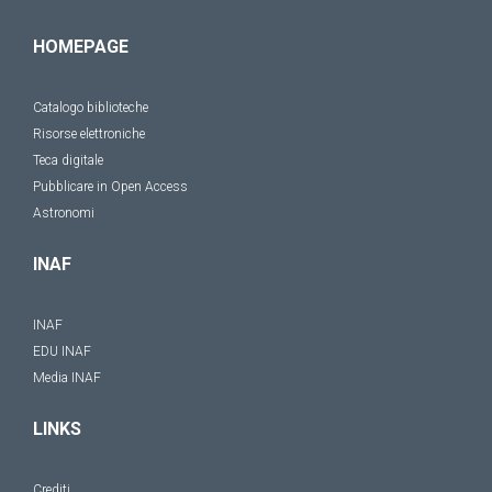
HOMEPAGE
Catalogo biblioteche
Risorse elettroniche
Teca digitale
Pubblicare in Open Access
Astronomi
INAF
INAF
EDU INAF
Media INAF
LINKS
Crediti