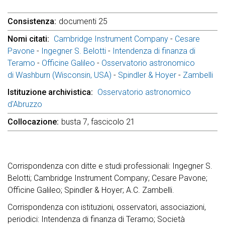
Consistenza
documenti 25
Nomi citati
Cambridge Instrument Company
-
Cesare
Pavone
-
Ingegner S. Belotti
-
Intendenza di finanza di
Teramo
-
Officine Galileo
-
Osservatorio astronomico
di Washburn (Wisconsin, USA)
-
Spindler & Hoyer
-
Zambelli
Istituzione archivistica
Osservatorio astronomico
d'Abruzzo
Collocazione
busta 7, fascicolo 21
Corrispondenza con ditte e studi professionali: Ingegner S.
Belotti; Cambridge Instrument Company; Cesare Pavone;
Officine Galileo; Spindler & Hoyer; A.C. Zambelli.
Corrispondenza con istituzioni, osservatori, associazioni,
periodici: Intendenza di finanza di Teramo; Società