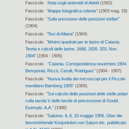
Fascicolo
Nota sugli asteroidi di Abetti
(1902)
Fascicolo
"Mappa fotografica celeste"
(1903 mag. 19)
Fascicolo
"Sulla precisione delle posizioni stellari"
(1904)
Fascicolo
"Tesi di Albera"
(1904)
Fascicolo
"Minimi quadrati per le lastre di Catania.
Teoria e calcoli delle lastre. 1668. 1826. 203. Nov.
1904"
(1904 - 1905)
Fascicolo
"Catania. Corrispondenza novembre 1904.
Bemporad, Riccò, Cerulli, Rodriguez"
(1904 - 1907)
Fascicolo
"Nuova livella dei microscopi per il Piccolo
meridiano Bamberg 1905"
(1905)
Fascicolo
"Sul calcolo delle posizioni delle stelle polari
colla tavola V delle tavole di precessione di Gould.
Esempio. A.A."
(1906)
Fascicolo
"Saturno. 4, 6, 10 maggio 1906. Über die
bevorstehende Konjunktion von Saturn etc. pubblicato