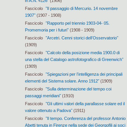
in A.N. 4126"
(1906)
Fascicolo
"Il passaggio di Mercurio. 14 novembre
1907"
(1907 - 1908)
Fascicolo
"Rapporto pel triennio 1903-04- 05.
Promemoria per i futuri"
(1908 - 1909)
Fascicolo
"Arcetri. Cenni storici dell'Osservatorio"
(1909)
Fascicolo
"Calcolo della posizione media 1900.0 di
una stella del Catalogo astrofotografico di Greenwich"
(1909)
Fascicolo
"Spiegazioni per l'intelligenza dei principali
elementi del Sistema solare. Anno 1912"
(1909)
Fascicolo
"Sulla determinazione del tempo coi
passaggi meridiani"
(1910)
Fascicolo
"Gli ultimi valori della parallasse solare ed il
valore ottenuto a Padova"
(1911)
Fascicolo
"Il tempo. Conferenza del professor Antonio
Abetti tenuta in Firenze nella sede dei Georgofili ai soci