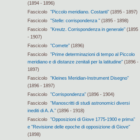
(1894 - 1896)
Fascicolo
"Piccolo meridiano. Costanti"
(1895 - 1897)
Fascicolo
"Stelle: corrispondenza "
(1895 - 1898)
Fascicolo
"Kreutz. Corrispondenza in generale"
(1895
- 1907)
Fascicolo
"Comete"
(1896)
Fascicolo
"Prime determinazioni di tempo al Piccolo
meridiano e di distanze zenitali per la latitudine"
(1896 -
1897)
Fascicolo
"Kleines Meridian-Instrument Disegno"
(1896 - 1897)
Fascicolo
"Corrispondenza"
(1896 - 1904)
Fascicolo
"Manoscritti di studi astronomici diversi
inediti di A. A."
(1896 - 1918)
Fascicolo
"Opposizioni di Giove 1775-1900 e prima"
e "Revisione delle epoche di opposizione di Giove"
(1898)