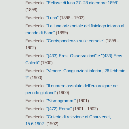
Fascicolo
"Eclisse di luna 27- 28 dicembre 1898"
(1898)
Fascicolo
"Luna"
(1898 - 1903)
Fascicolo
"La luna orizzontale del fisiologo intorno al
mondo di Fano"
(1899)
Fascicolo
"Corrispondenza sulle comete"
(1899 -
1902)
Fascicolo
"(433) Eros. Osservazioni" e "(433) Eros.
Calcoli"
(1900)
Fascicolo
"Venere. Congiunzioni inferiori, 26 febbraio
?"
(1900)
Fascicolo
"Il numero assoluto dell'era volgare nel
periodo giuliano"
(1900)
Fascicolo
"Sismogrammi"
(1901)
Fascicolo
"(472) Roma"
(1901 - 1902)
Fascicolo
"Criterio di reiezione di Chauvenet,
15.6.1902"
(1902)