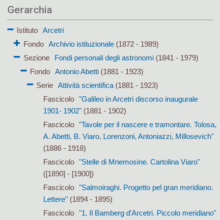
Gerarchia
Istituto
Arcetri
Fondo
Archivio istituzionale
(1872 - 1989)
Sezione
Fondi personali degli astronomi
(1841 - 1979)
Fondo
Antonio Abetti
(1881 - 1923)
Serie
Attività scientifica
(1881 - 1923)
Fascicolo
"Galileo in Arcetri discorso inaugurale
1901- 1902"
(1881 - 1902)
Fascicolo
"Tavole per il nascere e tramontare. Tolosa,
A. Abetti, B. Viaro, Lorenzoni, Antoniazzi, Millosevich"
(1886 - 1918)
Fascicolo
"Stelle di Mnemosine. Cartolina Viaro"
([1890] - [1900])
Fascicolo
"Salmoiraghi. Progetto pel gran meridiano.
Lettere"
(1894 - 1895)
Fascicolo
"1. Il Bamberg d'Arcetri. Piccolo meridiano"