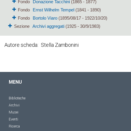
Fondo
Donazione Tacchini
(1865 - 1877)
Fondo
Ernst Wilhelm Tempel
(1841 - 1890)
Fondo
Bortolo Viaro
(1895/08/17 - 1922/10/20)
Sezione
Archivi aggregati
(1925 - 30/9/1983)
Autore scheda
Stella Zambonini
MENU
Biblioteche
Archivi
Musei
Eventi
Ricerca