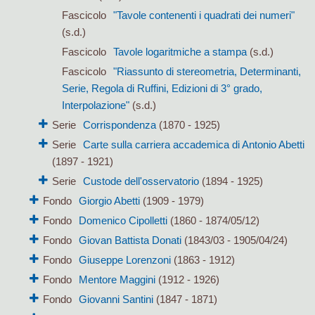
Fascicolo
"Tavole contenenti i quadrati dei numeri"
(s.d.)
Fascicolo
Tavole logaritmiche a stampa
(s.d.)
Fascicolo
"Riassunto di stereometria, Determinanti,
Serie, Regola di Ruffini, Edizioni di 3° grado,
Interpolazione"
(s.d.)
Serie
Corrispondenza
(1870 - 1925)
Serie
Carte sulla carriera accademica di Antonio Abetti
(1897 - 1921)
Serie
Custode dell'osservatorio
(1894 - 1925)
Fondo
Giorgio Abetti
(1909 - 1979)
Fondo
Domenico Cipolletti
(1860 - 1874/05/12)
Fondo
Giovan Battista Donati
(1843/03 - 1905/04/24)
Fondo
Giuseppe Lorenzoni
(1863 - 1912)
Fondo
Mentore Maggini
(1912 - 1926)
Fondo
Giovanni Santini
(1847 - 1871)