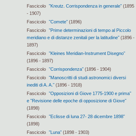
Fascicolo
"Kreutz. Corrispondenza in generale"
(1895
- 1907)
Fascicolo
"Comete"
(1896)
Fascicolo
"Prime determinazioni di tempo al Piccolo
meridiano e di distanze zenitali per la latitudine"
(1896 -
1897)
Fascicolo
"Kleines Meridian-Instrument Disegno"
(1896 - 1897)
Fascicolo
"Corrispondenza"
(1896 - 1904)
Fascicolo
"Manoscritti di studi astronomici diversi
inediti di A. A."
(1896 - 1918)
Fascicolo
"Opposizioni di Giove 1775-1900 e prima"
e "Revisione delle epoche di opposizione di Giove"
(1898)
Fascicolo
"Eclisse di luna 27- 28 dicembre 1898"
(1898)
Fascicolo
"Luna"
(1898 - 1903)