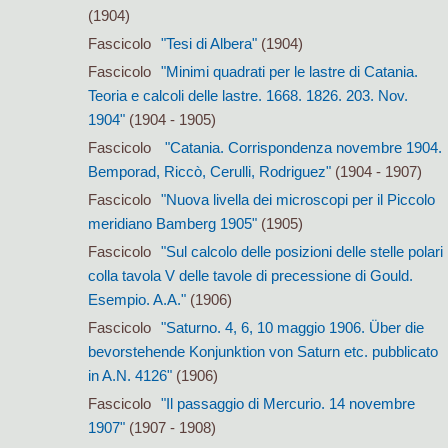
(1904)
Fascicolo
"Tesi di Albera"
(1904)
Fascicolo
"Minimi quadrati per le lastre di Catania.
Teoria e calcoli delle lastre. 1668. 1826. 203. Nov.
1904"
(1904 - 1905)
Fascicolo
"Catania. Corrispondenza novembre 1904.
Bemporad, Riccò, Cerulli, Rodriguez"
(1904 - 1907)
Fascicolo
"Nuova livella dei microscopi per il Piccolo
meridiano Bamberg 1905"
(1905)
Fascicolo
"Sul calcolo delle posizioni delle stelle polari
colla tavola V delle tavole di precessione di Gould.
Esempio. A.A."
(1906)
Fascicolo
"Saturno. 4, 6, 10 maggio 1906. Über die
bevorstehende Konjunktion von Saturn etc. pubblicato
in A.N. 4126"
(1906)
Fascicolo
"Il passaggio di Mercurio. 14 novembre
1907"
(1907 - 1908)