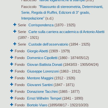
Fascicolo
"Riassunto di stereometria, Determinanti,
Serie, Regola di Ruffini, Edizioni di 3° grado,
Interpolazione"
(s.d.)
Serie
Corrispondenza
(1870 - 1925)
Serie
Carte sulla carriera accademica di Antonio Abetti
(1897 - 1921)
Serie
Custode dell'osservatorio
(1894 - 1925)
Fondo
Giorgio Abetti
(1909 - 1979)
Fondo
Domenico Cipolletti
(1860 - 1874/05/12)
Fondo
Giovan Battista Donati
(1843/03 - 1905/04/24)
Fondo
Giuseppe Lorenzoni
(1863 - 1912)
Fondo
Mentore Maggini
(1912 - 1926)
Fondo
Giovanni Santini
(1847 - 1871)
Fondo
Donazione Tacchini
(1865 - 1877)
Fondo
Ernst Wilhelm Tempel
(1841 - 1890)
Fondo
Bortolo Viaro
(1895/08/17 - 1922/10/20)