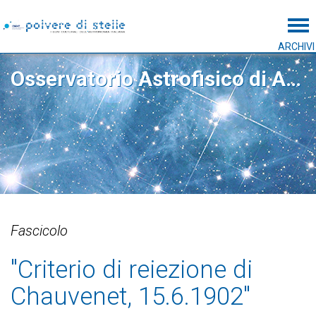
Tog
ARCHIVI
Osservatorio Astrofisico di Arcetri
Fascicolo
"Criterio di reiezione di
Chauvenet, 15.6.1902"