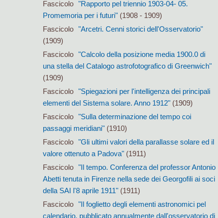
Fascicolo
"Rapporto pel triennio 1903-04- 05.
Promemoria per i futuri"
(1908 - 1909)
Fascicolo
"Arcetri. Cenni storici dell'Osservatorio"
(1909)
Fascicolo
"Calcolo della posizione media 1900.0 di
una stella del Catalogo astrofotografico di Greenwich"
(1909)
Fascicolo
"Spiegazioni per l'intelligenza dei principali
elementi del Sistema solare. Anno 1912"
(1909)
Fascicolo
"Sulla determinazione del tempo coi
passaggi meridiani"
(1910)
Fascicolo
"Gli ultimi valori della parallasse solare ed il
valore ottenuto a Padova"
(1911)
Fascicolo
"Il tempo. Conferenza del professor Antonio
Abetti tenuta in Firenze nella sede dei Georgofili ai soci
della SAI l'8 aprile 1911"
(1911)
Fascicolo
"Il foglietto degli elementi astronomici pel
calendario, pubblicato annualmente dall'osservatorio di