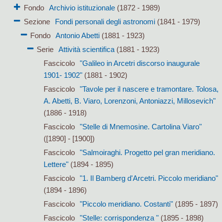
Fondo
Archivio istituzionale
(1872 - 1989)
Sezione
Fondi personali degli astronomi
(1841 - 1979)
Fondo
Antonio Abetti
(1881 - 1923)
Serie
Attività scientifica
(1881 - 1923)
Fascicolo
"Galileo in Arcetri discorso inaugurale
1901- 1902"
(1881 - 1902)
Fascicolo
"Tavole per il nascere e tramontare. Tolosa,
A. Abetti, B. Viaro, Lorenzoni, Antoniazzi, Millosevich"
(1886 - 1918)
Fascicolo
"Stelle di Mnemosine. Cartolina Viaro"
([1890] - [1900])
Fascicolo
"Salmoiraghi. Progetto pel gran meridiano.
Lettere"
(1894 - 1895)
Fascicolo
"1. Il Bamberg d'Arcetri. Piccolo meridiano"
(1894 - 1896)
Fascicolo
"Piccolo meridiano. Costanti"
(1895 - 1897)
Fascicolo
"Stelle: corrispondenza "
(1895 - 1898)