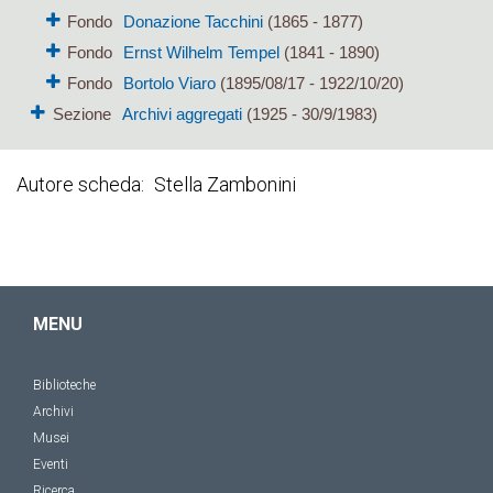
Fondo
Donazione Tacchini
(1865 - 1877)
Fondo
Ernst Wilhelm Tempel
(1841 - 1890)
Fondo
Bortolo Viaro
(1895/08/17 - 1922/10/20)
Sezione
Archivi aggregati
(1925 - 30/9/1983)
Autore scheda
Stella Zambonini
MENU
Biblioteche
Archivi
Musei
Eventi
Ricerca