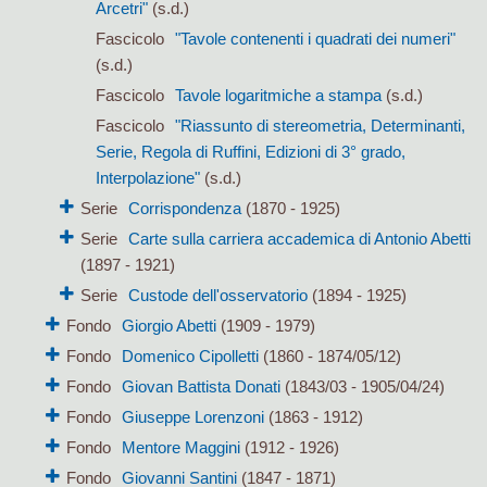
Arcetri"
(s.d.)
Fascicolo
"Tavole contenenti i quadrati dei numeri"
(s.d.)
Fascicolo
Tavole logaritmiche a stampa
(s.d.)
Fascicolo
"Riassunto di stereometria, Determinanti,
Serie, Regola di Ruffini, Edizioni di 3° grado,
Interpolazione"
(s.d.)
Serie
Corrispondenza
(1870 - 1925)
Serie
Carte sulla carriera accademica di Antonio Abetti
(1897 - 1921)
Serie
Custode dell'osservatorio
(1894 - 1925)
Fondo
Giorgio Abetti
(1909 - 1979)
Fondo
Domenico Cipolletti
(1860 - 1874/05/12)
Fondo
Giovan Battista Donati
(1843/03 - 1905/04/24)
Fondo
Giuseppe Lorenzoni
(1863 - 1912)
Fondo
Mentore Maggini
(1912 - 1926)
Fondo
Giovanni Santini
(1847 - 1871)