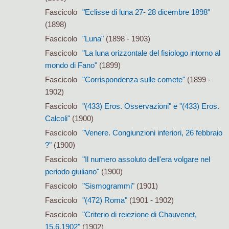
Fascicolo
"Eclisse di luna 27- 28 dicembre 1898"
(1898)
Fascicolo
"Luna"
(1898 - 1903)
Fascicolo
"La luna orizzontale del fisiologo intorno al
mondo di Fano"
(1899)
Fascicolo
"Corrispondenza sulle comete"
(1899 -
1902)
Fascicolo
"(433) Eros. Osservazioni" e "(433) Eros.
Calcoli"
(1900)
Fascicolo
"Venere. Congiunzioni inferiori, 26 febbraio
?"
(1900)
Fascicolo
"Il numero assoluto dell'era volgare nel
periodo giuliano"
(1900)
Fascicolo
"Sismogrammi"
(1901)
Fascicolo
"(472) Roma"
(1901 - 1902)
Fascicolo
"Criterio di reiezione di Chauvenet,
15.6.1902"
(1902)