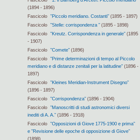
(1894 - 1896)
Fascicolo
"Piccolo meridiano. Costanti"
(1895 - 1897)
Fascicolo
"Stelle: corrispondenza "
(1895 - 1898)
Fascicolo
"Kreutz. Corrispondenza in generale"
(1895
- 1907)
Fascicolo
"Comete"
(1896)
Fascicolo
"Prime determinazioni di tempo al Piccolo
meridiano e di distanze zenitali per la latitudine"
(1896 -
1897)
Fascicolo
"Kleines Meridian-Instrument Disegno"
(1896 - 1897)
Fascicolo
"Corrispondenza"
(1896 - 1904)
Fascicolo
"Manoscritti di studi astronomici diversi
inediti di A. A."
(1896 - 1918)
Fascicolo
"Opposizioni di Giove 1775-1900 e prima"
e "Revisione delle epoche di opposizione di Giove"
(1898)