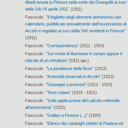
Abetti tenuta in Firenze nella sede dei Georgofili ai soci
della SAI l'8 aprile 1911"
(1911)
Fascicolo
"Il foglietto degli elementi astronomici pel
calendario, pubblicato annualmente dall'osservatorio di
Arcetri e regalato ai soci della SAI residenti in Firenze"
(1911)
Fascicolo
"Corrispondenza"
(1911 - 1914)
Fascicolo
"Sul modo di illuminare il campo oppure il
reticolo di un refrattore"
(1911 apr.)
Fascicolo
"La parallasse delle fisse"
(1912)
Fascicolo
"Asteroidi osservati in Arcetri"
(1912)
Fascicolo
"Giuseppe Lorenzoni"
(1912 - 1923)
Fascicolo
"Torre solare"
(1919 - 1921)
Fascicolo
"Sulla applicazione del calcolo vettoriale
all'astronomia"
(1921)
Fascicolo
"Galileo a Firenze (...)"
(1925)
Fascicolo
"Elenco dei cataloghi stellari di Padova ed