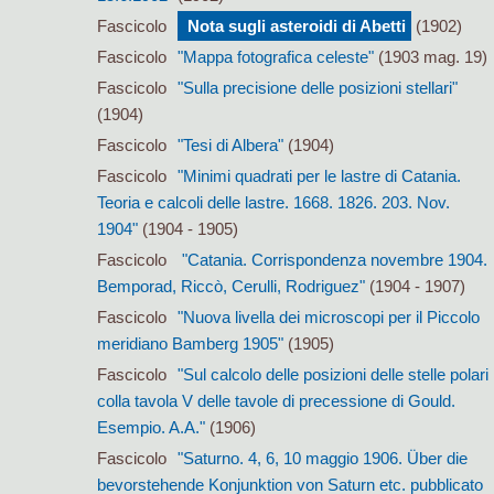
Fascicolo
Nota sugli asteroidi di Abetti
(1902)
Fascicolo
"Mappa fotografica celeste"
(1903 mag. 19)
Fascicolo
"Sulla precisione delle posizioni stellari"
(1904)
Fascicolo
"Tesi di Albera"
(1904)
Fascicolo
"Minimi quadrati per le lastre di Catania.
Teoria e calcoli delle lastre. 1668. 1826. 203. Nov.
1904"
(1904 - 1905)
Fascicolo
"Catania. Corrispondenza novembre 1904.
Bemporad, Riccò, Cerulli, Rodriguez"
(1904 - 1907)
Fascicolo
"Nuova livella dei microscopi per il Piccolo
meridiano Bamberg 1905"
(1905)
Fascicolo
"Sul calcolo delle posizioni delle stelle polari
colla tavola V delle tavole di precessione di Gould.
Esempio. A.A."
(1906)
Fascicolo
"Saturno. 4, 6, 10 maggio 1906. Über die
bevorstehende Konjunktion von Saturn etc. pubblicato