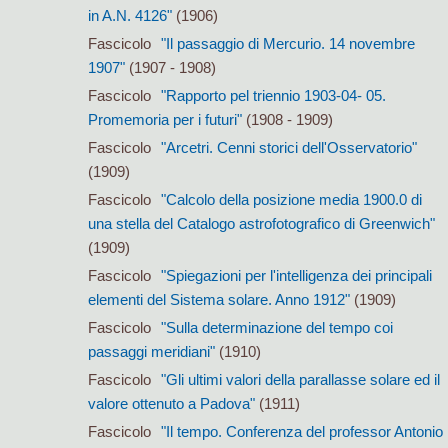
in A.N. 4126"
(1906)
Fascicolo
"Il passaggio di Mercurio. 14 novembre
1907"
(1907 - 1908)
Fascicolo
"Rapporto pel triennio 1903-04- 05.
Promemoria per i futuri"
(1908 - 1909)
Fascicolo
"Arcetri. Cenni storici dell'Osservatorio"
(1909)
Fascicolo
"Calcolo della posizione media 1900.0 di
una stella del Catalogo astrofotografico di Greenwich"
(1909)
Fascicolo
"Spiegazioni per l'intelligenza dei principali
elementi del Sistema solare. Anno 1912"
(1909)
Fascicolo
"Sulla determinazione del tempo coi
passaggi meridiani"
(1910)
Fascicolo
"Gli ultimi valori della parallasse solare ed il
valore ottenuto a Padova"
(1911)
Fascicolo
"Il tempo. Conferenza del professor Antonio