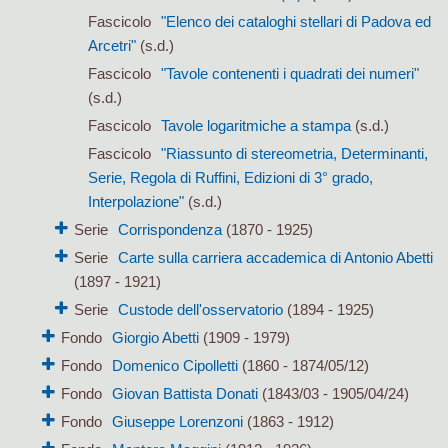
Fascicolo
"Elenco dei cataloghi stellari di Padova ed
Arcetri"
(s.d.)
Fascicolo
"Tavole contenenti i quadrati dei numeri"
(s.d.)
Fascicolo
Tavole logaritmiche a stampa
(s.d.)
Fascicolo
"Riassunto di stereometria, Determinanti,
Serie, Regola di Ruffini, Edizioni di 3° grado,
Interpolazione"
(s.d.)
Serie
Corrispondenza
(1870 - 1925)
Serie
Carte sulla carriera accademica di Antonio Abetti
(1897 - 1921)
Serie
Custode dell'osservatorio
(1894 - 1925)
Fondo
Giorgio Abetti
(1909 - 1979)
Fondo
Domenico Cipolletti
(1860 - 1874/05/12)
Fondo
Giovan Battista Donati
(1843/03 - 1905/04/24)
Fondo
Giuseppe Lorenzoni
(1863 - 1912)