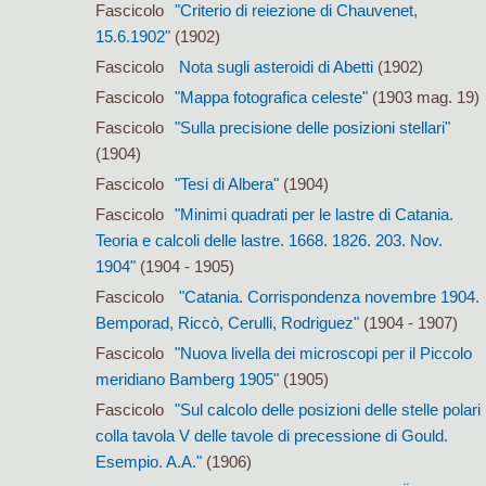
Fascicolo
"Criterio di reiezione di Chauvenet,
15.6.1902"
(1902)
Fascicolo
Nota sugli asteroidi di Abetti
(1902)
Fascicolo
"Mappa fotografica celeste"
(1903 mag. 19)
Fascicolo
"Sulla precisione delle posizioni stellari"
(1904)
Fascicolo
"Tesi di Albera"
(1904)
Fascicolo
"Minimi quadrati per le lastre di Catania.
Teoria e calcoli delle lastre. 1668. 1826. 203. Nov.
1904"
(1904 - 1905)
Fascicolo
"Catania. Corrispondenza novembre 1904.
Bemporad, Riccò, Cerulli, Rodriguez"
(1904 - 1907)
Fascicolo
"Nuova livella dei microscopi per il Piccolo
meridiano Bamberg 1905"
(1905)
Fascicolo
"Sul calcolo delle posizioni delle stelle polari
colla tavola V delle tavole di precessione di Gould.
Esempio. A.A."
(1906)