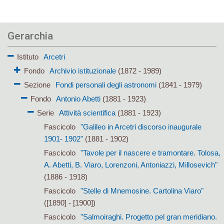
Gerarchia
Istituto
Arcetri
Fondo
Archivio istituzionale
(1872 - 1989)
Sezione
Fondi personali degli astronomi
(1841 - 1979)
Fondo
Antonio Abetti
(1881 - 1923)
Serie
Attività scientifica
(1881 - 1923)
Fascicolo
"Galileo in Arcetri discorso inaugurale
1901- 1902"
(1881 - 1902)
Fascicolo
"Tavole per il nascere e tramontare. Tolosa,
A. Abetti, B. Viaro, Lorenzoni, Antoniazzi, Millosevich"
(1886 - 1918)
Fascicolo
"Stelle di Mnemosine. Cartolina Viaro"
([1890] - [1900])
Fascicolo
"Salmoiraghi. Progetto pel gran meridiano.