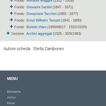
Fondo
Mentore Maggini
(1912 - 1926)
Fondo
Giovanni Santini
(1847 - 1871)
Fondo
Donazione Tacchini
(1865 - 1877)
Fondo
Ernst Wilhelm Tempel
(1841 - 1890)
Fondo
Bortolo Viaro
(1895/08/17 - 1922/10/20)
Sezione
Archivi aggregati
(1925 - 30/9/1983)
Autore scheda
Stella Zambonini
MENU
Biblioteche
Archivi
Musei