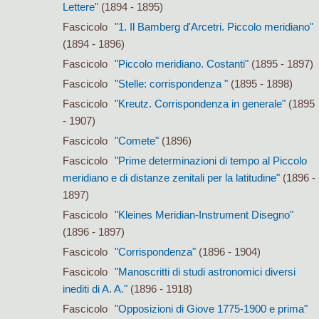
Lettere"
(1894 - 1895)
Fascicolo
"1. Il Bamberg d'Arcetri. Piccolo meridiano"
(1894 - 1896)
Fascicolo
"Piccolo meridiano. Costanti"
(1895 - 1897)
Fascicolo
"Stelle: corrispondenza "
(1895 - 1898)
Fascicolo
"Kreutz. Corrispondenza in generale"
(1895
- 1907)
Fascicolo
"Comete"
(1896)
Fascicolo
"Prime determinazioni di tempo al Piccolo
meridiano e di distanze zenitali per la latitudine"
(1896 -
1897)
Fascicolo
"Kleines Meridian-Instrument Disegno"
(1896 - 1897)
Fascicolo
"Corrispondenza"
(1896 - 1904)
Fascicolo
"Manoscritti di studi astronomici diversi
inediti di A. A."
(1896 - 1918)
Fascicolo
"Opposizioni di Giove 1775-1900 e prima"