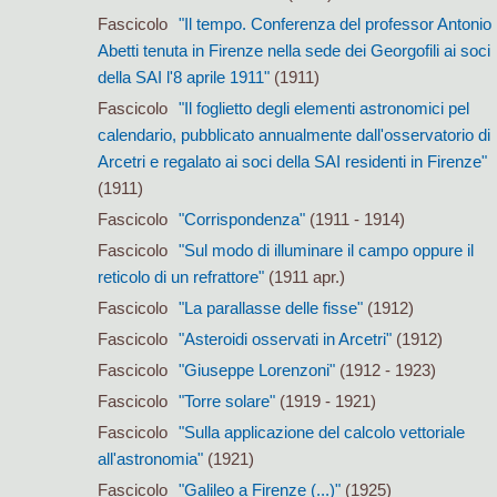
Fascicolo
"Il tempo. Conferenza del professor Antonio
Abetti tenuta in Firenze nella sede dei Georgofili ai soci
della SAI l'8 aprile 1911"
(1911)
Fascicolo
"Il foglietto degli elementi astronomici pel
calendario, pubblicato annualmente dall'osservatorio di
Arcetri e regalato ai soci della SAI residenti in Firenze"
(1911)
Fascicolo
"Corrispondenza"
(1911 - 1914)
Fascicolo
"Sul modo di illuminare il campo oppure il
reticolo di un refrattore"
(1911 apr.)
Fascicolo
"La parallasse delle fisse"
(1912)
Fascicolo
"Asteroidi osservati in Arcetri"
(1912)
Fascicolo
"Giuseppe Lorenzoni"
(1912 - 1923)
Fascicolo
"Torre solare"
(1919 - 1921)
Fascicolo
"Sulla applicazione del calcolo vettoriale
all'astronomia"
(1921)
Fascicolo
"Galileo a Firenze (...)"
(1925)