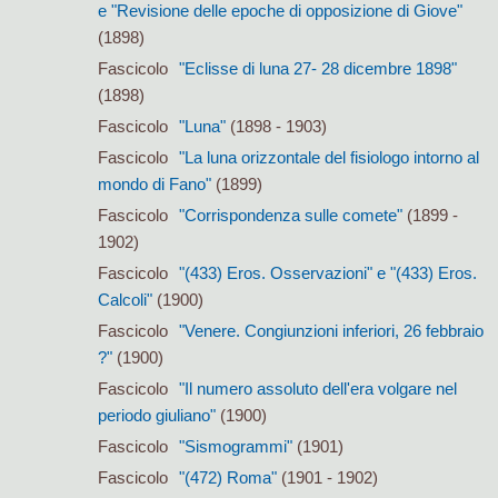
e "Revisione delle epoche di opposizione di Giove"
(1898)
Fascicolo
"Eclisse di luna 27- 28 dicembre 1898"
(1898)
Fascicolo
"Luna"
(1898 - 1903)
Fascicolo
"La luna orizzontale del fisiologo intorno al
mondo di Fano"
(1899)
Fascicolo
"Corrispondenza sulle comete"
(1899 -
1902)
Fascicolo
"(433) Eros. Osservazioni" e "(433) Eros.
Calcoli"
(1900)
Fascicolo
"Venere. Congiunzioni inferiori, 26 febbraio
?"
(1900)
Fascicolo
"Il numero assoluto dell'era volgare nel
periodo giuliano"
(1900)
Fascicolo
"Sismogrammi"
(1901)
Fascicolo
"(472) Roma"
(1901 - 1902)