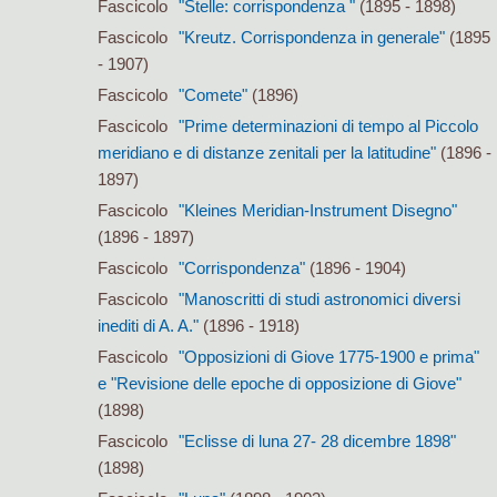
Fascicolo
"Stelle: corrispondenza "
(1895 - 1898)
Fascicolo
"Kreutz. Corrispondenza in generale"
(1895
- 1907)
Fascicolo
"Comete"
(1896)
Fascicolo
"Prime determinazioni di tempo al Piccolo
meridiano e di distanze zenitali per la latitudine"
(1896 -
1897)
Fascicolo
"Kleines Meridian-Instrument Disegno"
(1896 - 1897)
Fascicolo
"Corrispondenza"
(1896 - 1904)
Fascicolo
"Manoscritti di studi astronomici diversi
inediti di A. A."
(1896 - 1918)
Fascicolo
"Opposizioni di Giove 1775-1900 e prima"
e "Revisione delle epoche di opposizione di Giove"
(1898)
Fascicolo
"Eclisse di luna 27- 28 dicembre 1898"
(1898)