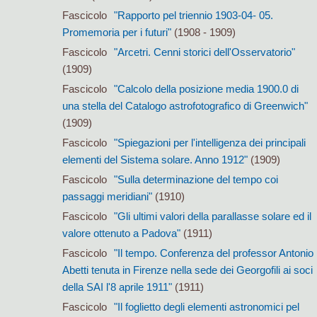
Fascicolo
"Rapporto pel triennio 1903-04- 05.
Promemoria per i futuri"
(1908 - 1909)
Fascicolo
"Arcetri. Cenni storici dell'Osservatorio"
(1909)
Fascicolo
"Calcolo della posizione media 1900.0 di
una stella del Catalogo astrofotografico di Greenwich"
(1909)
Fascicolo
"Spiegazioni per l'intelligenza dei principali
elementi del Sistema solare. Anno 1912"
(1909)
Fascicolo
"Sulla determinazione del tempo coi
passaggi meridiani"
(1910)
Fascicolo
"Gli ultimi valori della parallasse solare ed il
valore ottenuto a Padova"
(1911)
Fascicolo
"Il tempo. Conferenza del professor Antonio
Abetti tenuta in Firenze nella sede dei Georgofili ai soci
della SAI l'8 aprile 1911"
(1911)
Fascicolo
"Il foglietto degli elementi astronomici pel