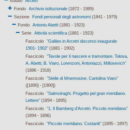
Istituto
Arcetri
Fondo
Archivio istituzionale
(1872 - 1989)
Sezione
Fondi personali degli astronomi
(1841 - 1979)
Fondo
Antonio Abetti
(1881 - 1923)
Serie
Attività scientifica
(1881 - 1923)
Fascicolo
"Galileo in Arcetri discorso inaugurale
1901- 1902"
(1881 - 1902)
Fascicolo
"Tavole per il nascere e tramontare. Tolosa,
A. Abetti, B. Viaro, Lorenzoni, Antoniazzi, Millosevich"
(1886 - 1918)
Fascicolo
"Stelle di Mnemosine. Cartolina Viaro"
([1890] - [1900])
Fascicolo
"Salmoiraghi. Progetto pel gran meridiano.
Lettere"
(1894 - 1895)
Fascicolo
"1. Il Bamberg d'Arcetri. Piccolo meridiano"
(1894 - 1896)
Fascicolo
"Piccolo meridiano. Costanti"
(1895 - 1897)