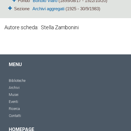
Fondo
Bortolo Viaro
(1895/08/17 - 1922/10/20)
Sezione
Archivi aggregati
(1925 - 30/9/1983)
Autore scheda
Stella Zambonini
MENU
Biblioteche
Archivi
Musei
Eventi
Ricerca
Contatti
HOMEPAGE