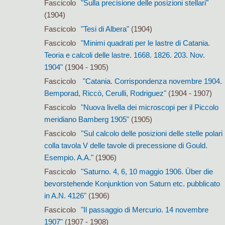
Fascicolo
"Sulla precisione delle posizioni stellari"
(1904)
Fascicolo
"Tesi di Albera"
(1904)
Fascicolo
"Minimi quadrati per le lastre di Catania.
Teoria e calcoli delle lastre. 1668. 1826. 203. Nov.
1904"
(1904 - 1905)
Fascicolo
"Catania. Corrispondenza novembre 1904.
Bemporad, Riccò, Cerulli, Rodriguez"
(1904 - 1907)
Fascicolo
"Nuova livella dei microscopi per il Piccolo
meridiano Bamberg 1905"
(1905)
Fascicolo
"Sul calcolo delle posizioni delle stelle polari
colla tavola V delle tavole di precessione di Gould.
Esempio. A.A."
(1906)
Fascicolo
"Saturno. 4, 6, 10 maggio 1906. Über die
bevorstehende Konjunktion von Saturn etc. pubblicato
in A.N. 4126"
(1906)
Fascicolo
"Il passaggio di Mercurio. 14 novembre
1907"
(1907 - 1908)