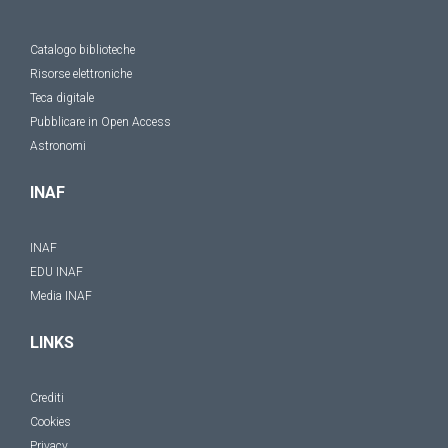
Catalogo biblioteche
Risorse elettroniche
Teca digitale
Pubblicare in Open Access
Astronomi
INAF
INAF
EDU INAF
Media INAF
LINKS
Crediti
Cookies
Privacy