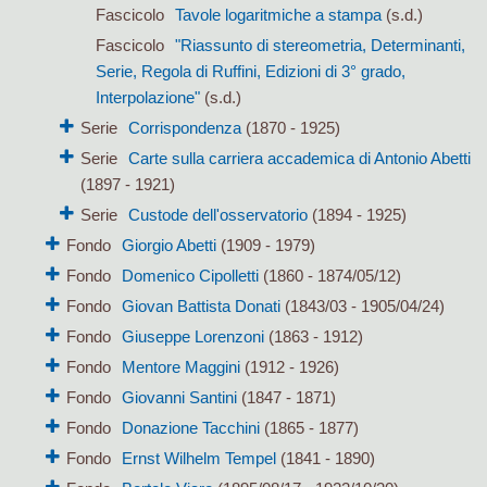
Fascicolo
Tavole logaritmiche a stampa
(s.d.)
Fascicolo
"Riassunto di stereometria, Determinanti,
Serie, Regola di Ruffini, Edizioni di 3° grado,
Interpolazione"
(s.d.)
Serie
Corrispondenza
(1870 - 1925)
Serie
Carte sulla carriera accademica di Antonio Abetti
(1897 - 1921)
Serie
Custode dell'osservatorio
(1894 - 1925)
Fondo
Giorgio Abetti
(1909 - 1979)
Fondo
Domenico Cipolletti
(1860 - 1874/05/12)
Fondo
Giovan Battista Donati
(1843/03 - 1905/04/24)
Fondo
Giuseppe Lorenzoni
(1863 - 1912)
Fondo
Mentore Maggini
(1912 - 1926)
Fondo
Giovanni Santini
(1847 - 1871)
Fondo
Donazione Tacchini
(1865 - 1877)
Fondo
Ernst Wilhelm Tempel
(1841 - 1890)