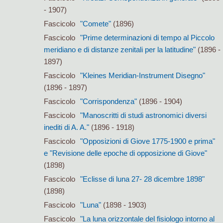
- 1907)
Fascicolo
"Comete"
(1896)
Fascicolo
"Prime determinazioni di tempo al Piccolo
meridiano e di distanze zenitali per la latitudine"
(1896 -
1897)
Fascicolo
"Kleines Meridian-Instrument Disegno"
(1896 - 1897)
Fascicolo
"Corrispondenza"
(1896 - 1904)
Fascicolo
"Manoscritti di studi astronomici diversi
inediti di A. A."
(1896 - 1918)
Fascicolo
"Opposizioni di Giove 1775-1900 e prima"
e "Revisione delle epoche di opposizione di Giove"
(1898)
Fascicolo
"Eclisse di luna 27- 28 dicembre 1898"
(1898)
Fascicolo
"Luna"
(1898 - 1903)
Fascicolo
"La luna orizzontale del fisiologo intorno al