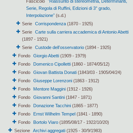
Fascicolo
"Riassunto di stereometria, Determinanti,
Serie, Regola di Ruffini, Edizioni di 3° grado,
Interpolazione"
(s.d.)
Serie
Corrispondenza
(1870 - 1925)
Serie
Carte sulla carriera accademica di Antonio Abetti
(1897 - 1921)
Serie
Custode dell'osservatorio
(1894 - 1925)
Fondo
Giorgio Abetti
(1909 - 1979)
Fondo
Domenico Cipolletti
(1860 - 1874/05/12)
Fondo
Giovan Battista Donati
(1843/03 - 1905/04/24)
Fondo
Giuseppe Lorenzoni
(1863 - 1912)
Fondo
Mentore Maggini
(1912 - 1926)
Fondo
Giovanni Santini
(1847 - 1871)
Fondo
Donazione Tacchini
(1865 - 1877)
Fondo
Ernst Wilhelm Tempel
(1841 - 1890)
Fondo
Bortolo Viaro
(1895/08/17 - 1922/10/20)
Sezione
Archivi aggregati
(1925 - 30/9/1983)