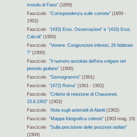
mondo di Fano"
(1899)
Fascicolo
"Corrispondenza sulle comete"
(1899 -
1902)
Fascicolo
"(433) Eros. Osservazioni" e "(433) Eros.
Calcoli"
(1900)
Fascicolo
"Venere. Congiunzioni inferiori, 26 febbraio
?"
(1900)
Fascicolo
"Il numero assoluto dell'era volgare nel
periodo giuliano"
(1900)
Fascicolo
"Sismogrammi"
(1901)
Fascicolo
"(472) Roma"
(1901 - 1902)
Fascicolo
"Criterio di reiezione di Chauvenet,
15.6.1902"
(1902)
Fascicolo
Nota sugli asteroidi di Abetti
(1902)
Fascicolo
"Mappa fotografica celeste"
(1903 mag. 19)
Fascicolo
"Sulla precisione delle posizioni stellari"
(1904)