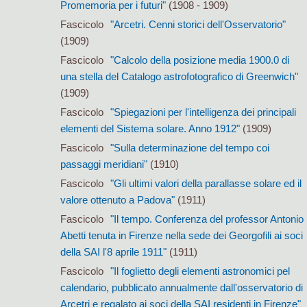
Promemoria per i futuri"
(1908 - 1909)
Fascicolo
"Arcetri. Cenni storici dell'Osservatorio"
(1909)
Fascicolo
"Calcolo della posizione media 1900.0 di
una stella del Catalogo astrofotografico di Greenwich"
(1909)
Fascicolo
"Spiegazioni per l'intelligenza dei principali
elementi del Sistema solare. Anno 1912"
(1909)
Fascicolo
"Sulla determinazione del tempo coi
passaggi meridiani"
(1910)
Fascicolo
"Gli ultimi valori della parallasse solare ed il
valore ottenuto a Padova"
(1911)
Fascicolo
"Il tempo. Conferenza del professor Antonio
Abetti tenuta in Firenze nella sede dei Georgofili ai soci
della SAI l'8 aprile 1911"
(1911)
Fascicolo
"Il foglietto degli elementi astronomici pel
calendario, pubblicato annualmente dall'osservatorio di
Arcetri e regalato ai soci della SAI residenti in Firenze"