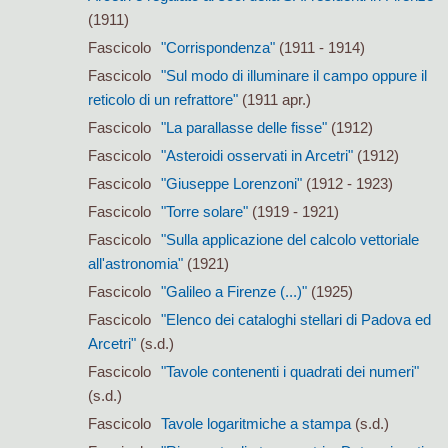
(1911)
Fascicolo
"Corrispondenza"
(1911 - 1914)
Fascicolo
"Sul modo di illuminare il campo oppure il
reticolo di un refrattore"
(1911 apr.)
Fascicolo
"La parallasse delle fisse"
(1912)
Fascicolo
"Asteroidi osservati in Arcetri"
(1912)
Fascicolo
"Giuseppe Lorenzoni"
(1912 - 1923)
Fascicolo
"Torre solare"
(1919 - 1921)
Fascicolo
"Sulla applicazione del calcolo vettoriale
all'astronomia"
(1921)
Fascicolo
"Galileo a Firenze (...)"
(1925)
Fascicolo
"Elenco dei cataloghi stellari di Padova ed
Arcetri"
(s.d.)
Fascicolo
"Tavole contenenti i quadrati dei numeri"
(s.d.)
Fascicolo
Tavole logaritmiche a stampa
(s.d.)