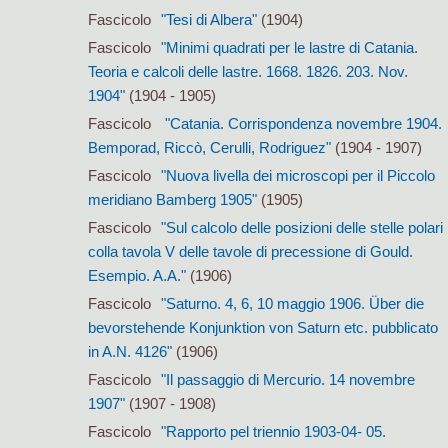
Fascicolo
"Tesi di Albera"
(1904)
Fascicolo
"Minimi quadrati per le lastre di Catania.
Teoria e calcoli delle lastre. 1668. 1826. 203. Nov.
1904"
(1904 - 1905)
Fascicolo
"Catania. Corrispondenza novembre 1904.
Bemporad, Riccò, Cerulli, Rodriguez"
(1904 - 1907)
Fascicolo
"Nuova livella dei microscopi per il Piccolo
meridiano Bamberg 1905"
(1905)
Fascicolo
"Sul calcolo delle posizioni delle stelle polari
colla tavola V delle tavole di precessione di Gould.
Esempio. A.A."
(1906)
Fascicolo
"Saturno. 4, 6, 10 maggio 1906. Über die
bevorstehende Konjunktion von Saturn etc. pubblicato
in A.N. 4126"
(1906)
Fascicolo
"Il passaggio di Mercurio. 14 novembre
1907"
(1907 - 1908)
Fascicolo
"Rapporto pel triennio 1903-04- 05.