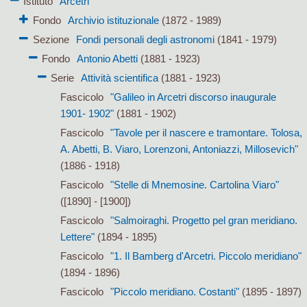
Istituto
Arcetri
Fondo
Archivio istituzionale
(1872 - 1989)
Sezione
Fondi personali degli astronomi
(1841 - 1979)
Fondo
Antonio Abetti
(1881 - 1923)
Serie
Attività scientifica
(1881 - 1923)
Fascicolo
"Galileo in Arcetri discorso inaugurale
1901- 1902"
(1881 - 1902)
Fascicolo
"Tavole per il nascere e tramontare. Tolosa,
A. Abetti, B. Viaro, Lorenzoni, Antoniazzi, Millosevich"
(1886 - 1918)
Fascicolo
"Stelle di Mnemosine. Cartolina Viaro"
([1890] - [1900])
Fascicolo
"Salmoiraghi. Progetto pel gran meridiano.
Lettere"
(1894 - 1895)
Fascicolo
"1. Il Bamberg d'Arcetri. Piccolo meridiano"
(1894 - 1896)
Fascicolo
"Piccolo meridiano. Costanti"
(1895 - 1897)