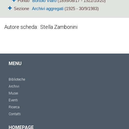
Fondo
Bortolo Viaro
(1895/08/17 - 1922/10/20)
Sezione
Archivi aggregati
(1925 - 30/9/1983)
Autore scheda
Stella Zambonini
MENU
Biblioteche
Archivi
Musei
Eventi
Ricerca
Contatti
HOMEPAGE