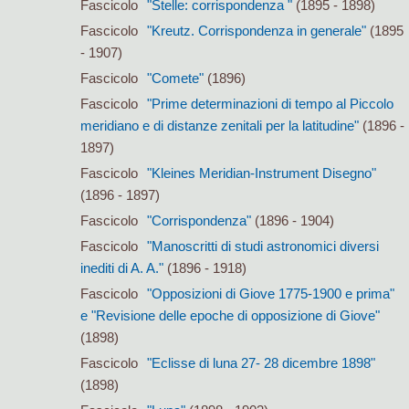
Fascicolo
"Stelle: corrispondenza "
(1895 - 1898)
Fascicolo
"Kreutz. Corrispondenza in generale"
(1895
- 1907)
Fascicolo
"Comete"
(1896)
Fascicolo
"Prime determinazioni di tempo al Piccolo
meridiano e di distanze zenitali per la latitudine"
(1896 -
1897)
Fascicolo
"Kleines Meridian-Instrument Disegno"
(1896 - 1897)
Fascicolo
"Corrispondenza"
(1896 - 1904)
Fascicolo
"Manoscritti di studi astronomici diversi
inediti di A. A."
(1896 - 1918)
Fascicolo
"Opposizioni di Giove 1775-1900 e prima"
e "Revisione delle epoche di opposizione di Giove"
(1898)
Fascicolo
"Eclisse di luna 27- 28 dicembre 1898"
(1898)