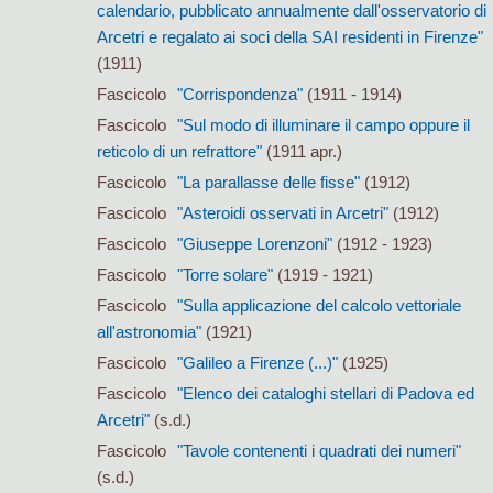
calendario, pubblicato annualmente dall'osservatorio di
Arcetri e regalato ai soci della SAI residenti in Firenze"
(1911)
Fascicolo
"Corrispondenza"
(1911 - 1914)
Fascicolo
"Sul modo di illuminare il campo oppure il
reticolo di un refrattore"
(1911 apr.)
Fascicolo
"La parallasse delle fisse"
(1912)
Fascicolo
"Asteroidi osservati in Arcetri"
(1912)
Fascicolo
"Giuseppe Lorenzoni"
(1912 - 1923)
Fascicolo
"Torre solare"
(1919 - 1921)
Fascicolo
"Sulla applicazione del calcolo vettoriale
all'astronomia"
(1921)
Fascicolo
"Galileo a Firenze (...)"
(1925)
Fascicolo
"Elenco dei cataloghi stellari di Padova ed
Arcetri"
(s.d.)
Fascicolo
"Tavole contenenti i quadrati dei numeri"
(s.d.)