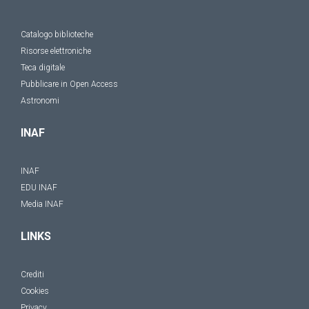
Catalogo biblioteche
Risorse elettroniche
Teca digitale
Pubblicare in Open Access
Astronomi
INAF
INAF
EDU INAF
Media INAF
LINKS
Crediti
Cookies
Privacy