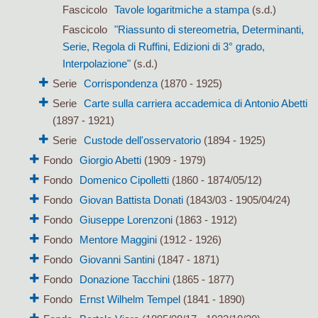
Fascicolo
Tavole logaritmiche a stampa
(s.d.)
Fascicolo
"Riassunto di stereometria, Determinanti,
Serie, Regola di Ruffini, Edizioni di 3° grado,
Interpolazione"
(s.d.)
Serie
Corrispondenza
(1870 - 1925)
Serie
Carte sulla carriera accademica di Antonio Abetti
(1897 - 1921)
Serie
Custode dell'osservatorio
(1894 - 1925)
Fondo
Giorgio Abetti
(1909 - 1979)
Fondo
Domenico Cipolletti
(1860 - 1874/05/12)
Fondo
Giovan Battista Donati
(1843/03 - 1905/04/24)
Fondo
Giuseppe Lorenzoni
(1863 - 1912)
Fondo
Mentore Maggini
(1912 - 1926)
Fondo
Giovanni Santini
(1847 - 1871)
Fondo
Donazione Tacchini
(1865 - 1877)
Fondo
Ernst Wilhelm Tempel
(1841 - 1890)