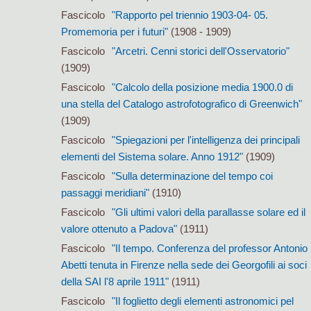
Fascicolo
"Rapporto pel triennio 1903-04- 05.
Promemoria per i futuri"
(1908 - 1909)
Fascicolo
"Arcetri. Cenni storici dell'Osservatorio"
(1909)
Fascicolo
"Calcolo della posizione media 1900.0 di
una stella del Catalogo astrofotografico di Greenwich"
(1909)
Fascicolo
"Spiegazioni per l'intelligenza dei principali
elementi del Sistema solare. Anno 1912"
(1909)
Fascicolo
"Sulla determinazione del tempo coi
passaggi meridiani"
(1910)
Fascicolo
"Gli ultimi valori della parallasse solare ed il
valore ottenuto a Padova"
(1911)
Fascicolo
"Il tempo. Conferenza del professor Antonio
Abetti tenuta in Firenze nella sede dei Georgofili ai soci
della SAI l'8 aprile 1911"
(1911)
Fascicolo
"Il foglietto degli elementi astronomici pel