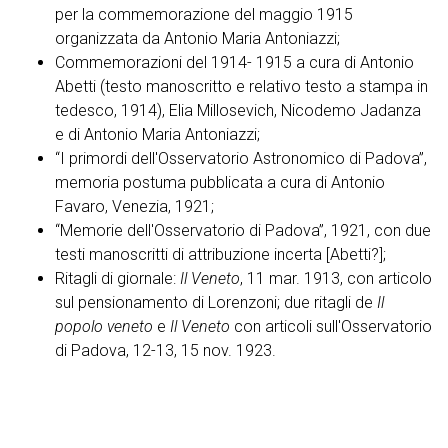
per la commemorazione del maggio 1915
organizzata da Antonio Maria Antoniazzi;
Commemorazioni del 1914- 1915 a cura di Antonio
Abetti (testo manoscritto e relativo testo a stampa in
tedesco, 1914), Elia Millosevich, Nicodemo Jadanza
e di Antonio Maria Antoniazzi;
“I primordi dell'Osservatorio Astronomico di Padova”,
memoria postuma pubblicata a cura di Antonio
Favaro, Venezia, 1921;
“Memorie dell'Osservatorio di Padova”, 1921, con due
testi manoscritti di attribuzione incerta [Abetti?];
Ritagli di giornale:
Il Veneto
, 11 mar. 1913, con articolo
sul pensionamento di Lorenzoni; due ritagli de
Il
popolo veneto
e
Il Veneto
con articoli sull'Osservatorio
di Padova, 12-13, 15 nov. 1923.