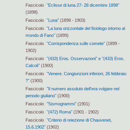
Fascicolo
"Eclisse di luna 27- 28 dicembre 1898"
(1898)
Fascicolo
"Luna"
(1898 - 1903)
Fascicolo
"La luna orizzontale del fisiologo intorno al
mondo di Fano"
(1899)
Fascicolo
"Corrispondenza sulle comete"
(1899 -
1902)
Fascicolo
"(433) Eros. Osservazioni" e "(433) Eros.
Calcoli"
(1900)
Fascicolo
"Venere. Congiunzioni inferiori, 26 febbraio
?"
(1900)
Fascicolo
"Il numero assoluto dell'era volgare nel
periodo giuliano"
(1900)
Fascicolo
"Sismogrammi"
(1901)
Fascicolo
"(472) Roma"
(1901 - 1902)
Fascicolo
"Criterio di reiezione di Chauvenet,
15.6.1902"
(1902)