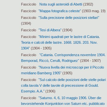
Fascicolo
Nota sugli asteroidi di Abetti
(1902)
Fascicolo
"Mappa fotografica celeste"
(1903 mag. 19)
Fascicolo
"Sulla precisione delle posizioni stellari"
(1904)
Fascicolo
"Tesi di Albera"
(1904)
Fascicolo
"Minimi quadrati per le lastre di Catania.
Teoria e calcoli delle lastre. 1668. 1826. 203. Nov.
1904"
(1904 - 1905)
Fascicolo
"Catania. Corrispondenza novembre 1904.
Bemporad, Riccò, Cerulli, Rodriguez"
(1904 - 1907)
Fascicolo
"Nuova livella dei microscopi per il Piccolo
meridiano Bamberg 1905"
(1905)
Fascicolo
"Sul calcolo delle posizioni delle stelle polari
colla tavola V delle tavole di precessione di Gould.
Esempio. A.A."
(1906)
Fascicolo
"Saturno. 4, 6, 10 maggio 1906. Über die
bevorstehende Konjunktion von Saturn etc. pubblicato