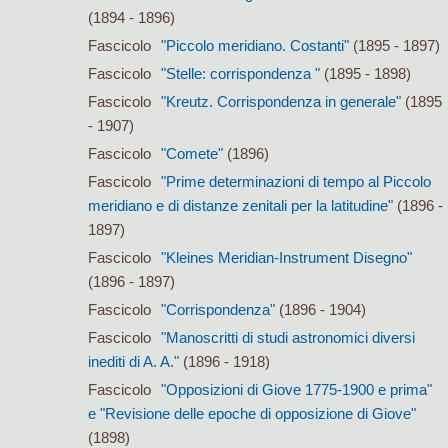
(1894 - 1896)
Fascicolo
"Piccolo meridiano. Costanti"
(1895 - 1897)
Fascicolo
"Stelle: corrispondenza "
(1895 - 1898)
Fascicolo
"Kreutz. Corrispondenza in generale"
(1895
- 1907)
Fascicolo
"Comete"
(1896)
Fascicolo
"Prime determinazioni di tempo al Piccolo
meridiano e di distanze zenitali per la latitudine"
(1896 -
1897)
Fascicolo
"Kleines Meridian-Instrument Disegno"
(1896 - 1897)
Fascicolo
"Corrispondenza"
(1896 - 1904)
Fascicolo
"Manoscritti di studi astronomici diversi
inediti di A. A."
(1896 - 1918)
Fascicolo
"Opposizioni di Giove 1775-1900 e prima"
e "Revisione delle epoche di opposizione di Giove"
(1898)