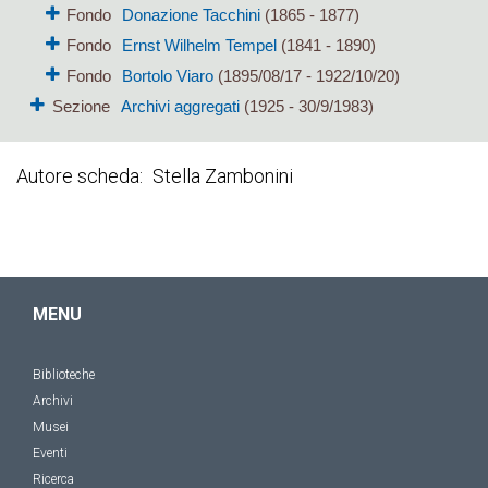
Fondo
Donazione Tacchini
(1865 - 1877)
Fondo
Ernst Wilhelm Tempel
(1841 - 1890)
Fondo
Bortolo Viaro
(1895/08/17 - 1922/10/20)
Sezione
Archivi aggregati
(1925 - 30/9/1983)
Autore scheda
Stella Zambonini
MENU
Biblioteche
Archivi
Musei
Eventi
Ricerca