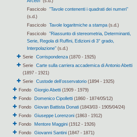
Arcetri"
(s.d.)
Fascicolo
"Tavole contenenti i quadrati dei numeri"
(s.d.)
Fascicolo
Tavole logaritmiche a stampa
(s.d.)
Fascicolo
"Riassunto di stereometria, Determinanti,
Serie, Regola di Ruffini, Edizioni di 3° grado,
Interpolazione"
(s.d.)
Serie
Corrispondenza
(1870 - 1925)
Serie
Carte sulla carriera accademica di Antonio Abetti
(1897 - 1921)
Serie
Custode dell'osservatorio
(1894 - 1925)
Fondo
Giorgio Abetti
(1909 - 1979)
Fondo
Domenico Cipolletti
(1860 - 1874/05/12)
Fondo
Giovan Battista Donati
(1843/03 - 1905/04/24)
Fondo
Giuseppe Lorenzoni
(1863 - 1912)
Fondo
Mentore Maggini
(1912 - 1926)
Fondo
Giovanni Santini
(1847 - 1871)