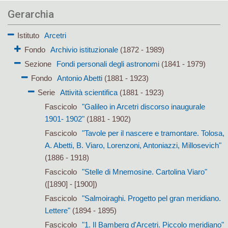
Gerarchia
Istituto
Arcetri
Fondo
Archivio istituzionale
(1872 - 1989)
Sezione
Fondi personali degli astronomi
(1841 - 1979)
Fondo
Antonio Abetti
(1881 - 1923)
Serie
Attività scientifica
(1881 - 1923)
Fascicolo
"Galileo in Arcetri discorso inaugurale
1901- 1902"
(1881 - 1902)
Fascicolo
"Tavole per il nascere e tramontare. Tolosa,
A. Abetti, B. Viaro, Lorenzoni, Antoniazzi, Millosevich"
(1886 - 1918)
Fascicolo
"Stelle di Mnemosine. Cartolina Viaro"
([1890] - [1900])
Fascicolo
"Salmoiraghi. Progetto pel gran meridiano.
Lettere"
(1894 - 1895)
Fascicolo
"1. Il Bamberg d'Arcetri. Piccolo meridiano"