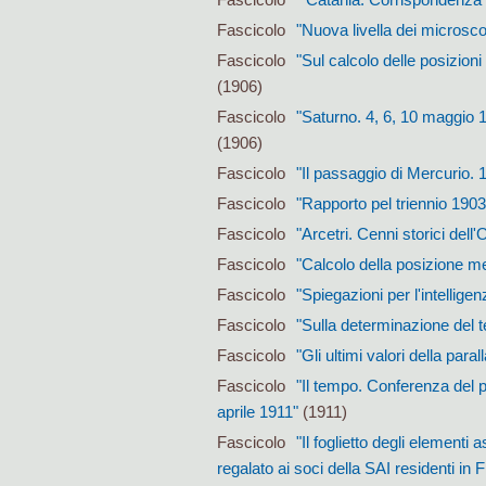
Fascicolo
"Nuova livella dei microsc
Fascicolo
"Sul calcolo delle posizioni
(1906)
Fascicolo
"Saturno. 4, 6, 10 maggio 
(1906)
Fascicolo
"Il passaggio di Mercurio.
Fascicolo
"Rapporto pel triennio 1903
Fascicolo
"Arcetri. Cenni storici dell
Fascicolo
"Calcolo della posizione me
Fascicolo
"Spiegazioni per l'intellige
Fascicolo
"Sulla determinazione del 
Fascicolo
"Gli ultimi valori della par
Fascicolo
"Il tempo. Conferenza del pr
aprile 1911"
(1911)
Fascicolo
"Il foglietto degli elementi
regalato ai soci della SAI residenti in 