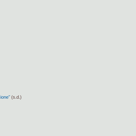
zione"
(s.d.)