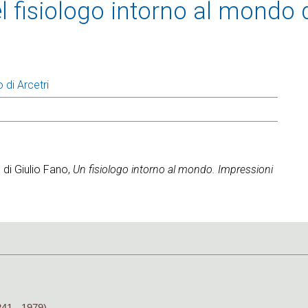
el fisiologo intorno al mondo 
 di Arcetri
 di Giulio Fano,
Un fisiologo intorno al mondo. Impressioni
41 - 1979)