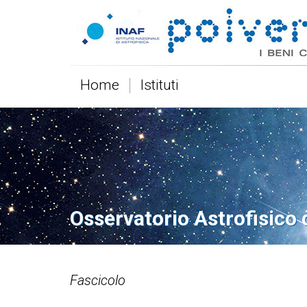
Home
Istituti
Osservatorio Astrofisico d
Fascicolo