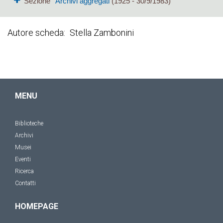
Sezione
Archivi aggregati
(1925 - 30/9/1983)
Autore scheda
Stella Zambonini
MENU
Biblioteche
Archivi
Musei
Eventi
Ricerca
Contatti
HOMEPAGE