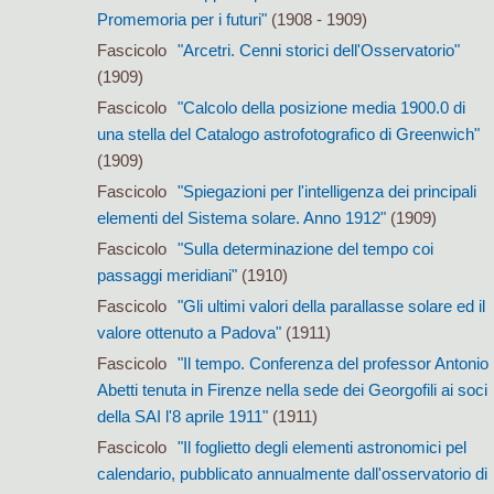
Promemoria per i futuri"
(1908 - 1909)
Fascicolo
"Arcetri. Cenni storici dell'Osservatorio"
(1909)
Fascicolo
"Calcolo della posizione media 1900.0 di
una stella del Catalogo astrofotografico di Greenwich"
(1909)
Fascicolo
"Spiegazioni per l'intelligenza dei principali
elementi del Sistema solare. Anno 1912"
(1909)
Fascicolo
"Sulla determinazione del tempo coi
passaggi meridiani"
(1910)
Fascicolo
"Gli ultimi valori della parallasse solare ed il
valore ottenuto a Padova"
(1911)
Fascicolo
"Il tempo. Conferenza del professor Antonio
Abetti tenuta in Firenze nella sede dei Georgofili ai soci
della SAI l'8 aprile 1911"
(1911)
Fascicolo
"Il foglietto degli elementi astronomici pel
calendario, pubblicato annualmente dall'osservatorio di