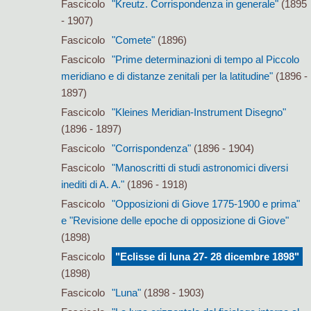
Fascicolo
"Kreutz. Corrispondenza in generale"
(1895
- 1907)
Fascicolo
"Comete"
(1896)
Fascicolo
"Prime determinazioni di tempo al Piccolo
meridiano e di distanze zenitali per la latitudine"
(1896 -
1897)
Fascicolo
"Kleines Meridian-Instrument Disegno"
(1896 - 1897)
Fascicolo
"Corrispondenza"
(1896 - 1904)
Fascicolo
"Manoscritti di studi astronomici diversi
inediti di A. A."
(1896 - 1918)
Fascicolo
"Opposizioni di Giove 1775-1900 e prima"
e "Revisione delle epoche di opposizione di Giove"
(1898)
Fascicolo
"Eclisse di luna 27- 28 dicembre 1898"
(1898)
Fascicolo
"Luna"
(1898 - 1903)