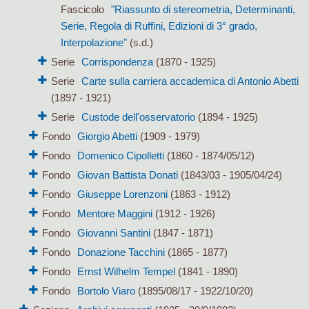
Fascicolo
"Riassunto di stereometria, Determinanti,
Serie, Regola di Ruffini, Edizioni di 3° grado,
Interpolazione"
(s.d.)
Serie
Corrispondenza
(1870 - 1925)
Serie
Carte sulla carriera accademica di Antonio Abetti
(1897 - 1921)
Serie
Custode dell'osservatorio
(1894 - 1925)
Fondo
Giorgio Abetti
(1909 - 1979)
Fondo
Domenico Cipolletti
(1860 - 1874/05/12)
Fondo
Giovan Battista Donati
(1843/03 - 1905/04/24)
Fondo
Giuseppe Lorenzoni
(1863 - 1912)
Fondo
Mentore Maggini
(1912 - 1926)
Fondo
Giovanni Santini
(1847 - 1871)
Fondo
Donazione Tacchini
(1865 - 1877)
Fondo
Ernst Wilhelm Tempel
(1841 - 1890)
Fondo
Bortolo Viaro
(1895/08/17 - 1922/10/20)