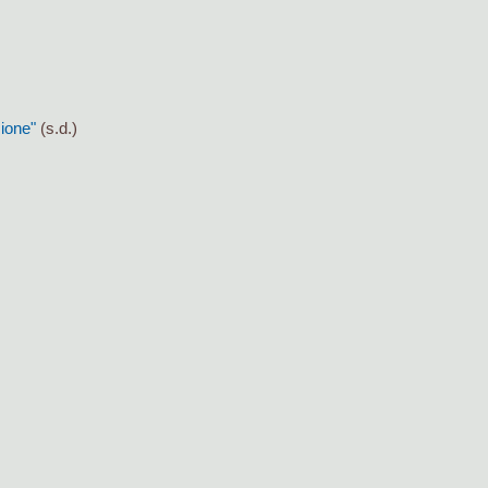
zione"
(s.d.)