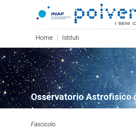
Home
Istituti
Osservatorio Astrofisico d
Fascicolo