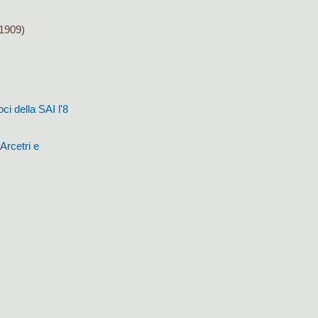
1909)
ci della SAI l'8
Arcetri e