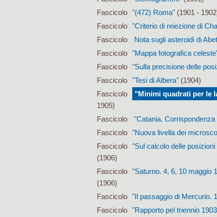
Fascicolo
"(472) Roma"
(1901 - 1902
Fascicolo
"Criterio di reiezione di C
Fascicolo
Nota sugli asteroidi di Abet
Fascicolo
"Mappa fotografica celeste
Fascicolo
"Sulla precisione delle posiz
Fascicolo
"Tesi di Albera"
(1904)
Fascicolo
"Minimi quadrati per le l
1905)
Fascicolo
"Catania. Corrispondenza 
Fascicolo
"Nuova livella dei microsc
Fascicolo
"Sul calcolo delle posizioni
(1906)
Fascicolo
"Saturno. 4, 6, 10 maggio 
(1906)
Fascicolo
"Il passaggio di Mercurio.
Fascicolo
"Rapporto pel triennio 1903