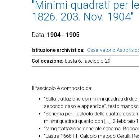
"Minimi quadrati per le 
1826. 203. Nov. 1904"
Data
1904 - 1905
Istituzione archivistica
Osservatorio Astrofisico
Collocazione
busta 6, fascicolo 29
Il fascicolo è composto da:
“Sulla trattazione coi minimi quadrati di due
secondo caso e appendice”, testo manoscr
“Schema per il calcolo delle quattro costant
minimi quadrati quanto con [...], 2 febbraio 
“Mmq trattazione generale schema. Boccardi
“Lastra 1668 I II Calcolo metodo Cerulli. Res