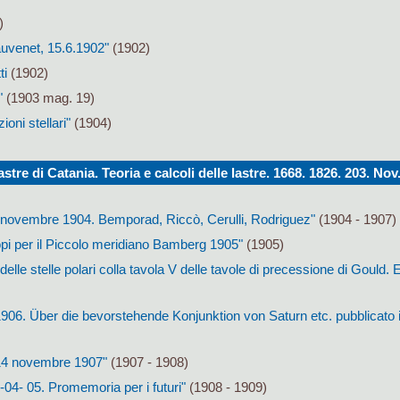
)
hauvenet, 15.6.1902"
(1902)
ti
(1902)
"
(1903 mag. 19)
ioni stellari"
(1904)
astre di Catania. Teoria e calcoli delle lastre. 1668. 1826. 203. Nov
novembre 1904. Bemporad, Riccò, Cerulli, Rodriguez"
(1904 - 1907)
opi per il Piccolo meridiano Bamberg 1905"
(1905)
 delle stelle polari colla tavola V delle tavole di precessione di Gould.
1906. Über die bevorstehende Konjunktion von Saturn etc. pubblicato 
 14 novembre 1907"
(1907 - 1908)
-04- 05. Promemoria per i futuri"
(1908 - 1909)