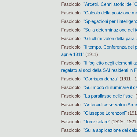
Fascicolo
"Arcetri. Cenni storici dell
Fascicolo
"Calcolo della posizione me
Fascicolo
"Spiegazioni per l'intellige
Fascicolo
"Sulla determinazione del 
Fascicolo
"Gli ultimi valori della par
Fascicolo
"Il tempo. Conferenza del pr
aprile 1911"
(1911)
Fascicolo
"Il foglietto degli elementi
regalato ai soci della SAI residenti in 
Fascicolo
"Corrispondenza"
(1911 - 
Fascicolo
"Sul modo di illuminare il c
Fascicolo
"La parallasse delle fisse"
(
Fascicolo
"Asteroidi osservati in Arcet
Fascicolo
"Giuseppe Lorenzoni"
(191
Fascicolo
"Torre solare"
(1919 - 1921
Fascicolo
"Sulla applicazione del calc