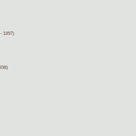
- 1897)
898)