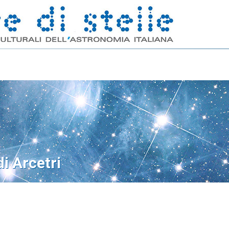
i Arcetri