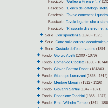
Fascicolo
"Galileo a Firenze (...)"
(19
Fascicolo
"Elenco dei cataloghi stella
Fascicolo
"Tavole contenenti i quadra
Fascicolo
Tavole logaritmiche a sta
Fascicolo
"Riassunto di stereometria, 
Serie
Corrispondenza
(1870 - 1925)
Serie
Carte sulla carriera accademica d
Serie
Custode dell'osservatorio
(1894 -
Fondo
Giorgio Abetti
(1909 - 1979)
Fondo
Domenico Cipolletti
(1860 - 1874/0
Fondo
Giovan Battista Donati
(1843/03 - 
Fondo
Giuseppe Lorenzoni
(1863 - 1912)
Fondo
Mentore Maggini
(1912 - 1926)
Fondo
Giovanni Santini
(1847 - 1871)
Fondo
Donazione Tacchini
(1865 - 1877)
Fondo
Ernst Wilhelm Tempel
(1841 - 189