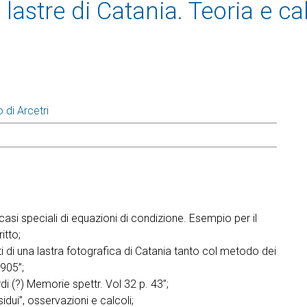
lastre di Catania. Teoria e cal
 di Arcetri
 casi speciali di equazioni di condizione. Esempio per il
itto;
i di una lastra fotografica di Catania tanto col metodo dei
1905”;
 (?) Memorie spettr. Vol 32 p. 43”;
idui”, osservazioni e calcoli;