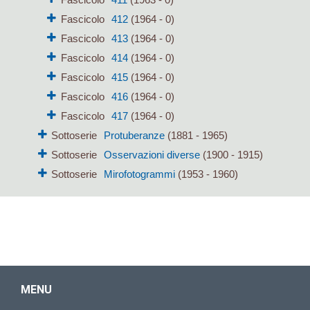
Fascicolo
412
(1964 - 0)
Fascicolo
413
(1964 - 0)
Fascicolo
414
(1964 - 0)
Fascicolo
415
(1964 - 0)
Fascicolo
416
(1964 - 0)
Fascicolo
417
(1964 - 0)
Sottoserie
Protuberanze
(1881 - 1965)
Sottoserie
Osservazioni diverse
(1900 - 1915)
Sottoserie
Mirofotogrammi
(1953 - 1960)
MENU