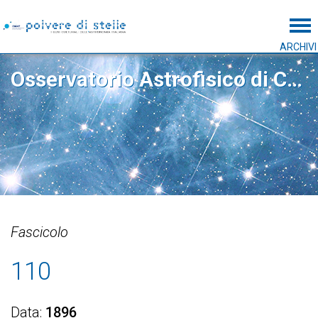
Tog
ARCHIVI
Osservatorio Astrofisico di Catania
Fascicolo
110
Data
1896