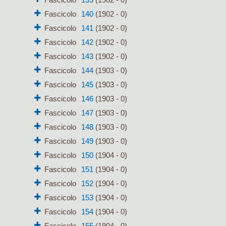
Fascicolo
140
(1902 - 0)
Fascicolo
141
(1902 - 0)
Fascicolo
142
(1902 - 0)
Fascicolo
143
(1902 - 0)
Fascicolo
144
(1903 - 0)
Fascicolo
145
(1903 - 0)
Fascicolo
146
(1903 - 0)
Fascicolo
147
(1903 - 0)
Fascicolo
148
(1903 - 0)
Fascicolo
149
(1903 - 0)
Fascicolo
150
(1904 - 0)
Fascicolo
151
(1904 - 0)
Fascicolo
152
(1904 - 0)
Fascicolo
153
(1904 - 0)
Fascicolo
154
(1904 - 0)
Fascicolo
155
(1904 - 0)