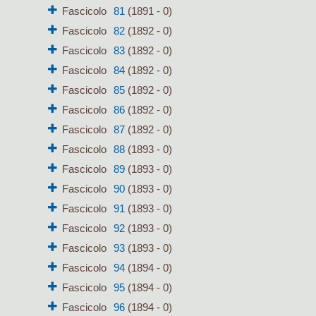
Fascicolo
81
(1891 - 0)
Fascicolo
82
(1892 - 0)
Fascicolo
83
(1892 - 0)
Fascicolo
84
(1892 - 0)
Fascicolo
85
(1892 - 0)
Fascicolo
86
(1892 - 0)
Fascicolo
87
(1892 - 0)
Fascicolo
88
(1893 - 0)
Fascicolo
89
(1893 - 0)
Fascicolo
90
(1893 - 0)
Fascicolo
91
(1893 - 0)
Fascicolo
92
(1893 - 0)
Fascicolo
93
(1893 - 0)
Fascicolo
94
(1894 - 0)
Fascicolo
95
(1894 - 0)
Fascicolo
96
(1894 - 0)