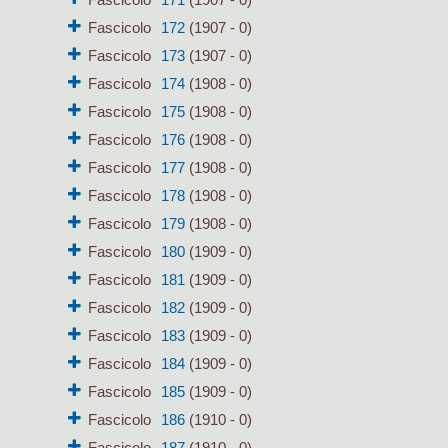
Fascicolo
172
(1907 - 0)
Fascicolo
173
(1907 - 0)
Fascicolo
174
(1908 - 0)
Fascicolo
175
(1908 - 0)
Fascicolo
176
(1908 - 0)
Fascicolo
177
(1908 - 0)
Fascicolo
178
(1908 - 0)
Fascicolo
179
(1908 - 0)
Fascicolo
180
(1909 - 0)
Fascicolo
181
(1909 - 0)
Fascicolo
182
(1909 - 0)
Fascicolo
183
(1909 - 0)
Fascicolo
184
(1909 - 0)
Fascicolo
185
(1909 - 0)
Fascicolo
186
(1910 - 0)
Fascicolo
187
(1910 - 0)