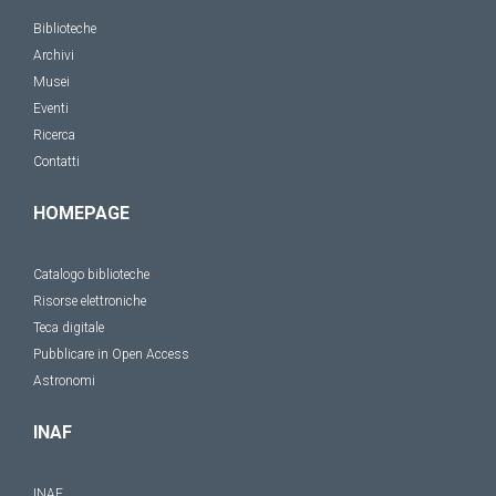
Biblioteche
Archivi
Musei
Eventi
Ricerca
Contatti
HOMEPAGE
Catalogo biblioteche
Risorse elettroniche
Teca digitale
Pubblicare in Open Access
Astronomi
INAF
INAF