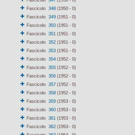
Fascicolo
348
(1950 - 0)
Fascicolo
349
(1951 - 0)
Fascicolo
350
(1951 - 0)
Fascicolo
351
(1951 - 0)
Fascicolo
352
(1951 - 0)
Fascicolo
353
(1951 - 0)
Fascicolo
354
(1952 - 0)
Fascicolo
355
(1952 - 0)
Fascicolo
356
(1952 - 0)
Fascicolo
357
(1952 - 0)
Fascicolo
358
(1952 - 0)
Fascicolo
359
(1953 - 0)
Fascicolo
360
(1953 - 0)
Fascicolo
361
(1953 - 0)
Fascicolo
362
(1953 - 0)
Fascicolo
363
(1954 - 0)