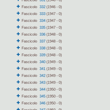
Fascicolo
332
(1946 - 0)
Fascicolo
333
(1947 - 0)
Fascicolo
334
(1947 - 0)
Fascicolo
335
(1947 - 0)
Fascicolo
336
(1948 - 0)
Fascicolo
337
(1948 - 0)
Fascicolo
338
(1948 - 0)
Fascicolo
339
(1948 - 0)
Fascicolo
340
(1949 - 0)
Fascicolo
341
(1949 - 0)
Fascicolo
342
(1949 - 0)
Fascicolo
343
(1949 - 0)
Fascicolo
344
(1950 - 0)
Fascicolo
345
(1950 - 0)
Fascicolo
346
(1950 - 0)
Fascicolo
347
(1950 - 0)