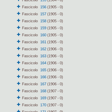
Fascicolo
156
(1905 - 0)
Fascicolo
157
(1905 - 0)
Fascicolo
158
(1905 - 0)
Fascicolo
159
(1905 - 0)
Fascicolo
160
(1905 - 0)
Fascicolo
161
(1905 - 0)
Fascicolo
162
(1906 - 0)
Fascicolo
163
(1906 - 0)
Fascicolo
164
(1906 - 0)
Fascicolo
165
(1906 - 0)
Fascicolo
166
(1906 - 0)
Fascicolo
167
(1906 - 0)
Fascicolo
168
(1907 - 0)
Fascicolo
169
(1907 - 0)
Fascicolo
170
(1907 - 0)
Fascicolo
171
(1907 - 0)