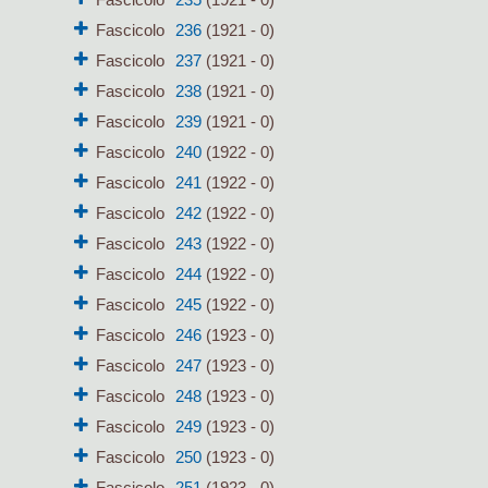
Fascicolo
236
(1921 - 0)
Fascicolo
237
(1921 - 0)
Fascicolo
238
(1921 - 0)
Fascicolo
239
(1921 - 0)
Fascicolo
240
(1922 - 0)
Fascicolo
241
(1922 - 0)
Fascicolo
242
(1922 - 0)
Fascicolo
243
(1922 - 0)
Fascicolo
244
(1922 - 0)
Fascicolo
245
(1922 - 0)
Fascicolo
246
(1923 - 0)
Fascicolo
247
(1923 - 0)
Fascicolo
248
(1923 - 0)
Fascicolo
249
(1923 - 0)
Fascicolo
250
(1923 - 0)
Fascicolo
251
(1923 - 0)