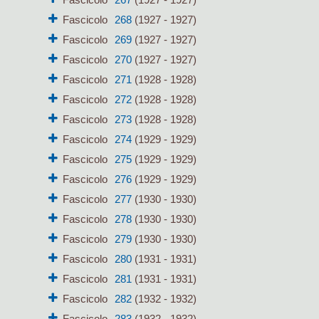
Fascicolo
268
(1927 - 1927)
Fascicolo
269
(1927 - 1927)
Fascicolo
270
(1927 - 1927)
Fascicolo
271
(1928 - 1928)
Fascicolo
272
(1928 - 1928)
Fascicolo
273
(1928 - 1928)
Fascicolo
274
(1929 - 1929)
Fascicolo
275
(1929 - 1929)
Fascicolo
276
(1929 - 1929)
Fascicolo
277
(1930 - 1930)
Fascicolo
278
(1930 - 1930)
Fascicolo
279
(1930 - 1930)
Fascicolo
280
(1931 - 1931)
Fascicolo
281
(1931 - 1931)
Fascicolo
282
(1932 - 1932)
Fascicolo
283
(1932 - 1932)