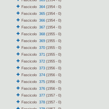
Fascicolo
364
(1954 - 0)
Fascicolo
365
(1954 - 0)
Fascicolo
366
(1954 - 0)
Fascicolo
367
(1954 - 0)
Fascicolo
368
(1955 - 0)
Fascicolo
369
(1955 - 0)
Fascicolo
370
(1955 - 0)
Fascicolo
371
(1955 - 0)
Fascicolo
372
(1955 - 0)
Fascicolo
373
(1956 - 0)
Fascicolo
374
(1956 - 0)
Fascicolo
375
(1956 - 0)
Fascicolo
376
(1956 - 0)
Fascicolo
377
(1957 - 0)
Fascicolo
378
(1957 - 0)
Fascicolo
379
(1957 - 0)