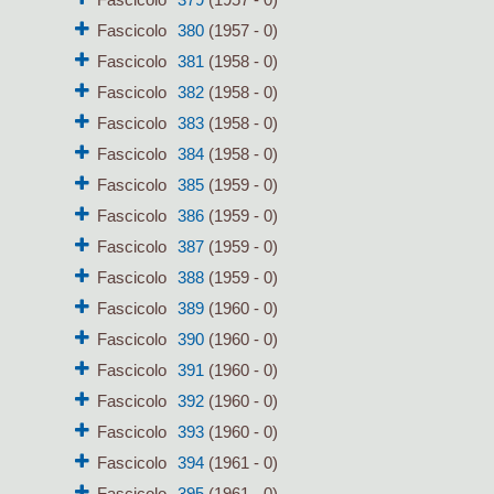
Fascicolo
380
(1957 - 0)
Fascicolo
381
(1958 - 0)
Fascicolo
382
(1958 - 0)
Fascicolo
383
(1958 - 0)
Fascicolo
384
(1958 - 0)
Fascicolo
385
(1959 - 0)
Fascicolo
386
(1959 - 0)
Fascicolo
387
(1959 - 0)
Fascicolo
388
(1959 - 0)
Fascicolo
389
(1960 - 0)
Fascicolo
390
(1960 - 0)
Fascicolo
391
(1960 - 0)
Fascicolo
392
(1960 - 0)
Fascicolo
393
(1960 - 0)
Fascicolo
394
(1961 - 0)
Fascicolo
395
(1961 - 0)