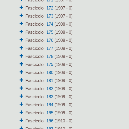
Fascicolo
172
(1907 - 0)
Fascicolo
173
(1907 - 0)
Fascicolo
174
(1908 - 0)
Fascicolo
175
(1908 - 0)
Fascicolo
176
(1908 - 0)
Fascicolo
177
(1908 - 0)
Fascicolo
178
(1908 - 0)
Fascicolo
179
(1908 - 0)
Fascicolo
180
(1909 - 0)
Fascicolo
181
(1909 - 0)
Fascicolo
182
(1909 - 0)
Fascicolo
183
(1909 - 0)
Fascicolo
184
(1909 - 0)
Fascicolo
185
(1909 - 0)
Fascicolo
186
(1910 - 0)
Fascicolo
187
(1910 - 0)