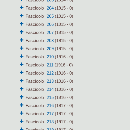
Fascicolo
204
(1915 - 0)
Fascicolo
205
(1915 - 0)
Fascicolo
206
(1915 - 0)
Fascicolo
207
(1915 - 0)
Fascicolo
208
(1915 - 0)
Fascicolo
209
(1915 - 0)
Fascicolo
210
(1916 - 0)
Fascicolo
211
(1916 - 0)
Fascicolo
212
(1916 - 0)
Fascicolo
213
(1916 - 0)
Fascicolo
214
(1916 - 0)
Fascicolo
215
(1916 - 0)
Fascicolo
216
(1917 - 0)
Fascicolo
217
(1917 - 0)
Fascicolo
218
(1917 - 0)
Fascicolo
219
(1917 - 0)