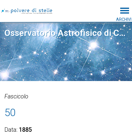
Tog
ARCHIVI
Osservatorio Astrofisico di Catania
Fascicolo
50
Data
1885