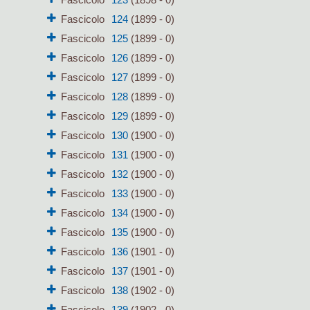
Fascicolo
124
(1899 - 0)
Fascicolo
125
(1899 - 0)
Fascicolo
126
(1899 - 0)
Fascicolo
127
(1899 - 0)
Fascicolo
128
(1899 - 0)
Fascicolo
129
(1899 - 0)
Fascicolo
130
(1900 - 0)
Fascicolo
131
(1900 - 0)
Fascicolo
132
(1900 - 0)
Fascicolo
133
(1900 - 0)
Fascicolo
134
(1900 - 0)
Fascicolo
135
(1900 - 0)
Fascicolo
136
(1901 - 0)
Fascicolo
137
(1901 - 0)
Fascicolo
138
(1902 - 0)
Fascicolo
139
(1902 - 0)