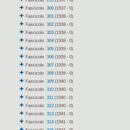
Fascicolo
300
(1937 - 0)
Fascicolo
301
(1938 - 0)
Fascicolo
302
(1938 - 0)
Fascicolo
303
(1938 - 0)
Fascicolo
304
(1938 - 0)
Fascicolo
305
(1939 - 0)
Fascicolo
306
(1939 - 0)
Fascicolo
307
(1939 - 0)
Fascicolo
308
(1939 - 0)
Fascicolo
309
(1940 - 0)
Fascicolo
310
(1940 - 0)
Fascicolo
311
(1940 - 0)
Fascicolo
312
(1940 - 0)
Fascicolo
313
(1941 - 0)
Fascicolo
314
(1941 - 0)
Fascicolo
315
(1941 - 0)