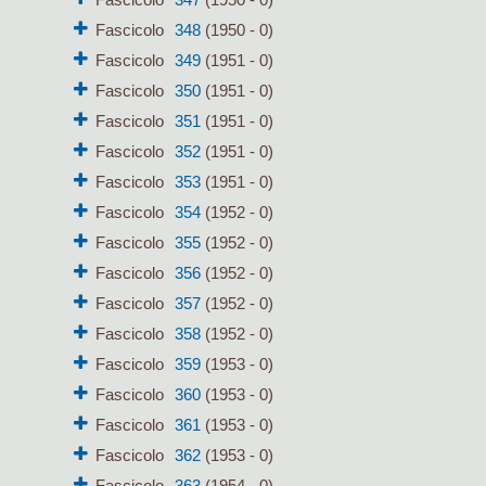
Fascicolo
348
(1950 - 0)
Fascicolo
349
(1951 - 0)
Fascicolo
350
(1951 - 0)
Fascicolo
351
(1951 - 0)
Fascicolo
352
(1951 - 0)
Fascicolo
353
(1951 - 0)
Fascicolo
354
(1952 - 0)
Fascicolo
355
(1952 - 0)
Fascicolo
356
(1952 - 0)
Fascicolo
357
(1952 - 0)
Fascicolo
358
(1952 - 0)
Fascicolo
359
(1953 - 0)
Fascicolo
360
(1953 - 0)
Fascicolo
361
(1953 - 0)
Fascicolo
362
(1953 - 0)
Fascicolo
363
(1954 - 0)