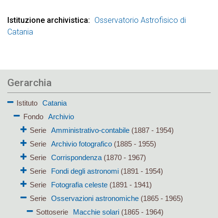
Istituzione archivistica
Osservatorio Astrofisico di
Catania
Gerarchia
Istituto
Catania
Fondo
Archivio
Serie
Amministrativo-contabile
(1887 - 1954)
Serie
Archivio fotografico
(1885 - 1955)
Serie
Corrispondenza
(1870 - 1967)
Serie
Fondi degli astronomi
(1891 - 1954)
Serie
Fotografia celeste
(1891 - 1941)
Serie
Osservazioni astronomiche
(1865 - 1965)
Sottoserie
Macchie solari
(1865 - 1964)