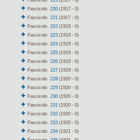
Fascicolo
220
(1917 - 0)
Fascicolo
221
(1917 - 0)
Fascicolo
222
(1919 - 0)
Fascicolo
223
(1919 - 0)
Fascicolo
224
(1919 - 0)
Fascicolo
225
(1919 - 0)
Fascicolo
226
(1919 - 0)
Fascicolo
227
(1919 - 0)
Fascicolo
228
(1920 - 0)
Fascicolo
229
(1920 - 0)
Fascicolo
230
(1920 - 0)
Fascicolo
231
(1920 - 0)
Fascicolo
232
(1920 - 0)
Fascicolo
233
(1920 - 0)
Fascicolo
234
(1921 - 0)
Fascicolo
235
(1921 - 0)