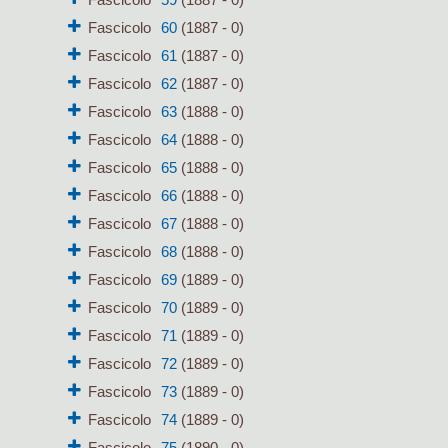
Fascicolo
60
(1887 - 0)
Fascicolo
61
(1887 - 0)
Fascicolo
62
(1887 - 0)
Fascicolo
63
(1888 - 0)
Fascicolo
64
(1888 - 0)
Fascicolo
65
(1888 - 0)
Fascicolo
66
(1888 - 0)
Fascicolo
67
(1888 - 0)
Fascicolo
68
(1888 - 0)
Fascicolo
69
(1889 - 0)
Fascicolo
70
(1889 - 0)
Fascicolo
71
(1889 - 0)
Fascicolo
72
(1889 - 0)
Fascicolo
73
(1889 - 0)
Fascicolo
74
(1889 - 0)
Fascicolo
75
(1890 - 0)