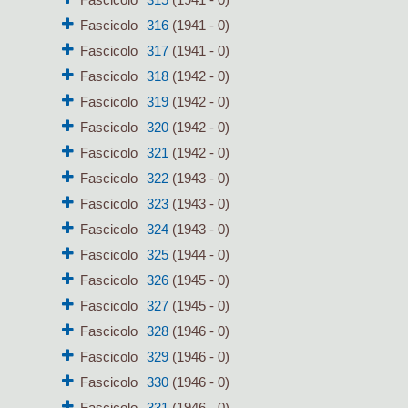
Fascicolo
316
(1941 - 0)
Fascicolo
317
(1941 - 0)
Fascicolo
318
(1942 - 0)
Fascicolo
319
(1942 - 0)
Fascicolo
320
(1942 - 0)
Fascicolo
321
(1942 - 0)
Fascicolo
322
(1943 - 0)
Fascicolo
323
(1943 - 0)
Fascicolo
324
(1943 - 0)
Fascicolo
325
(1944 - 0)
Fascicolo
326
(1945 - 0)
Fascicolo
327
(1945 - 0)
Fascicolo
328
(1946 - 0)
Fascicolo
329
(1946 - 0)
Fascicolo
330
(1946 - 0)
Fascicolo
331
(1946 - 0)