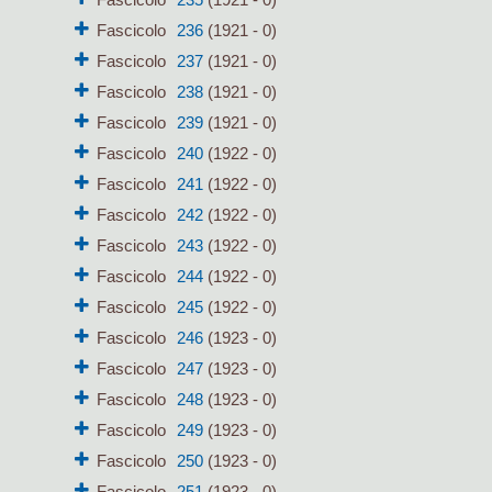
Fascicolo
236
(1921 - 0)
Fascicolo
237
(1921 - 0)
Fascicolo
238
(1921 - 0)
Fascicolo
239
(1921 - 0)
Fascicolo
240
(1922 - 0)
Fascicolo
241
(1922 - 0)
Fascicolo
242
(1922 - 0)
Fascicolo
243
(1922 - 0)
Fascicolo
244
(1922 - 0)
Fascicolo
245
(1922 - 0)
Fascicolo
246
(1923 - 0)
Fascicolo
247
(1923 - 0)
Fascicolo
248
(1923 - 0)
Fascicolo
249
(1923 - 0)
Fascicolo
250
(1923 - 0)
Fascicolo
251
(1923 - 0)