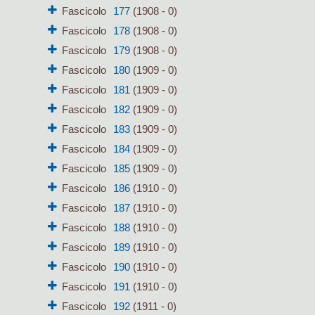
Fascicolo
177
(1908 - 0)
Fascicolo
178
(1908 - 0)
Fascicolo
179
(1908 - 0)
Fascicolo
180
(1909 - 0)
Fascicolo
181
(1909 - 0)
Fascicolo
182
(1909 - 0)
Fascicolo
183
(1909 - 0)
Fascicolo
184
(1909 - 0)
Fascicolo
185
(1909 - 0)
Fascicolo
186
(1910 - 0)
Fascicolo
187
(1910 - 0)
Fascicolo
188
(1910 - 0)
Fascicolo
189
(1910 - 0)
Fascicolo
190
(1910 - 0)
Fascicolo
191
(1910 - 0)
Fascicolo
192
(1911 - 0)