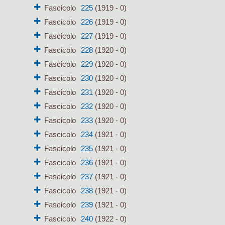
Fascicolo
225
(1919 - 0)
Fascicolo
226
(1919 - 0)
Fascicolo
227
(1919 - 0)
Fascicolo
228
(1920 - 0)
Fascicolo
229
(1920 - 0)
Fascicolo
230
(1920 - 0)
Fascicolo
231
(1920 - 0)
Fascicolo
232
(1920 - 0)
Fascicolo
233
(1920 - 0)
Fascicolo
234
(1921 - 0)
Fascicolo
235
(1921 - 0)
Fascicolo
236
(1921 - 0)
Fascicolo
237
(1921 - 0)
Fascicolo
238
(1921 - 0)
Fascicolo
239
(1921 - 0)
Fascicolo
240
(1922 - 0)