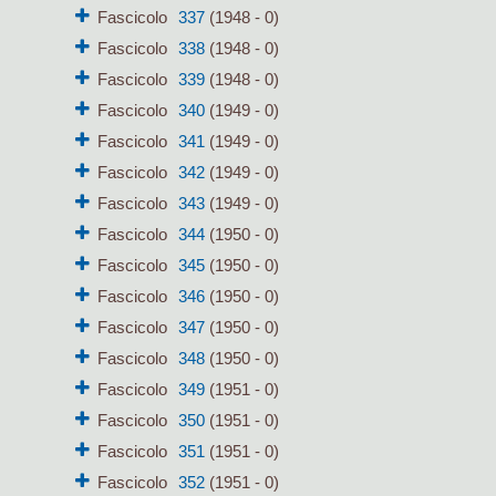
Fascicolo
337
(1948 - 0)
Fascicolo
338
(1948 - 0)
Fascicolo
339
(1948 - 0)
Fascicolo
340
(1949 - 0)
Fascicolo
341
(1949 - 0)
Fascicolo
342
(1949 - 0)
Fascicolo
343
(1949 - 0)
Fascicolo
344
(1950 - 0)
Fascicolo
345
(1950 - 0)
Fascicolo
346
(1950 - 0)
Fascicolo
347
(1950 - 0)
Fascicolo
348
(1950 - 0)
Fascicolo
349
(1951 - 0)
Fascicolo
350
(1951 - 0)
Fascicolo
351
(1951 - 0)
Fascicolo
352
(1951 - 0)