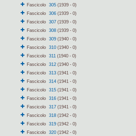
Fascicolo
305
(1939 - 0)
Fascicolo
306
(1939 - 0)
Fascicolo
307
(1939 - 0)
Fascicolo
308
(1939 - 0)
Fascicolo
309
(1940 - 0)
Fascicolo
310
(1940 - 0)
Fascicolo
311
(1940 - 0)
Fascicolo
312
(1940 - 0)
Fascicolo
313
(1941 - 0)
Fascicolo
314
(1941 - 0)
Fascicolo
315
(1941 - 0)
Fascicolo
316
(1941 - 0)
Fascicolo
317
(1941 - 0)
Fascicolo
318
(1942 - 0)
Fascicolo
319
(1942 - 0)
Fascicolo
320
(1942 - 0)