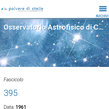
Tog
ARCHIVI
Osservatorio Astrofisico di Catania
Fascicolo
395
Data
1961