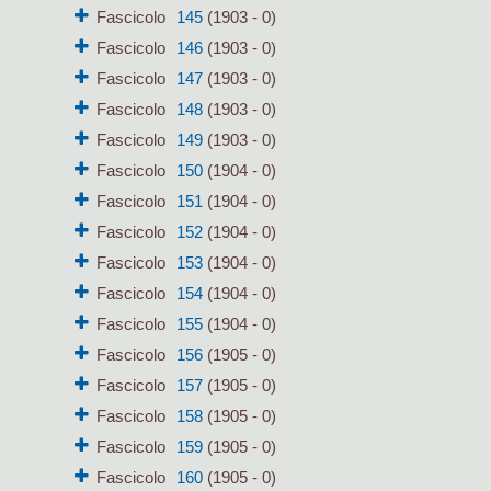
Fascicolo
145
(1903 - 0)
Fascicolo
146
(1903 - 0)
Fascicolo
147
(1903 - 0)
Fascicolo
148
(1903 - 0)
Fascicolo
149
(1903 - 0)
Fascicolo
150
(1904 - 0)
Fascicolo
151
(1904 - 0)
Fascicolo
152
(1904 - 0)
Fascicolo
153
(1904 - 0)
Fascicolo
154
(1904 - 0)
Fascicolo
155
(1904 - 0)
Fascicolo
156
(1905 - 0)
Fascicolo
157
(1905 - 0)
Fascicolo
158
(1905 - 0)
Fascicolo
159
(1905 - 0)
Fascicolo
160
(1905 - 0)