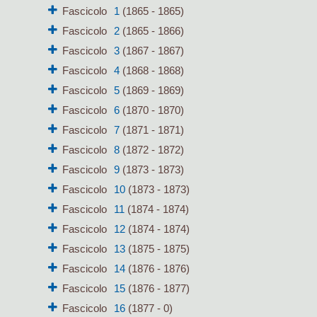
Fascicolo
1
(1865 - 1865)
Fascicolo
2
(1865 - 1866)
Fascicolo
3
(1867 - 1867)
Fascicolo
4
(1868 - 1868)
Fascicolo
5
(1869 - 1869)
Fascicolo
6
(1870 - 1870)
Fascicolo
7
(1871 - 1871)
Fascicolo
8
(1872 - 1872)
Fascicolo
9
(1873 - 1873)
Fascicolo
10
(1873 - 1873)
Fascicolo
11
(1874 - 1874)
Fascicolo
12
(1874 - 1874)
Fascicolo
13
(1875 - 1875)
Fascicolo
14
(1876 - 1876)
Fascicolo
15
(1876 - 1877)
Fascicolo
16
(1877 - 0)