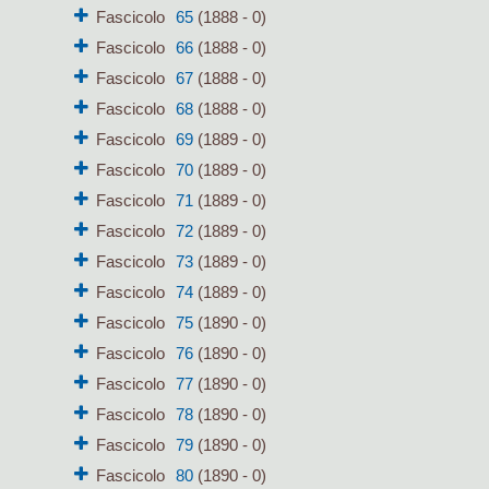
Fascicolo
65
(1888 - 0)
Fascicolo
66
(1888 - 0)
Fascicolo
67
(1888 - 0)
Fascicolo
68
(1888 - 0)
Fascicolo
69
(1889 - 0)
Fascicolo
70
(1889 - 0)
Fascicolo
71
(1889 - 0)
Fascicolo
72
(1889 - 0)
Fascicolo
73
(1889 - 0)
Fascicolo
74
(1889 - 0)
Fascicolo
75
(1890 - 0)
Fascicolo
76
(1890 - 0)
Fascicolo
77
(1890 - 0)
Fascicolo
78
(1890 - 0)
Fascicolo
79
(1890 - 0)
Fascicolo
80
(1890 - 0)