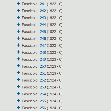
Fascicolo
241
(1922 - 0)
Fascicolo
242
(1922 - 0)
Fascicolo
243
(1922 - 0)
Fascicolo
244
(1922 - 0)
Fascicolo
245
(1922 - 0)
Fascicolo
246
(1923 - 0)
Fascicolo
247
(1923 - 0)
Fascicolo
248
(1923 - 0)
Fascicolo
249
(1923 - 0)
Fascicolo
250
(1923 - 0)
Fascicolo
251
(1923 - 0)
Fascicolo
252
(1924 - 0)
Fascicolo
253
(1924 - 0)
Fascicolo
254
(1924 - 0)
Fascicolo
255
(1924 - 0)
Fascicolo
256
(1924 - 0)