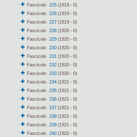
Fascicolo
225
(1919 - 0)
Fascicolo
226
(1919 - 0)
Fascicolo
227
(1919 - 0)
Fascicolo
228
(1920 - 0)
Fascicolo
229
(1920 - 0)
Fascicolo
230
(1920 - 0)
Fascicolo
231
(1920 - 0)
Fascicolo
232
(1920 - 0)
Fascicolo
233
(1920 - 0)
Fascicolo
234
(1921 - 0)
Fascicolo
235
(1921 - 0)
Fascicolo
236
(1921 - 0)
Fascicolo
237
(1921 - 0)
Fascicolo
238
(1921 - 0)
Fascicolo
239
(1921 - 0)
Fascicolo
240
(1922 - 0)