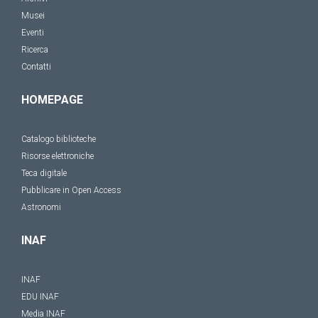
Musei
Eventi
Ricerca
Contatti
HOMEPAGE
Catalogo biblioteche
Risorse elettroniche
Teca digitale
Pubblicare in Open Access
Astronomi
INAF
INAF
EDU INAF
Media INAF