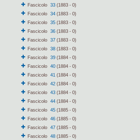
Fascicolo
33
(1883 - 0)
Fascicolo
34
(1883 - 0)
Fascicolo
35
(1883 - 0)
Fascicolo
36
(1883 - 0)
Fascicolo
37
(1883 - 0)
Fascicolo
38
(1883 - 0)
Fascicolo
39
(1884 - 0)
Fascicolo
40
(1884 - 0)
Fascicolo
41
(1884 - 0)
Fascicolo
42
(1884 - 0)
Fascicolo
43
(1884 - 0)
Fascicolo
44
(1884 - 0)
Fascicolo
45
(1885 - 0)
Fascicolo
46
(1885 - 0)
Fascicolo
47
(1885 - 0)
Fascicolo
48
(1885 - 0)