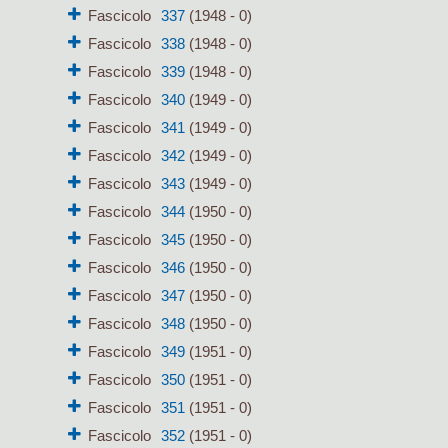
Fascicolo
337
(1948 - 0)
Fascicolo
338
(1948 - 0)
Fascicolo
339
(1948 - 0)
Fascicolo
340
(1949 - 0)
Fascicolo
341
(1949 - 0)
Fascicolo
342
(1949 - 0)
Fascicolo
343
(1949 - 0)
Fascicolo
344
(1950 - 0)
Fascicolo
345
(1950 - 0)
Fascicolo
346
(1950 - 0)
Fascicolo
347
(1950 - 0)
Fascicolo
348
(1950 - 0)
Fascicolo
349
(1951 - 0)
Fascicolo
350
(1951 - 0)
Fascicolo
351
(1951 - 0)
Fascicolo
352
(1951 - 0)