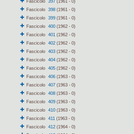
Fascicolo
397
(1961 - 0)
Fascicolo
398
(1961 - 0)
Fascicolo
399
(1961 - 0)
Fascicolo
400
(1962 - 0)
Fascicolo
401
(1962 - 0)
Fascicolo
402
(1962 - 0)
Fascicolo
403
(1962 - 0)
Fascicolo
404
(1962 - 0)
Fascicolo
405
(1962 - 0)
Fascicolo
406
(1963 - 0)
Fascicolo
407
(1963 - 0)
Fascicolo
408
(1963 - 0)
Fascicolo
409
(1963 - 0)
Fascicolo
410
(1963 - 0)
Fascicolo
411
(1963 - 0)
Fascicolo
412
(1964 - 0)