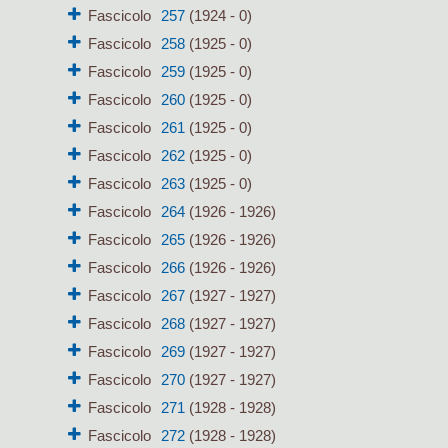
Fascicolo
257
(1924 - 0)
Fascicolo
258
(1925 - 0)
Fascicolo
259
(1925 - 0)
Fascicolo
260
(1925 - 0)
Fascicolo
261
(1925 - 0)
Fascicolo
262
(1925 - 0)
Fascicolo
263
(1925 - 0)
Fascicolo
264
(1926 - 1926)
Fascicolo
265
(1926 - 1926)
Fascicolo
266
(1926 - 1926)
Fascicolo
267
(1927 - 1927)
Fascicolo
268
(1927 - 1927)
Fascicolo
269
(1927 - 1927)
Fascicolo
270
(1927 - 1927)
Fascicolo
271
(1928 - 1928)
Fascicolo
272
(1928 - 1928)