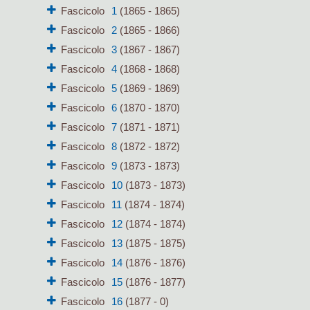
Fascicolo
1
(1865 - 1865)
Fascicolo
2
(1865 - 1866)
Fascicolo
3
(1867 - 1867)
Fascicolo
4
(1868 - 1868)
Fascicolo
5
(1869 - 1869)
Fascicolo
6
(1870 - 1870)
Fascicolo
7
(1871 - 1871)
Fascicolo
8
(1872 - 1872)
Fascicolo
9
(1873 - 1873)
Fascicolo
10
(1873 - 1873)
Fascicolo
11
(1874 - 1874)
Fascicolo
12
(1874 - 1874)
Fascicolo
13
(1875 - 1875)
Fascicolo
14
(1876 - 1876)
Fascicolo
15
(1876 - 1877)
Fascicolo
16
(1877 - 0)