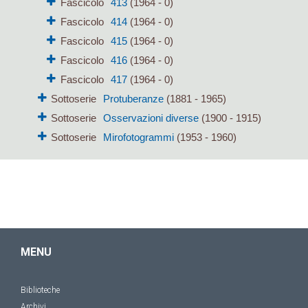
Fascicolo
413
(1964 - 0)
Fascicolo
414
(1964 - 0)
Fascicolo
415
(1964 - 0)
Fascicolo
416
(1964 - 0)
Fascicolo
417
(1964 - 0)
Sottoserie
Protuberanze
(1881 - 1965)
Sottoserie
Osservazioni diverse
(1900 - 1915)
Sottoserie
Mirofotogrammi
(1953 - 1960)
MENU
Biblioteche
Archivi