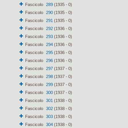
Fascicolo
289
(1935 - 0)
Fascicolo
290
(1935 - 0)
Fascicolo
291
(1935 - 0)
Fascicolo
292
(1936 - 0)
Fascicolo
293
(1936 - 0)
Fascicolo
294
(1936 - 0)
Fascicolo
295
(1936 - 0)
Fascicolo
296
(1936 - 0)
Fascicolo
297
(1937 - 0)
Fascicolo
298
(1937 - 0)
Fascicolo
299
(1937 - 0)
Fascicolo
300
(1937 - 0)
Fascicolo
301
(1938 - 0)
Fascicolo
302
(1938 - 0)
Fascicolo
303
(1938 - 0)
Fascicolo
304
(1938 - 0)