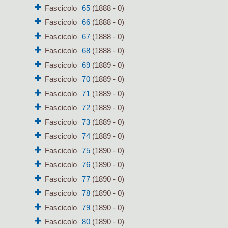
Fascicolo
65
(1888 - 0)
Fascicolo
66
(1888 - 0)
Fascicolo
67
(1888 - 0)
Fascicolo
68
(1888 - 0)
Fascicolo
69
(1889 - 0)
Fascicolo
70
(1889 - 0)
Fascicolo
71
(1889 - 0)
Fascicolo
72
(1889 - 0)
Fascicolo
73
(1889 - 0)
Fascicolo
74
(1889 - 0)
Fascicolo
75
(1890 - 0)
Fascicolo
76
(1890 - 0)
Fascicolo
77
(1890 - 0)
Fascicolo
78
(1890 - 0)
Fascicolo
79
(1890 - 0)
Fascicolo
80
(1890 - 0)