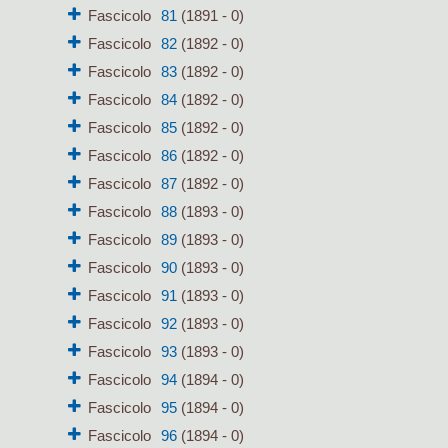
Fascicolo
81
(1891 - 0)
Fascicolo
82
(1892 - 0)
Fascicolo
83
(1892 - 0)
Fascicolo
84
(1892 - 0)
Fascicolo
85
(1892 - 0)
Fascicolo
86
(1892 - 0)
Fascicolo
87
(1892 - 0)
Fascicolo
88
(1893 - 0)
Fascicolo
89
(1893 - 0)
Fascicolo
90
(1893 - 0)
Fascicolo
91
(1893 - 0)
Fascicolo
92
(1893 - 0)
Fascicolo
93
(1893 - 0)
Fascicolo
94
(1894 - 0)
Fascicolo
95
(1894 - 0)
Fascicolo
96
(1894 - 0)