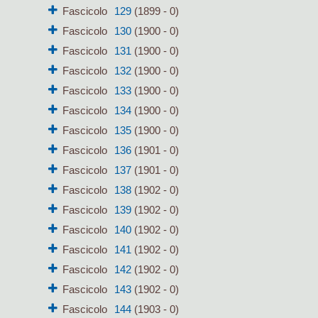
Fascicolo
129
(1899 - 0)
Fascicolo
130
(1900 - 0)
Fascicolo
131
(1900 - 0)
Fascicolo
132
(1900 - 0)
Fascicolo
133
(1900 - 0)
Fascicolo
134
(1900 - 0)
Fascicolo
135
(1900 - 0)
Fascicolo
136
(1901 - 0)
Fascicolo
137
(1901 - 0)
Fascicolo
138
(1902 - 0)
Fascicolo
139
(1902 - 0)
Fascicolo
140
(1902 - 0)
Fascicolo
141
(1902 - 0)
Fascicolo
142
(1902 - 0)
Fascicolo
143
(1902 - 0)
Fascicolo
144
(1903 - 0)