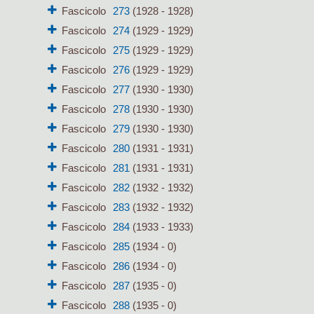
Fascicolo
273
(1928 - 1928)
Fascicolo
274
(1929 - 1929)
Fascicolo
275
(1929 - 1929)
Fascicolo
276
(1929 - 1929)
Fascicolo
277
(1930 - 1930)
Fascicolo
278
(1930 - 1930)
Fascicolo
279
(1930 - 1930)
Fascicolo
280
(1931 - 1931)
Fascicolo
281
(1931 - 1931)
Fascicolo
282
(1932 - 1932)
Fascicolo
283
(1932 - 1932)
Fascicolo
284
(1933 - 1933)
Fascicolo
285
(1934 - 0)
Fascicolo
286
(1934 - 0)
Fascicolo
287
(1935 - 0)
Fascicolo
288
(1935 - 0)