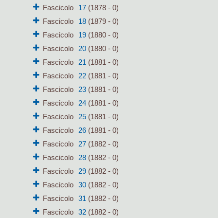
Fascicolo
17
(1878 - 0)
Fascicolo
18
(1879 - 0)
Fascicolo
19
(1880 - 0)
Fascicolo
20
(1880 - 0)
Fascicolo
21
(1881 - 0)
Fascicolo
22
(1881 - 0)
Fascicolo
23
(1881 - 0)
Fascicolo
24
(1881 - 0)
Fascicolo
25
(1881 - 0)
Fascicolo
26
(1881 - 0)
Fascicolo
27
(1882 - 0)
Fascicolo
28
(1882 - 0)
Fascicolo
29
(1882 - 0)
Fascicolo
30
(1882 - 0)
Fascicolo
31
(1882 - 0)
Fascicolo
32
(1882 - 0)