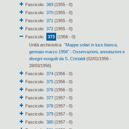
Fascicolo
369
(1955 - 0)
Fascicolo
370
(1955 - 0)
Fascicolo
371
(1955 - 0)
Fascicolo
372
(1955 - 0)
Fascicolo
373
(1956 - 0)
Unità archivistica
"Mappe solari in luce bianca,
gennaio-marzo 1956" : Osservazioni, annotazioni e
disegni eseguiti da S. Cristaldi
(02/01/1956 -
28/03/1956)
Fascicolo
374
(1956 - 0)
Fascicolo
375
(1956 - 0)
Fascicolo
376
(1956 - 0)
Fascicolo
377
(1957 - 0)
Fascicolo
378
(1957 - 0)
Fascicolo
379
(1957 - 0)
Fascicolo
380
(1957 - 0)