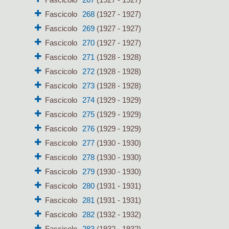
Fascicolo
268
(1927 - 1927)
Fascicolo
269
(1927 - 1927)
Fascicolo
270
(1927 - 1927)
Fascicolo
271
(1928 - 1928)
Fascicolo
272
(1928 - 1928)
Fascicolo
273
(1928 - 1928)
Fascicolo
274
(1929 - 1929)
Fascicolo
275
(1929 - 1929)
Fascicolo
276
(1929 - 1929)
Fascicolo
277
(1930 - 1930)
Fascicolo
278
(1930 - 1930)
Fascicolo
279
(1930 - 1930)
Fascicolo
280
(1931 - 1931)
Fascicolo
281
(1931 - 1931)
Fascicolo
282
(1932 - 1932)
Fascicolo
283
(1932 - 1932)