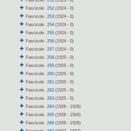
Fascicolo
252
(1924 - 0)
Fascicolo
253
(1924 - 0)
Fascicolo
254
(1924 - 0)
Fascicolo
255
(1924 - 0)
Fascicolo
256
(1924 - 0)
Fascicolo
257
(1924 - 0)
Fascicolo
258
(1925 - 0)
Fascicolo
259
(1925 - 0)
Fascicolo
260
(1925 - 0)
Fascicolo
261
(1925 - 0)
Fascicolo
262
(1925 - 0)
Fascicolo
263
(1925 - 0)
Fascicolo
264
(1926 - 1926)
Fascicolo
265
(1926 - 1926)
Fascicolo
266
(1926 - 1926)
Fascicolo
267
(1927 - 1927)