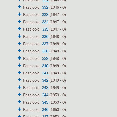
Fascicolo
332
(1946 - 0)
Fascicolo
333
(1947 - 0)
Fascicolo
334
(1947 - 0)
Fascicolo
335
(1947 - 0)
Fascicolo
336
(1948 - 0)
Fascicolo
337
(1948 - 0)
Fascicolo
338
(1948 - 0)
Fascicolo
339
(1948 - 0)
Fascicolo
340
(1949 - 0)
Fascicolo
341
(1949 - 0)
Fascicolo
342
(1949 - 0)
Fascicolo
343
(1949 - 0)
Fascicolo
344
(1950 - 0)
Fascicolo
345
(1950 - 0)
Fascicolo
346
(1950 - 0)
Fascicolo
347
(1950 - 0)