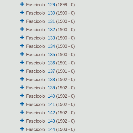
Fascicolo
129
(1899 - 0)
Fascicolo
130
(1900 - 0)
Fascicolo
131
(1900 - 0)
Fascicolo
132
(1900 - 0)
Fascicolo
133
(1900 - 0)
Fascicolo
134
(1900 - 0)
Fascicolo
135
(1900 - 0)
Fascicolo
136
(1901 - 0)
Fascicolo
137
(1901 - 0)
Fascicolo
138
(1902 - 0)
Fascicolo
139
(1902 - 0)
Fascicolo
140
(1902 - 0)
Fascicolo
141
(1902 - 0)
Fascicolo
142
(1902 - 0)
Fascicolo
143
(1902 - 0)
Fascicolo
144
(1903 - 0)