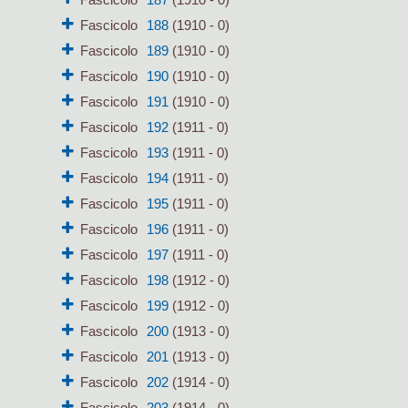
Fascicolo
188
(1910 - 0)
Fascicolo
189
(1910 - 0)
Fascicolo
190
(1910 - 0)
Fascicolo
191
(1910 - 0)
Fascicolo
192
(1911 - 0)
Fascicolo
193
(1911 - 0)
Fascicolo
194
(1911 - 0)
Fascicolo
195
(1911 - 0)
Fascicolo
196
(1911 - 0)
Fascicolo
197
(1911 - 0)
Fascicolo
198
(1912 - 0)
Fascicolo
199
(1912 - 0)
Fascicolo
200
(1913 - 0)
Fascicolo
201
(1913 - 0)
Fascicolo
202
(1914 - 0)
Fascicolo
203
(1914 - 0)