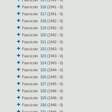
Fascicolo
316
(1941 - 0)
Fascicolo
317
(1941 - 0)
Fascicolo
318
(1942 - 0)
Fascicolo
319
(1942 - 0)
Fascicolo
320
(1942 - 0)
Fascicolo
321
(1942 - 0)
Fascicolo
322
(1943 - 0)
Fascicolo
323
(1943 - 0)
Fascicolo
324
(1943 - 0)
Fascicolo
325
(1944 - 0)
Fascicolo
326
(1945 - 0)
Fascicolo
327
(1945 - 0)
Fascicolo
328
(1946 - 0)
Fascicolo
329
(1946 - 0)
Fascicolo
330
(1946 - 0)
Fascicolo
331
(1946 - 0)