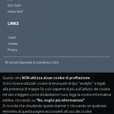
EDU INAF
Media INAF
LINKS
Crediti
Cookies
Privacy
© Istituto Nazionale di Astrofisica
2026
Polvere di stelle : i beni culturali dell'astronomia italiana
di
INAF Istituto
Questo sito
NON utilizza alcun cookie di profilazione
.
Nazionale di Astrofisica
è distribuito con
Sono invece utilizzati cookie di terze parti di tipo "analytic" e legati
Licenza
Creative Commons Attribuzione - Non commerciale - Condividi allo
alla presenza di mappe.Se vuoi saperne di più sull'utilizzo dei cookie
stesso modo 4.0 Internazionale
nel sito e leggere come disabilitarne l'uso, leggi la nostra informativa
estesa, cliccando su
"No, voglio più informazioni"
.
Si ricorda che chiudendo questo banner o cliccando un qualsiasi
elemento di questa pagina acconsenti all'uso dei cookie.