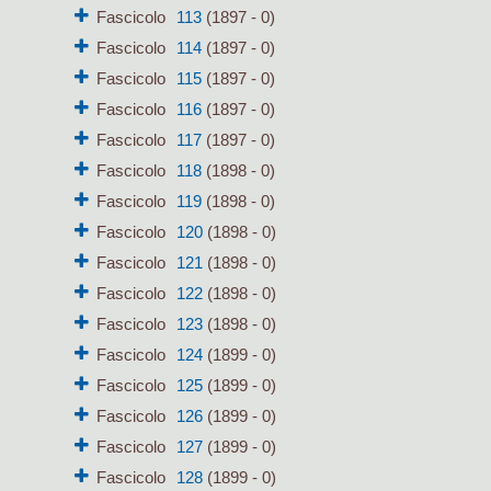
Fascicolo
113
(1897 - 0)
Fascicolo
114
(1897 - 0)
Fascicolo
115
(1897 - 0)
Fascicolo
116
(1897 - 0)
Fascicolo
117
(1897 - 0)
Fascicolo
118
(1898 - 0)
Fascicolo
119
(1898 - 0)
Fascicolo
120
(1898 - 0)
Fascicolo
121
(1898 - 0)
Fascicolo
122
(1898 - 0)
Fascicolo
123
(1898 - 0)
Fascicolo
124
(1899 - 0)
Fascicolo
125
(1899 - 0)
Fascicolo
126
(1899 - 0)
Fascicolo
127
(1899 - 0)
Fascicolo
128
(1899 - 0)