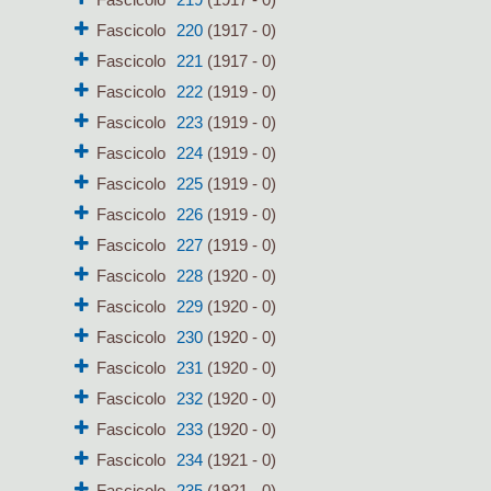
Fascicolo
220
(1917 - 0)
Fascicolo
221
(1917 - 0)
Fascicolo
222
(1919 - 0)
Fascicolo
223
(1919 - 0)
Fascicolo
224
(1919 - 0)
Fascicolo
225
(1919 - 0)
Fascicolo
226
(1919 - 0)
Fascicolo
227
(1919 - 0)
Fascicolo
228
(1920 - 0)
Fascicolo
229
(1920 - 0)
Fascicolo
230
(1920 - 0)
Fascicolo
231
(1920 - 0)
Fascicolo
232
(1920 - 0)
Fascicolo
233
(1920 - 0)
Fascicolo
234
(1921 - 0)
Fascicolo
235
(1921 - 0)