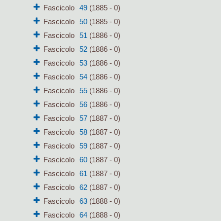
Fascicolo
49
(1885 - 0)
Fascicolo
50
(1885 - 0)
Fascicolo
51
(1886 - 0)
Fascicolo
52
(1886 - 0)
Fascicolo
53
(1886 - 0)
Fascicolo
54
(1886 - 0)
Fascicolo
55
(1886 - 0)
Fascicolo
56
(1886 - 0)
Fascicolo
57
(1887 - 0)
Fascicolo
58
(1887 - 0)
Fascicolo
59
(1887 - 0)
Fascicolo
60
(1887 - 0)
Fascicolo
61
(1887 - 0)
Fascicolo
62
(1887 - 0)
Fascicolo
63
(1888 - 0)
Fascicolo
64
(1888 - 0)