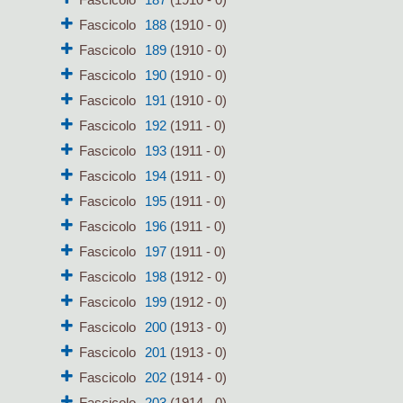
Fascicolo
188
(1910 - 0)
Fascicolo
189
(1910 - 0)
Fascicolo
190
(1910 - 0)
Fascicolo
191
(1910 - 0)
Fascicolo
192
(1911 - 0)
Fascicolo
193
(1911 - 0)
Fascicolo
194
(1911 - 0)
Fascicolo
195
(1911 - 0)
Fascicolo
196
(1911 - 0)
Fascicolo
197
(1911 - 0)
Fascicolo
198
(1912 - 0)
Fascicolo
199
(1912 - 0)
Fascicolo
200
(1913 - 0)
Fascicolo
201
(1913 - 0)
Fascicolo
202
(1914 - 0)
Fascicolo
203
(1914 - 0)