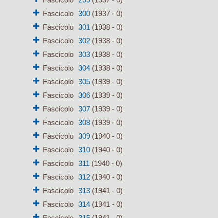
Fascicolo
300
(1937 - 0)
Fascicolo
301
(1938 - 0)
Fascicolo
302
(1938 - 0)
Fascicolo
303
(1938 - 0)
Fascicolo
304
(1938 - 0)
Fascicolo
305
(1939 - 0)
Fascicolo
306
(1939 - 0)
Fascicolo
307
(1939 - 0)
Fascicolo
308
(1939 - 0)
Fascicolo
309
(1940 - 0)
Fascicolo
310
(1940 - 0)
Fascicolo
311
(1940 - 0)
Fascicolo
312
(1940 - 0)
Fascicolo
313
(1941 - 0)
Fascicolo
314
(1941 - 0)
Fascicolo
315
(1941 - 0)