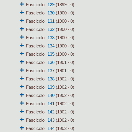
Fascicolo
129
(1899 - 0)
Fascicolo
130
(1900 - 0)
Fascicolo
131
(1900 - 0)
Fascicolo
132
(1900 - 0)
Fascicolo
133
(1900 - 0)
Fascicolo
134
(1900 - 0)
Fascicolo
135
(1900 - 0)
Fascicolo
136
(1901 - 0)
Fascicolo
137
(1901 - 0)
Fascicolo
138
(1902 - 0)
Fascicolo
139
(1902 - 0)
Fascicolo
140
(1902 - 0)
Fascicolo
141
(1902 - 0)
Fascicolo
142
(1902 - 0)
Fascicolo
143
(1902 - 0)
Fascicolo
144
(1903 - 0)