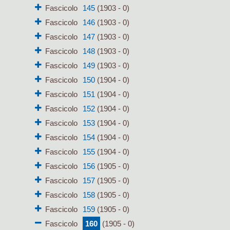
Fascicolo
145
(1903 - 0)
Fascicolo
146
(1903 - 0)
Fascicolo
147
(1903 - 0)
Fascicolo
148
(1903 - 0)
Fascicolo
149
(1903 - 0)
Fascicolo
150
(1904 - 0)
Fascicolo
151
(1904 - 0)
Fascicolo
152
(1904 - 0)
Fascicolo
153
(1904 - 0)
Fascicolo
154
(1904 - 0)
Fascicolo
155
(1904 - 0)
Fascicolo
156
(1905 - 0)
Fascicolo
157
(1905 - 0)
Fascicolo
158
(1905 - 0)
Fascicolo
159
(1905 - 0)
Fascicolo
160
(1905 - 0)