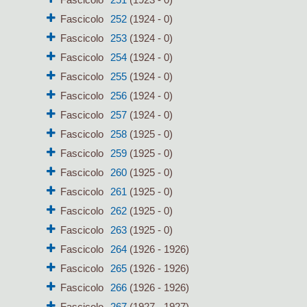
Fascicolo
252
(1924 - 0)
Fascicolo
253
(1924 - 0)
Fascicolo
254
(1924 - 0)
Fascicolo
255
(1924 - 0)
Fascicolo
256
(1924 - 0)
Fascicolo
257
(1924 - 0)
Fascicolo
258
(1925 - 0)
Fascicolo
259
(1925 - 0)
Fascicolo
260
(1925 - 0)
Fascicolo
261
(1925 - 0)
Fascicolo
262
(1925 - 0)
Fascicolo
263
(1925 - 0)
Fascicolo
264
(1926 - 1926)
Fascicolo
265
(1926 - 1926)
Fascicolo
266
(1926 - 1926)
Fascicolo
267
(1927 - 1927)