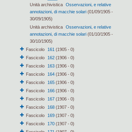
Unità archivistica
Osservazioni, e relative
annotazioni, di macchie solari
(01/09/1905 -
30/09/1905)
Unità archivistica
Osservazioni, e relative
annotazioni, di macchie solari
(01/10/1905 -
30/10/1905)
Fascicolo
161
(1905 - 0)
Fascicolo
162
(1906 - 0)
Fascicolo
163
(1906 - 0)
Fascicolo
164
(1906 - 0)
Fascicolo
165
(1906 - 0)
Fascicolo
166
(1906 - 0)
Fascicolo
167
(1906 - 0)
Fascicolo
168
(1907 - 0)
Fascicolo
169
(1907 - 0)
Fascicolo
170
(1907 - 0)
Fascicolo
171
(1907 - 0)