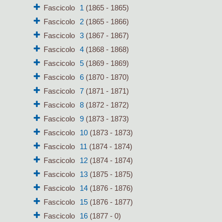
Fascicolo
1
(1865 - 1865)
Fascicolo
2
(1865 - 1866)
Fascicolo
3
(1867 - 1867)
Fascicolo
4
(1868 - 1868)
Fascicolo
5
(1869 - 1869)
Fascicolo
6
(1870 - 1870)
Fascicolo
7
(1871 - 1871)
Fascicolo
8
(1872 - 1872)
Fascicolo
9
(1873 - 1873)
Fascicolo
10
(1873 - 1873)
Fascicolo
11
(1874 - 1874)
Fascicolo
12
(1874 - 1874)
Fascicolo
13
(1875 - 1875)
Fascicolo
14
(1876 - 1876)
Fascicolo
15
(1876 - 1877)
Fascicolo
16
(1877 - 0)