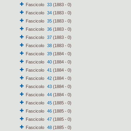
Fascicolo
33
(1883 - 0)
Fascicolo
34
(1883 - 0)
Fascicolo
35
(1883 - 0)
Fascicolo
36
(1883 - 0)
Fascicolo
37
(1883 - 0)
Fascicolo
38
(1883 - 0)
Fascicolo
39
(1884 - 0)
Fascicolo
40
(1884 - 0)
Fascicolo
41
(1884 - 0)
Fascicolo
42
(1884 - 0)
Fascicolo
43
(1884 - 0)
Fascicolo
44
(1884 - 0)
Fascicolo
45
(1885 - 0)
Fascicolo
46
(1885 - 0)
Fascicolo
47
(1885 - 0)
Fascicolo
48
(1885 - 0)