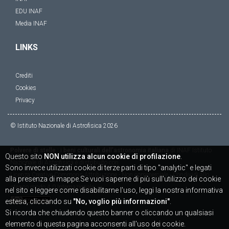
EDU INAF
Media INAF
LINKS
Crediti
Cookies
Privacy
© Istituto Nazionale di Astrofisica
2026
Polvere di stelle : i beni culturali dell'astronomia italiana
di
INAF Istituto
Questo sito
NON utilizza alcun cookie di profilazione
.
Nazionale di Astrofisica
è distribuito con
Sono invece utilizzati cookie di terze parti di tipo "analytic" e legati
Licenza
Creative Commons Attribuzione - Non commerciale - Condividi allo
alla presenza di mappe.Se vuoi saperne di più sull'utilizzo dei cookie
stesso modo 4.0 Internazionale
nel sito e leggere come disabilitarne l'uso, leggi la nostra informativa
estesa, cliccando su
"No, voglio più informazioni"
.
Si ricorda che chiudendo questo banner o cliccando un qualsiasi
elemento di questa pagina acconsenti all'uso dei cookie.