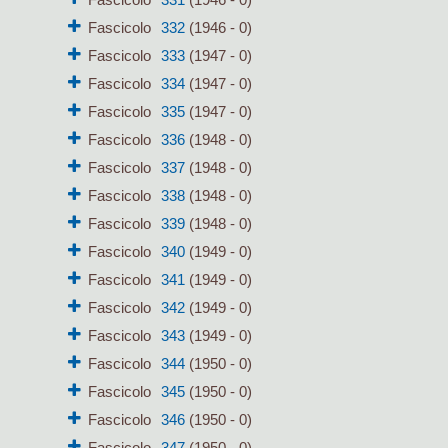
Fascicolo
332
(1946 - 0)
Fascicolo
333
(1947 - 0)
Fascicolo
334
(1947 - 0)
Fascicolo
335
(1947 - 0)
Fascicolo
336
(1948 - 0)
Fascicolo
337
(1948 - 0)
Fascicolo
338
(1948 - 0)
Fascicolo
339
(1948 - 0)
Fascicolo
340
(1949 - 0)
Fascicolo
341
(1949 - 0)
Fascicolo
342
(1949 - 0)
Fascicolo
343
(1949 - 0)
Fascicolo
344
(1950 - 0)
Fascicolo
345
(1950 - 0)
Fascicolo
346
(1950 - 0)
Fascicolo
347
(1950 - 0)