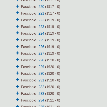
Fascicolo
220
(1917 - 0)
Fascicolo
221
(1917 - 0)
Fascicolo
222
(1919 - 0)
Fascicolo
223
(1919 - 0)
Fascicolo
224
(1919 - 0)
Fascicolo
225
(1919 - 0)
Fascicolo
226
(1919 - 0)
Fascicolo
227
(1919 - 0)
Fascicolo
228
(1920 - 0)
Fascicolo
229
(1920 - 0)
Fascicolo
230
(1920 - 0)
Fascicolo
231
(1920 - 0)
Fascicolo
232
(1920 - 0)
Fascicolo
233
(1920 - 0)
Fascicolo
234
(1921 - 0)
Fascicolo
235
(1921 - 0)