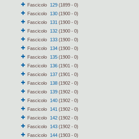
Fascicolo
129
(1899 - 0)
Fascicolo
130
(1900 - 0)
Fascicolo
131
(1900 - 0)
Fascicolo
132
(1900 - 0)
Fascicolo
133
(1900 - 0)
Fascicolo
134
(1900 - 0)
Fascicolo
135
(1900 - 0)
Fascicolo
136
(1901 - 0)
Fascicolo
137
(1901 - 0)
Fascicolo
138
(1902 - 0)
Fascicolo
139
(1902 - 0)
Fascicolo
140
(1902 - 0)
Fascicolo
141
(1902 - 0)
Fascicolo
142
(1902 - 0)
Fascicolo
143
(1902 - 0)
Fascicolo
144
(1903 - 0)