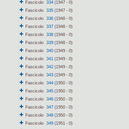
Fascicolo
334
(1947 - 0)
Fascicolo
335
(1947 - 0)
Fascicolo
336
(1948 - 0)
Fascicolo
337
(1948 - 0)
Fascicolo
338
(1948 - 0)
Fascicolo
339
(1948 - 0)
Fascicolo
340
(1949 - 0)
Fascicolo
341
(1949 - 0)
Fascicolo
342
(1949 - 0)
Fascicolo
343
(1949 - 0)
Fascicolo
344
(1950 - 0)
Fascicolo
345
(1950 - 0)
Fascicolo
346
(1950 - 0)
Fascicolo
347
(1950 - 0)
Fascicolo
348
(1950 - 0)
Fascicolo
349
(1951 - 0)