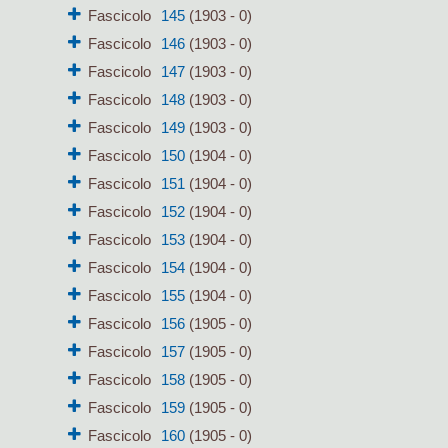
Fascicolo
145
(1903 - 0)
Fascicolo
146
(1903 - 0)
Fascicolo
147
(1903 - 0)
Fascicolo
148
(1903 - 0)
Fascicolo
149
(1903 - 0)
Fascicolo
150
(1904 - 0)
Fascicolo
151
(1904 - 0)
Fascicolo
152
(1904 - 0)
Fascicolo
153
(1904 - 0)
Fascicolo
154
(1904 - 0)
Fascicolo
155
(1904 - 0)
Fascicolo
156
(1905 - 0)
Fascicolo
157
(1905 - 0)
Fascicolo
158
(1905 - 0)
Fascicolo
159
(1905 - 0)
Fascicolo
160
(1905 - 0)