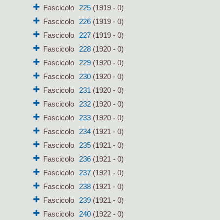
Fascicolo
225
(1919 - 0)
Fascicolo
226
(1919 - 0)
Fascicolo
227
(1919 - 0)
Fascicolo
228
(1920 - 0)
Fascicolo
229
(1920 - 0)
Fascicolo
230
(1920 - 0)
Fascicolo
231
(1920 - 0)
Fascicolo
232
(1920 - 0)
Fascicolo
233
(1920 - 0)
Fascicolo
234
(1921 - 0)
Fascicolo
235
(1921 - 0)
Fascicolo
236
(1921 - 0)
Fascicolo
237
(1921 - 0)
Fascicolo
238
(1921 - 0)
Fascicolo
239
(1921 - 0)
Fascicolo
240
(1922 - 0)