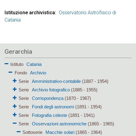
Istituzione archivistica
Osservatorio Astrofisico di
Catania
Gerarchia
Istituto
Catania
Fondo
Archivio
Serie
Amministrativo-contabile
(1887 - 1954)
Serie
Archivio fotografico
(1885 - 1955)
Serie
Corrispondenza
(1870 - 1967)
Serie
Fondi degli astronomi
(1891 - 1954)
Serie
Fotografia celeste
(1891 - 1941)
Serie
Osservazioni astronomiche
(1865 - 1965)
Sottoserie
Macchie solari
(1865 - 1964)