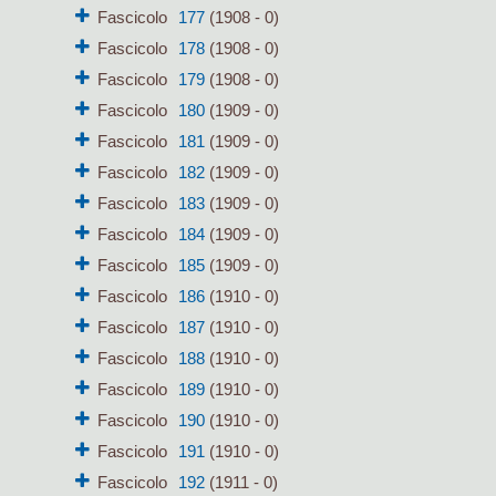
Fascicolo
177
(1908 - 0)
Fascicolo
178
(1908 - 0)
Fascicolo
179
(1908 - 0)
Fascicolo
180
(1909 - 0)
Fascicolo
181
(1909 - 0)
Fascicolo
182
(1909 - 0)
Fascicolo
183
(1909 - 0)
Fascicolo
184
(1909 - 0)
Fascicolo
185
(1909 - 0)
Fascicolo
186
(1910 - 0)
Fascicolo
187
(1910 - 0)
Fascicolo
188
(1910 - 0)
Fascicolo
189
(1910 - 0)
Fascicolo
190
(1910 - 0)
Fascicolo
191
(1910 - 0)
Fascicolo
192
(1911 - 0)