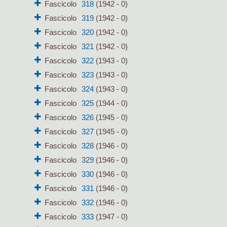
Fascicolo
318
(1942 - 0)
Fascicolo
319
(1942 - 0)
Fascicolo
320
(1942 - 0)
Fascicolo
321
(1942 - 0)
Fascicolo
322
(1943 - 0)
Fascicolo
323
(1943 - 0)
Fascicolo
324
(1943 - 0)
Fascicolo
325
(1944 - 0)
Fascicolo
326
(1945 - 0)
Fascicolo
327
(1945 - 0)
Fascicolo
328
(1946 - 0)
Fascicolo
329
(1946 - 0)
Fascicolo
330
(1946 - 0)
Fascicolo
331
(1946 - 0)
Fascicolo
332
(1946 - 0)
Fascicolo
333
(1947 - 0)