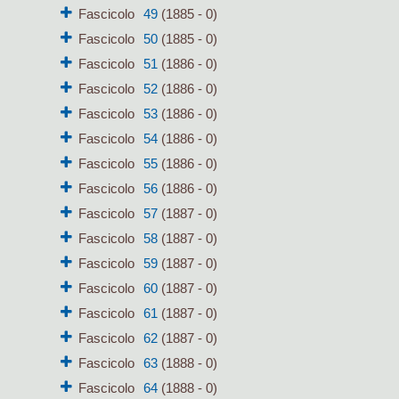
Fascicolo
49
(1885 - 0)
Fascicolo
50
(1885 - 0)
Fascicolo
51
(1886 - 0)
Fascicolo
52
(1886 - 0)
Fascicolo
53
(1886 - 0)
Fascicolo
54
(1886 - 0)
Fascicolo
55
(1886 - 0)
Fascicolo
56
(1886 - 0)
Fascicolo
57
(1887 - 0)
Fascicolo
58
(1887 - 0)
Fascicolo
59
(1887 - 0)
Fascicolo
60
(1887 - 0)
Fascicolo
61
(1887 - 0)
Fascicolo
62
(1887 - 0)
Fascicolo
63
(1888 - 0)
Fascicolo
64
(1888 - 0)