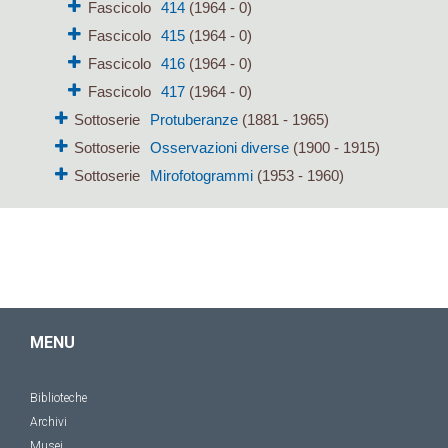
Fascicolo
414
(1964 - 0)
Fascicolo
415
(1964 - 0)
Fascicolo
416
(1964 - 0)
Fascicolo
417
(1964 - 0)
Sottoserie
Protuberanze
(1881 - 1965)
Sottoserie
Osservazioni diverse
(1900 - 1915)
Sottoserie
Mirofotogrammi
(1953 - 1960)
MENU
Biblioteche
Archivi
Musei