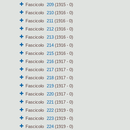
Fascicolo
209
(1915 - 0)
Fascicolo
210
(1916 - 0)
Fascicolo
211
(1916 - 0)
Fascicolo
212
(1916 - 0)
Fascicolo
213
(1916 - 0)
Fascicolo
214
(1916 - 0)
Fascicolo
215
(1916 - 0)
Fascicolo
216
(1917 - 0)
Fascicolo
217
(1917 - 0)
Fascicolo
218
(1917 - 0)
Fascicolo
219
(1917 - 0)
Fascicolo
220
(1917 - 0)
Fascicolo
221
(1917 - 0)
Fascicolo
222
(1919 - 0)
Fascicolo
223
(1919 - 0)
Fascicolo
224
(1919 - 0)