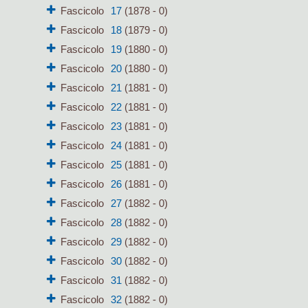
Fascicolo
17
(1878 - 0)
Fascicolo
18
(1879 - 0)
Fascicolo
19
(1880 - 0)
Fascicolo
20
(1880 - 0)
Fascicolo
21
(1881 - 0)
Fascicolo
22
(1881 - 0)
Fascicolo
23
(1881 - 0)
Fascicolo
24
(1881 - 0)
Fascicolo
25
(1881 - 0)
Fascicolo
26
(1881 - 0)
Fascicolo
27
(1882 - 0)
Fascicolo
28
(1882 - 0)
Fascicolo
29
(1882 - 0)
Fascicolo
30
(1882 - 0)
Fascicolo
31
(1882 - 0)
Fascicolo
32
(1882 - 0)