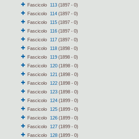
Fascicolo
113
(1897 - 0)
Fascicolo
114
(1897 - 0)
Fascicolo
115
(1897 - 0)
Fascicolo
116
(1897 - 0)
Fascicolo
117
(1897 - 0)
Fascicolo
118
(1898 - 0)
Fascicolo
119
(1898 - 0)
Fascicolo
120
(1898 - 0)
Fascicolo
121
(1898 - 0)
Fascicolo
122
(1898 - 0)
Fascicolo
123
(1898 - 0)
Fascicolo
124
(1899 - 0)
Fascicolo
125
(1899 - 0)
Fascicolo
126
(1899 - 0)
Fascicolo
127
(1899 - 0)
Fascicolo
128
(1899 - 0)