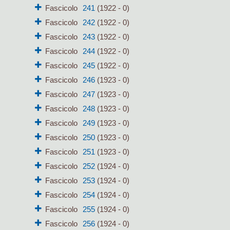
Fascicolo
241
(1922 - 0)
Fascicolo
242
(1922 - 0)
Fascicolo
243
(1922 - 0)
Fascicolo
244
(1922 - 0)
Fascicolo
245
(1922 - 0)
Fascicolo
246
(1923 - 0)
Fascicolo
247
(1923 - 0)
Fascicolo
248
(1923 - 0)
Fascicolo
249
(1923 - 0)
Fascicolo
250
(1923 - 0)
Fascicolo
251
(1923 - 0)
Fascicolo
252
(1924 - 0)
Fascicolo
253
(1924 - 0)
Fascicolo
254
(1924 - 0)
Fascicolo
255
(1924 - 0)
Fascicolo
256
(1924 - 0)