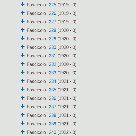
Fascicolo
225
(1919 - 0)
Fascicolo
226
(1919 - 0)
Fascicolo
227
(1919 - 0)
Fascicolo
228
(1920 - 0)
Fascicolo
229
(1920 - 0)
Fascicolo
230
(1920 - 0)
Fascicolo
231
(1920 - 0)
Fascicolo
232
(1920 - 0)
Fascicolo
233
(1920 - 0)
Fascicolo
234
(1921 - 0)
Fascicolo
235
(1921 - 0)
Fascicolo
236
(1921 - 0)
Fascicolo
237
(1921 - 0)
Fascicolo
238
(1921 - 0)
Fascicolo
239
(1921 - 0)
Fascicolo
240
(1922 - 0)