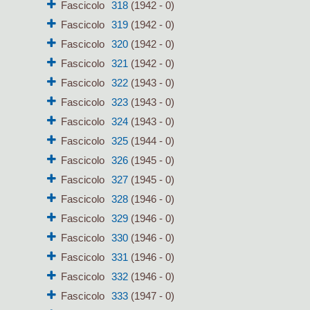
Fascicolo
318
(1942 - 0)
Fascicolo
319
(1942 - 0)
Fascicolo
320
(1942 - 0)
Fascicolo
321
(1942 - 0)
Fascicolo
322
(1943 - 0)
Fascicolo
323
(1943 - 0)
Fascicolo
324
(1943 - 0)
Fascicolo
325
(1944 - 0)
Fascicolo
326
(1945 - 0)
Fascicolo
327
(1945 - 0)
Fascicolo
328
(1946 - 0)
Fascicolo
329
(1946 - 0)
Fascicolo
330
(1946 - 0)
Fascicolo
331
(1946 - 0)
Fascicolo
332
(1946 - 0)
Fascicolo
333
(1947 - 0)