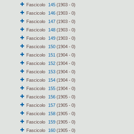
Fascicolo
145
(1903 - 0)
Fascicolo
146
(1903 - 0)
Fascicolo
147
(1903 - 0)
Fascicolo
148
(1903 - 0)
Fascicolo
149
(1903 - 0)
Fascicolo
150
(1904 - 0)
Fascicolo
151
(1904 - 0)
Fascicolo
152
(1904 - 0)
Fascicolo
153
(1904 - 0)
Fascicolo
154
(1904 - 0)
Fascicolo
155
(1904 - 0)
Fascicolo
156
(1905 - 0)
Fascicolo
157
(1905 - 0)
Fascicolo
158
(1905 - 0)
Fascicolo
159
(1905 - 0)
Fascicolo
160
(1905 - 0)