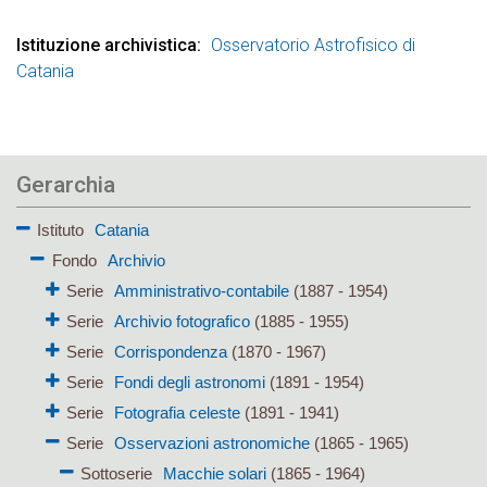
Istituzione archivistica
Osservatorio Astrofisico di
Catania
Gerarchia
Istituto
Catania
Fondo
Archivio
Serie
Amministrativo-contabile
(1887 - 1954)
Serie
Archivio fotografico
(1885 - 1955)
Serie
Corrispondenza
(1870 - 1967)
Serie
Fondi degli astronomi
(1891 - 1954)
Serie
Fotografia celeste
(1891 - 1941)
Serie
Osservazioni astronomiche
(1865 - 1965)
Sottoserie
Macchie solari
(1865 - 1964)