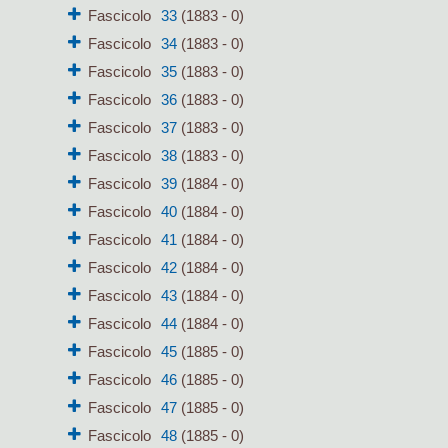
Fascicolo
33
(1883 - 0)
Fascicolo
34
(1883 - 0)
Fascicolo
35
(1883 - 0)
Fascicolo
36
(1883 - 0)
Fascicolo
37
(1883 - 0)
Fascicolo
38
(1883 - 0)
Fascicolo
39
(1884 - 0)
Fascicolo
40
(1884 - 0)
Fascicolo
41
(1884 - 0)
Fascicolo
42
(1884 - 0)
Fascicolo
43
(1884 - 0)
Fascicolo
44
(1884 - 0)
Fascicolo
45
(1885 - 0)
Fascicolo
46
(1885 - 0)
Fascicolo
47
(1885 - 0)
Fascicolo
48
(1885 - 0)