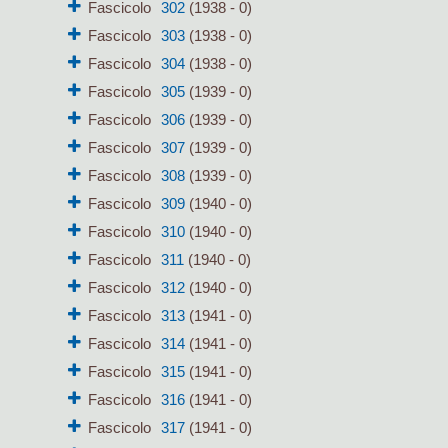
Fascicolo
302
(1938 - 0)
Fascicolo
303
(1938 - 0)
Fascicolo
304
(1938 - 0)
Fascicolo
305
(1939 - 0)
Fascicolo
306
(1939 - 0)
Fascicolo
307
(1939 - 0)
Fascicolo
308
(1939 - 0)
Fascicolo
309
(1940 - 0)
Fascicolo
310
(1940 - 0)
Fascicolo
311
(1940 - 0)
Fascicolo
312
(1940 - 0)
Fascicolo
313
(1941 - 0)
Fascicolo
314
(1941 - 0)
Fascicolo
315
(1941 - 0)
Fascicolo
316
(1941 - 0)
Fascicolo
317
(1941 - 0)