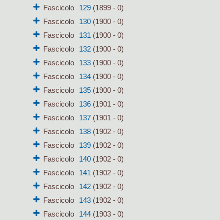
Fascicolo
129
(1899 - 0)
Fascicolo
130
(1900 - 0)
Fascicolo
131
(1900 - 0)
Fascicolo
132
(1900 - 0)
Fascicolo
133
(1900 - 0)
Fascicolo
134
(1900 - 0)
Fascicolo
135
(1900 - 0)
Fascicolo
136
(1901 - 0)
Fascicolo
137
(1901 - 0)
Fascicolo
138
(1902 - 0)
Fascicolo
139
(1902 - 0)
Fascicolo
140
(1902 - 0)
Fascicolo
141
(1902 - 0)
Fascicolo
142
(1902 - 0)
Fascicolo
143
(1902 - 0)
Fascicolo
144
(1903 - 0)