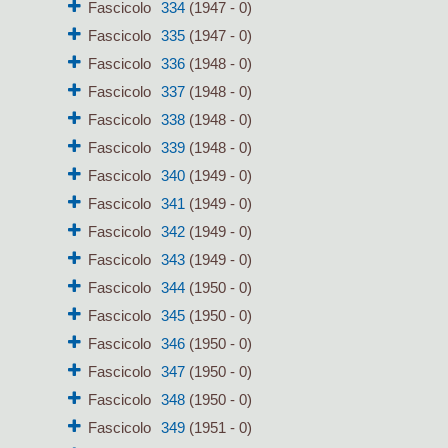
Fascicolo
334
(1947 - 0)
Fascicolo
335
(1947 - 0)
Fascicolo
336
(1948 - 0)
Fascicolo
337
(1948 - 0)
Fascicolo
338
(1948 - 0)
Fascicolo
339
(1948 - 0)
Fascicolo
340
(1949 - 0)
Fascicolo
341
(1949 - 0)
Fascicolo
342
(1949 - 0)
Fascicolo
343
(1949 - 0)
Fascicolo
344
(1950 - 0)
Fascicolo
345
(1950 - 0)
Fascicolo
346
(1950 - 0)
Fascicolo
347
(1950 - 0)
Fascicolo
348
(1950 - 0)
Fascicolo
349
(1951 - 0)