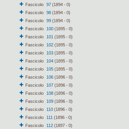
Fascicolo
97
(1894 - 0)
Fascicolo
98
(1894 - 0)
Fascicolo
99
(1894 - 0)
Fascicolo
100
(1895 - 0)
Fascicolo
101
(1895 - 0)
Fascicolo
102
(1895 - 0)
Fascicolo
103
(1895 - 0)
Fascicolo
104
(1895 - 0)
Fascicolo
105
(1895 - 0)
Fascicolo
106
(1896 - 0)
Fascicolo
107
(1896 - 0)
Fascicolo
108
(1896 - 0)
Fascicolo
109
(1896 - 0)
Fascicolo
110
(1896 - 0)
Fascicolo
111
(1896 - 0)
Fascicolo
112
(1897 - 0)