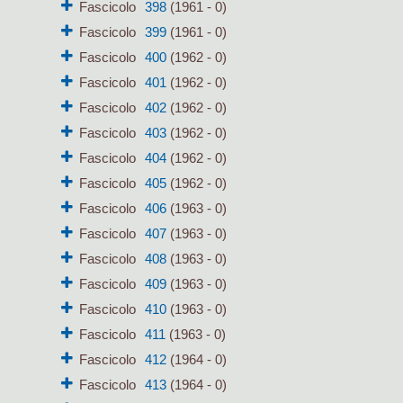
Fascicolo
398
(1961 - 0)
Fascicolo
399
(1961 - 0)
Fascicolo
400
(1962 - 0)
Fascicolo
401
(1962 - 0)
Fascicolo
402
(1962 - 0)
Fascicolo
403
(1962 - 0)
Fascicolo
404
(1962 - 0)
Fascicolo
405
(1962 - 0)
Fascicolo
406
(1963 - 0)
Fascicolo
407
(1963 - 0)
Fascicolo
408
(1963 - 0)
Fascicolo
409
(1963 - 0)
Fascicolo
410
(1963 - 0)
Fascicolo
411
(1963 - 0)
Fascicolo
412
(1964 - 0)
Fascicolo
413
(1964 - 0)