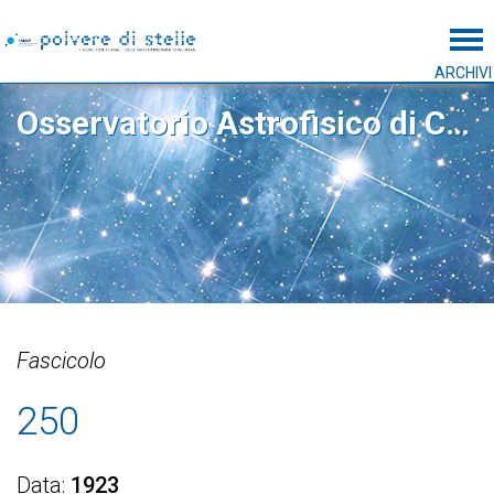
Tog
ARCHIVI
Osservatorio Astrofisico di Catania
Fascicolo
250
Data
1923