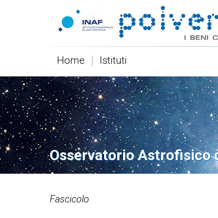
Home
Istituti
Osservatorio Astrofisico 
Fascicolo