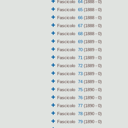
Fascicolo
64
(1888 - 0)
Fascicolo
65
(1888 - 0)
Fascicolo
66
(1888 - 0)
Fascicolo
67
(1888 - 0)
Fascicolo
68
(1888 - 0)
Fascicolo
69
(1889 - 0)
Fascicolo
70
(1889 - 0)
Fascicolo
71
(1889 - 0)
Fascicolo
72
(1889 - 0)
Fascicolo
73
(1889 - 0)
Fascicolo
74
(1889 - 0)
Fascicolo
75
(1890 - 0)
Fascicolo
76
(1890 - 0)
Fascicolo
77
(1890 - 0)
Fascicolo
78
(1890 - 0)
Fascicolo
79
(1890 - 0)