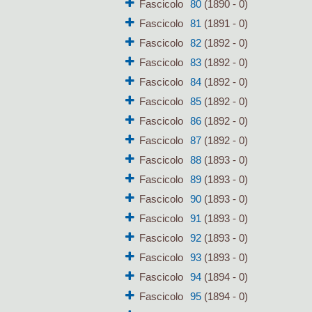
Fascicolo
80
(1890 - 0)
Fascicolo
81
(1891 - 0)
Fascicolo
82
(1892 - 0)
Fascicolo
83
(1892 - 0)
Fascicolo
84
(1892 - 0)
Fascicolo
85
(1892 - 0)
Fascicolo
86
(1892 - 0)
Fascicolo
87
(1892 - 0)
Fascicolo
88
(1893 - 0)
Fascicolo
89
(1893 - 0)
Fascicolo
90
(1893 - 0)
Fascicolo
91
(1893 - 0)
Fascicolo
92
(1893 - 0)
Fascicolo
93
(1893 - 0)
Fascicolo
94
(1894 - 0)
Fascicolo
95
(1894 - 0)