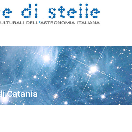
di Catania