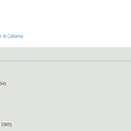
o di Catania
54)
 1965)