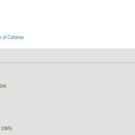
o di Catania
54)
 1965)