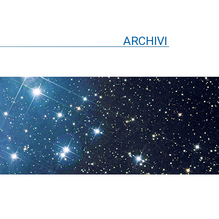
ARCHIVI