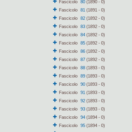
Fascicolo
80
(1890 - 0)
Fascicolo
81
(1891 - 0)
Fascicolo
82
(1892 - 0)
Fascicolo
83
(1892 - 0)
Fascicolo
84
(1892 - 0)
Fascicolo
85
(1892 - 0)
Fascicolo
86
(1892 - 0)
Fascicolo
87
(1892 - 0)
Fascicolo
88
(1893 - 0)
Fascicolo
89
(1893 - 0)
Fascicolo
90
(1893 - 0)
Fascicolo
91
(1893 - 0)
Fascicolo
92
(1893 - 0)
Fascicolo
93
(1893 - 0)
Fascicolo
94
(1894 - 0)
Fascicolo
95
(1894 - 0)