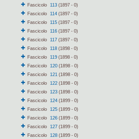
Fascicolo
113
(1897 - 0)
Fascicolo
114
(1897 - 0)
Fascicolo
115
(1897 - 0)
Fascicolo
116
(1897 - 0)
Fascicolo
117
(1897 - 0)
Fascicolo
118
(1898 - 0)
Fascicolo
119
(1898 - 0)
Fascicolo
120
(1898 - 0)
Fascicolo
121
(1898 - 0)
Fascicolo
122
(1898 - 0)
Fascicolo
123
(1898 - 0)
Fascicolo
124
(1899 - 0)
Fascicolo
125
(1899 - 0)
Fascicolo
126
(1899 - 0)
Fascicolo
127
(1899 - 0)
Fascicolo
128
(1899 - 0)