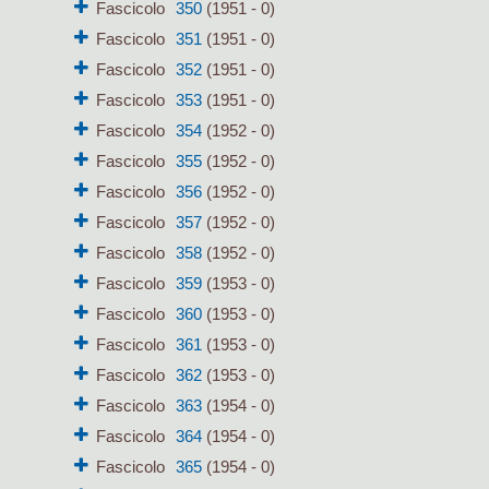
Fascicolo
350
(1951 - 0)
Fascicolo
351
(1951 - 0)
Fascicolo
352
(1951 - 0)
Fascicolo
353
(1951 - 0)
Fascicolo
354
(1952 - 0)
Fascicolo
355
(1952 - 0)
Fascicolo
356
(1952 - 0)
Fascicolo
357
(1952 - 0)
Fascicolo
358
(1952 - 0)
Fascicolo
359
(1953 - 0)
Fascicolo
360
(1953 - 0)
Fascicolo
361
(1953 - 0)
Fascicolo
362
(1953 - 0)
Fascicolo
363
(1954 - 0)
Fascicolo
364
(1954 - 0)
Fascicolo
365
(1954 - 0)