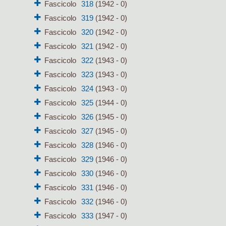
Fascicolo
318
(1942 - 0)
Fascicolo
319
(1942 - 0)
Fascicolo
320
(1942 - 0)
Fascicolo
321
(1942 - 0)
Fascicolo
322
(1943 - 0)
Fascicolo
323
(1943 - 0)
Fascicolo
324
(1943 - 0)
Fascicolo
325
(1944 - 0)
Fascicolo
326
(1945 - 0)
Fascicolo
327
(1945 - 0)
Fascicolo
328
(1946 - 0)
Fascicolo
329
(1946 - 0)
Fascicolo
330
(1946 - 0)
Fascicolo
331
(1946 - 0)
Fascicolo
332
(1946 - 0)
Fascicolo
333
(1947 - 0)