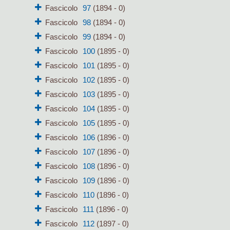
Fascicolo
97
(1894 - 0)
Fascicolo
98
(1894 - 0)
Fascicolo
99
(1894 - 0)
Fascicolo
100
(1895 - 0)
Fascicolo
101
(1895 - 0)
Fascicolo
102
(1895 - 0)
Fascicolo
103
(1895 - 0)
Fascicolo
104
(1895 - 0)
Fascicolo
105
(1895 - 0)
Fascicolo
106
(1896 - 0)
Fascicolo
107
(1896 - 0)
Fascicolo
108
(1896 - 0)
Fascicolo
109
(1896 - 0)
Fascicolo
110
(1896 - 0)
Fascicolo
111
(1896 - 0)
Fascicolo
112
(1897 - 0)