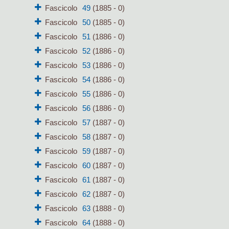
Fascicolo
49
(1885 - 0)
Fascicolo
50
(1885 - 0)
Fascicolo
51
(1886 - 0)
Fascicolo
52
(1886 - 0)
Fascicolo
53
(1886 - 0)
Fascicolo
54
(1886 - 0)
Fascicolo
55
(1886 - 0)
Fascicolo
56
(1886 - 0)
Fascicolo
57
(1887 - 0)
Fascicolo
58
(1887 - 0)
Fascicolo
59
(1887 - 0)
Fascicolo
60
(1887 - 0)
Fascicolo
61
(1887 - 0)
Fascicolo
62
(1887 - 0)
Fascicolo
63
(1888 - 0)
Fascicolo
64
(1888 - 0)