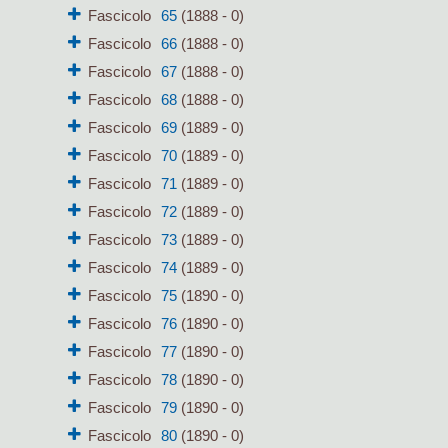
Fascicolo
65
(1888 - 0)
Fascicolo
66
(1888 - 0)
Fascicolo
67
(1888 - 0)
Fascicolo
68
(1888 - 0)
Fascicolo
69
(1889 - 0)
Fascicolo
70
(1889 - 0)
Fascicolo
71
(1889 - 0)
Fascicolo
72
(1889 - 0)
Fascicolo
73
(1889 - 0)
Fascicolo
74
(1889 - 0)
Fascicolo
75
(1890 - 0)
Fascicolo
76
(1890 - 0)
Fascicolo
77
(1890 - 0)
Fascicolo
78
(1890 - 0)
Fascicolo
79
(1890 - 0)
Fascicolo
80
(1890 - 0)