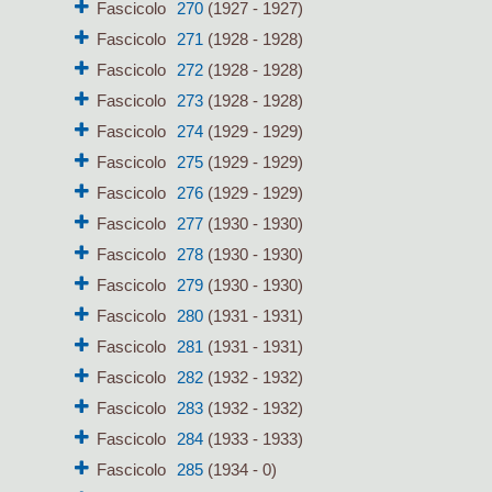
Fascicolo
270
(1927 - 1927)
Fascicolo
271
(1928 - 1928)
Fascicolo
272
(1928 - 1928)
Fascicolo
273
(1928 - 1928)
Fascicolo
274
(1929 - 1929)
Fascicolo
275
(1929 - 1929)
Fascicolo
276
(1929 - 1929)
Fascicolo
277
(1930 - 1930)
Fascicolo
278
(1930 - 1930)
Fascicolo
279
(1930 - 1930)
Fascicolo
280
(1931 - 1931)
Fascicolo
281
(1931 - 1931)
Fascicolo
282
(1932 - 1932)
Fascicolo
283
(1932 - 1932)
Fascicolo
284
(1933 - 1933)
Fascicolo
285
(1934 - 0)