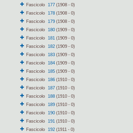
Fascicolo
177
(1908 - 0)
Fascicolo
178
(1908 - 0)
Fascicolo
179
(1908 - 0)
Fascicolo
180
(1909 - 0)
Fascicolo
181
(1909 - 0)
Fascicolo
182
(1909 - 0)
Fascicolo
183
(1909 - 0)
Fascicolo
184
(1909 - 0)
Fascicolo
185
(1909 - 0)
Fascicolo
186
(1910 - 0)
Fascicolo
187
(1910 - 0)
Fascicolo
188
(1910 - 0)
Fascicolo
189
(1910 - 0)
Fascicolo
190
(1910 - 0)
Fascicolo
191
(1910 - 0)
Fascicolo
192
(1911 - 0)