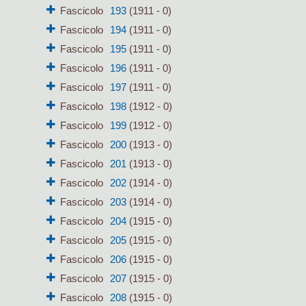
Fascicolo
193
(1911 - 0)
Fascicolo
194
(1911 - 0)
Fascicolo
195
(1911 - 0)
Fascicolo
196
(1911 - 0)
Fascicolo
197
(1911 - 0)
Fascicolo
198
(1912 - 0)
Fascicolo
199
(1912 - 0)
Fascicolo
200
(1913 - 0)
Fascicolo
201
(1913 - 0)
Fascicolo
202
(1914 - 0)
Fascicolo
203
(1914 - 0)
Fascicolo
204
(1915 - 0)
Fascicolo
205
(1915 - 0)
Fascicolo
206
(1915 - 0)
Fascicolo
207
(1915 - 0)
Fascicolo
208
(1915 - 0)