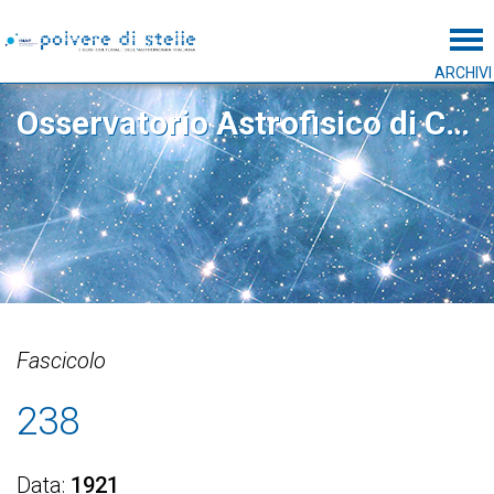
Tog
ARCHIVI
Osservatorio Astrofisico di Catania
Fascicolo
238
Data
1921