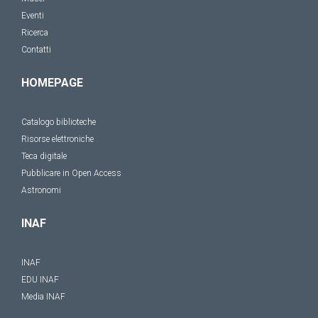
Eventi
Ricerca
Contatti
HOMEPAGE
Catalogo biblioteche
Risorse elettroniche
Teca digitale
Pubblicare in Open Access
Astronomi
INAF
INAF
EDU INAF
Media INAF