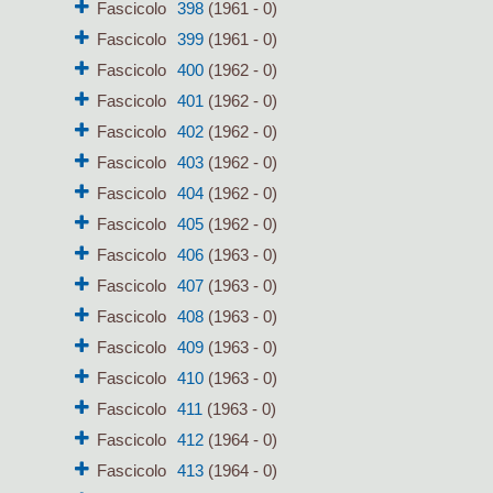
Fascicolo
398
(1961 - 0)
Fascicolo
399
(1961 - 0)
Fascicolo
400
(1962 - 0)
Fascicolo
401
(1962 - 0)
Fascicolo
402
(1962 - 0)
Fascicolo
403
(1962 - 0)
Fascicolo
404
(1962 - 0)
Fascicolo
405
(1962 - 0)
Fascicolo
406
(1963 - 0)
Fascicolo
407
(1963 - 0)
Fascicolo
408
(1963 - 0)
Fascicolo
409
(1963 - 0)
Fascicolo
410
(1963 - 0)
Fascicolo
411
(1963 - 0)
Fascicolo
412
(1964 - 0)
Fascicolo
413
(1964 - 0)