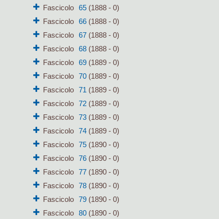
Fascicolo
65
(1888 - 0)
Fascicolo
66
(1888 - 0)
Fascicolo
67
(1888 - 0)
Fascicolo
68
(1888 - 0)
Fascicolo
69
(1889 - 0)
Fascicolo
70
(1889 - 0)
Fascicolo
71
(1889 - 0)
Fascicolo
72
(1889 - 0)
Fascicolo
73
(1889 - 0)
Fascicolo
74
(1889 - 0)
Fascicolo
75
(1890 - 0)
Fascicolo
76
(1890 - 0)
Fascicolo
77
(1890 - 0)
Fascicolo
78
(1890 - 0)
Fascicolo
79
(1890 - 0)
Fascicolo
80
(1890 - 0)