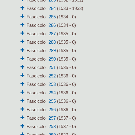
Fascicolo
284
(1933 - 1933)
Fascicolo
285
(1934 - 0)
Fascicolo
286
(1934 - 0)
Fascicolo
287
(1935 - 0)
Fascicolo
288
(1935 - 0)
Fascicolo
289
(1935 - 0)
Fascicolo
290
(1935 - 0)
Fascicolo
291
(1935 - 0)
Fascicolo
292
(1936 - 0)
Fascicolo
293
(1936 - 0)
Fascicolo
294
(1936 - 0)
Fascicolo
295
(1936 - 0)
Fascicolo
296
(1936 - 0)
Fascicolo
297
(1937 - 0)
Fascicolo
298
(1937 - 0)
Fascicolo
299
(1937 - 0)