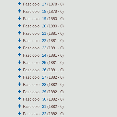
Fascicolo
17
(1878 - 0)
Fascicolo
18
(1879 - 0)
Fascicolo
19
(1880 - 0)
Fascicolo
20
(1880 - 0)
Fascicolo
21
(1881 - 0)
Fascicolo
22
(1881 - 0)
Fascicolo
23
(1881 - 0)
Fascicolo
24
(1881 - 0)
Fascicolo
25
(1881 - 0)
Fascicolo
26
(1881 - 0)
Fascicolo
27
(1882 - 0)
Fascicolo
28
(1882 - 0)
Fascicolo
29
(1882 - 0)
Fascicolo
30
(1882 - 0)
Fascicolo
31
(1882 - 0)
Fascicolo
32
(1882 - 0)