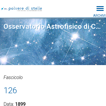
Tog
ARCHIVI
Osservatorio Astrofisico di Catania
Fascicolo
126
Data
1899