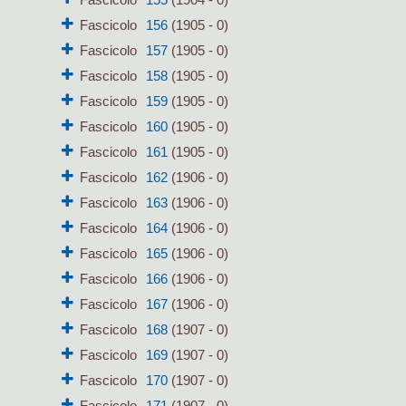
Fascicolo
156
(1905 - 0)
Fascicolo
157
(1905 - 0)
Fascicolo
158
(1905 - 0)
Fascicolo
159
(1905 - 0)
Fascicolo
160
(1905 - 0)
Fascicolo
161
(1905 - 0)
Fascicolo
162
(1906 - 0)
Fascicolo
163
(1906 - 0)
Fascicolo
164
(1906 - 0)
Fascicolo
165
(1906 - 0)
Fascicolo
166
(1906 - 0)
Fascicolo
167
(1906 - 0)
Fascicolo
168
(1907 - 0)
Fascicolo
169
(1907 - 0)
Fascicolo
170
(1907 - 0)
Fascicolo
171
(1907 - 0)