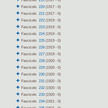
Fascicolo
220
(1917 - 0)
Fascicolo
221
(1917 - 0)
Fascicolo
222
(1919 - 0)
Fascicolo
223
(1919 - 0)
Fascicolo
224
(1919 - 0)
Fascicolo
225
(1919 - 0)
Fascicolo
226
(1919 - 0)
Fascicolo
227
(1919 - 0)
Fascicolo
228
(1920 - 0)
Fascicolo
229
(1920 - 0)
Fascicolo
230
(1920 - 0)
Fascicolo
231
(1920 - 0)
Fascicolo
232
(1920 - 0)
Fascicolo
233
(1920 - 0)
Fascicolo
234
(1921 - 0)
Fascicolo
235
(1921 - 0)