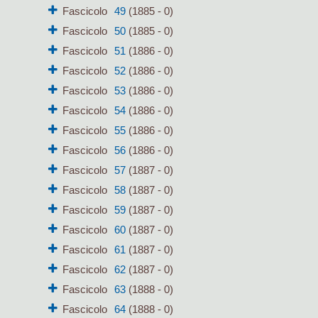
Fascicolo
49
(1885 - 0)
Fascicolo
50
(1885 - 0)
Fascicolo
51
(1886 - 0)
Fascicolo
52
(1886 - 0)
Fascicolo
53
(1886 - 0)
Fascicolo
54
(1886 - 0)
Fascicolo
55
(1886 - 0)
Fascicolo
56
(1886 - 0)
Fascicolo
57
(1887 - 0)
Fascicolo
58
(1887 - 0)
Fascicolo
59
(1887 - 0)
Fascicolo
60
(1887 - 0)
Fascicolo
61
(1887 - 0)
Fascicolo
62
(1887 - 0)
Fascicolo
63
(1888 - 0)
Fascicolo
64
(1888 - 0)