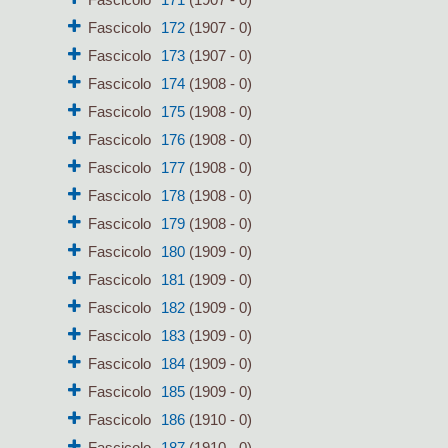
Fascicolo
172
(1907 - 0)
Fascicolo
173
(1907 - 0)
Fascicolo
174
(1908 - 0)
Fascicolo
175
(1908 - 0)
Fascicolo
176
(1908 - 0)
Fascicolo
177
(1908 - 0)
Fascicolo
178
(1908 - 0)
Fascicolo
179
(1908 - 0)
Fascicolo
180
(1909 - 0)
Fascicolo
181
(1909 - 0)
Fascicolo
182
(1909 - 0)
Fascicolo
183
(1909 - 0)
Fascicolo
184
(1909 - 0)
Fascicolo
185
(1909 - 0)
Fascicolo
186
(1910 - 0)
Fascicolo
187
(1910 - 0)