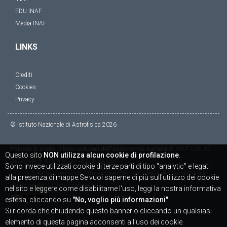
EDU INAF
Media INAF
LINKS
Crediti
Cookies
Privacy
© Istituto Nazionale di Astrofisica
2026
Polvere di stelle : i beni culturali dell'astronomia italiana
di
INAF Istituto
Questo sito
NON utilizza alcun cookie di profilazione
.
Nazionale di Astrofisica
è distribuito con
Sono invece utilizzati cookie di terze parti di tipo "analytic" e legati
Licenza
Creative Commons Attribuzione - Non commerciale - Condividi allo
alla presenza di mappe.Se vuoi saperne di più sull'utilizzo dei cookie
stesso modo 4.0 Internazionale
nel sito e leggere come disabilitarne l'uso, leggi la nostra informativa
estesa, cliccando su
"No, voglio più informazioni"
.
Si ricorda che chiudendo questo banner o cliccando un qualsiasi
elemento di questa pagina acconsenti all'uso dei cookie.