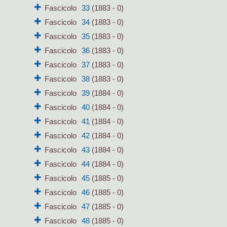
Fascicolo
33
(1883 - 0)
Fascicolo
34
(1883 - 0)
Fascicolo
35
(1883 - 0)
Fascicolo
36
(1883 - 0)
Fascicolo
37
(1883 - 0)
Fascicolo
38
(1883 - 0)
Fascicolo
39
(1884 - 0)
Fascicolo
40
(1884 - 0)
Fascicolo
41
(1884 - 0)
Fascicolo
42
(1884 - 0)
Fascicolo
43
(1884 - 0)
Fascicolo
44
(1884 - 0)
Fascicolo
45
(1885 - 0)
Fascicolo
46
(1885 - 0)
Fascicolo
47
(1885 - 0)
Fascicolo
48
(1885 - 0)