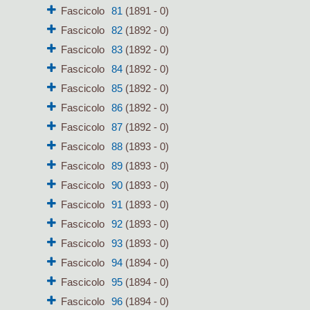
Fascicolo
81
(1891 - 0)
Fascicolo
82
(1892 - 0)
Fascicolo
83
(1892 - 0)
Fascicolo
84
(1892 - 0)
Fascicolo
85
(1892 - 0)
Fascicolo
86
(1892 - 0)
Fascicolo
87
(1892 - 0)
Fascicolo
88
(1893 - 0)
Fascicolo
89
(1893 - 0)
Fascicolo
90
(1893 - 0)
Fascicolo
91
(1893 - 0)
Fascicolo
92
(1893 - 0)
Fascicolo
93
(1893 - 0)
Fascicolo
94
(1894 - 0)
Fascicolo
95
(1894 - 0)
Fascicolo
96
(1894 - 0)