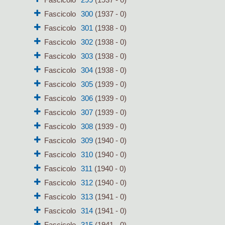
Fascicolo
300
(1937 - 0)
Fascicolo
301
(1938 - 0)
Fascicolo
302
(1938 - 0)
Fascicolo
303
(1938 - 0)
Fascicolo
304
(1938 - 0)
Fascicolo
305
(1939 - 0)
Fascicolo
306
(1939 - 0)
Fascicolo
307
(1939 - 0)
Fascicolo
308
(1939 - 0)
Fascicolo
309
(1940 - 0)
Fascicolo
310
(1940 - 0)
Fascicolo
311
(1940 - 0)
Fascicolo
312
(1940 - 0)
Fascicolo
313
(1941 - 0)
Fascicolo
314
(1941 - 0)
Fascicolo
315
(1941 - 0)