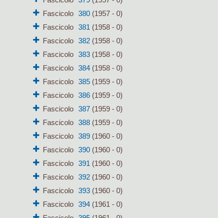
Fascicolo
380
(1957 - 0)
Fascicolo
381
(1958 - 0)
Fascicolo
382
(1958 - 0)
Fascicolo
383
(1958 - 0)
Fascicolo
384
(1958 - 0)
Fascicolo
385
(1959 - 0)
Fascicolo
386
(1959 - 0)
Fascicolo
387
(1959 - 0)
Fascicolo
388
(1959 - 0)
Fascicolo
389
(1960 - 0)
Fascicolo
390
(1960 - 0)
Fascicolo
391
(1960 - 0)
Fascicolo
392
(1960 - 0)
Fascicolo
393
(1960 - 0)
Fascicolo
394
(1961 - 0)
Fascicolo
395
(1961 - 0)