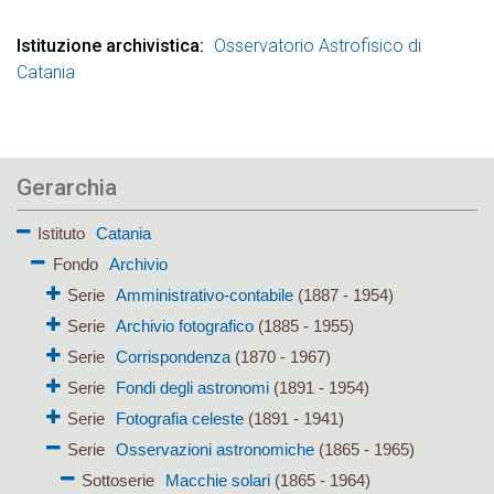
Istituzione archivistica
Osservatorio Astrofisico di
Catania
Gerarchia
Istituto
Catania
Fondo
Archivio
Serie
Amministrativo-contabile
(1887 - 1954)
Serie
Archivio fotografico
(1885 - 1955)
Serie
Corrispondenza
(1870 - 1967)
Serie
Fondi degli astronomi
(1891 - 1954)
Serie
Fotografia celeste
(1891 - 1941)
Serie
Osservazioni astronomiche
(1865 - 1965)
Sottoserie
Macchie solari
(1865 - 1964)