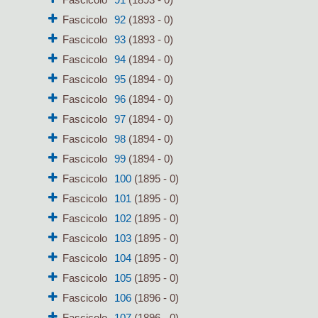
Fascicolo
92
(1893 - 0)
Fascicolo
93
(1893 - 0)
Fascicolo
94
(1894 - 0)
Fascicolo
95
(1894 - 0)
Fascicolo
96
(1894 - 0)
Fascicolo
97
(1894 - 0)
Fascicolo
98
(1894 - 0)
Fascicolo
99
(1894 - 0)
Fascicolo
100
(1895 - 0)
Fascicolo
101
(1895 - 0)
Fascicolo
102
(1895 - 0)
Fascicolo
103
(1895 - 0)
Fascicolo
104
(1895 - 0)
Fascicolo
105
(1895 - 0)
Fascicolo
106
(1896 - 0)
Fascicolo
107
(1896 - 0)