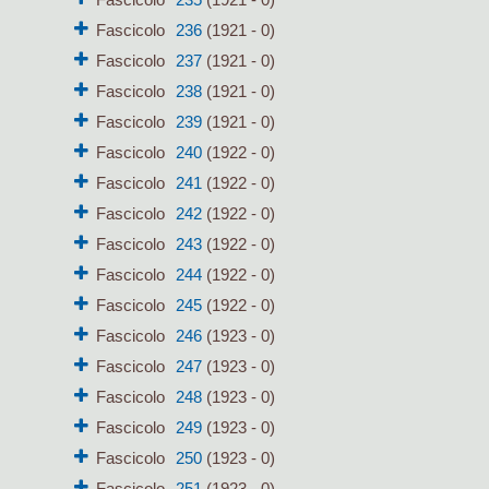
Fascicolo
236
(1921 - 0)
Fascicolo
237
(1921 - 0)
Fascicolo
238
(1921 - 0)
Fascicolo
239
(1921 - 0)
Fascicolo
240
(1922 - 0)
Fascicolo
241
(1922 - 0)
Fascicolo
242
(1922 - 0)
Fascicolo
243
(1922 - 0)
Fascicolo
244
(1922 - 0)
Fascicolo
245
(1922 - 0)
Fascicolo
246
(1923 - 0)
Fascicolo
247
(1923 - 0)
Fascicolo
248
(1923 - 0)
Fascicolo
249
(1923 - 0)
Fascicolo
250
(1923 - 0)
Fascicolo
251
(1923 - 0)