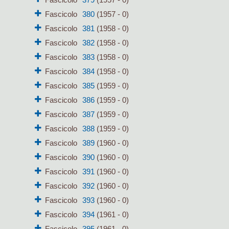
Fascicolo
380
(1957 - 0)
Fascicolo
381
(1958 - 0)
Fascicolo
382
(1958 - 0)
Fascicolo
383
(1958 - 0)
Fascicolo
384
(1958 - 0)
Fascicolo
385
(1959 - 0)
Fascicolo
386
(1959 - 0)
Fascicolo
387
(1959 - 0)
Fascicolo
388
(1959 - 0)
Fascicolo
389
(1960 - 0)
Fascicolo
390
(1960 - 0)
Fascicolo
391
(1960 - 0)
Fascicolo
392
(1960 - 0)
Fascicolo
393
(1960 - 0)
Fascicolo
394
(1961 - 0)
Fascicolo
395
(1961 - 0)