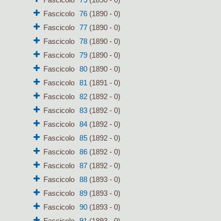
Fascicolo
76
(1890 - 0)
Fascicolo
77
(1890 - 0)
Fascicolo
78
(1890 - 0)
Fascicolo
79
(1890 - 0)
Fascicolo
80
(1890 - 0)
Fascicolo
81
(1891 - 0)
Fascicolo
82
(1892 - 0)
Fascicolo
83
(1892 - 0)
Fascicolo
84
(1892 - 0)
Fascicolo
85
(1892 - 0)
Fascicolo
86
(1892 - 0)
Fascicolo
87
(1892 - 0)
Fascicolo
88
(1893 - 0)
Fascicolo
89
(1893 - 0)
Fascicolo
90
(1893 - 0)
Fascicolo
91
(1893 - 0)