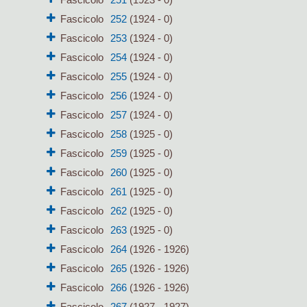
Fascicolo
252
(1924 - 0)
Fascicolo
253
(1924 - 0)
Fascicolo
254
(1924 - 0)
Fascicolo
255
(1924 - 0)
Fascicolo
256
(1924 - 0)
Fascicolo
257
(1924 - 0)
Fascicolo
258
(1925 - 0)
Fascicolo
259
(1925 - 0)
Fascicolo
260
(1925 - 0)
Fascicolo
261
(1925 - 0)
Fascicolo
262
(1925 - 0)
Fascicolo
263
(1925 - 0)
Fascicolo
264
(1926 - 1926)
Fascicolo
265
(1926 - 1926)
Fascicolo
266
(1926 - 1926)
Fascicolo
267
(1927 - 1927)