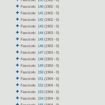
Fascicolo
140
(1902 - 0)
Fascicolo
141
(1902 - 0)
Fascicolo
142
(1902 - 0)
Fascicolo
143
(1902 - 0)
Fascicolo
144
(1903 - 0)
Fascicolo
145
(1903 - 0)
Fascicolo
146
(1903 - 0)
Fascicolo
147
(1903 - 0)
Fascicolo
148
(1903 - 0)
Fascicolo
149
(1903 - 0)
Fascicolo
150
(1904 - 0)
Fascicolo
151
(1904 - 0)
Fascicolo
152
(1904 - 0)
Fascicolo
153
(1904 - 0)
Fascicolo
154
(1904 - 0)
Fascicolo
155
(1904 - 0)