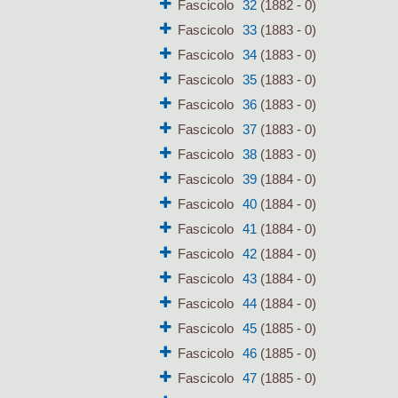
Fascicolo
32
(1882 - 0)
Fascicolo
33
(1883 - 0)
Fascicolo
34
(1883 - 0)
Fascicolo
35
(1883 - 0)
Fascicolo
36
(1883 - 0)
Fascicolo
37
(1883 - 0)
Fascicolo
38
(1883 - 0)
Fascicolo
39
(1884 - 0)
Fascicolo
40
(1884 - 0)
Fascicolo
41
(1884 - 0)
Fascicolo
42
(1884 - 0)
Fascicolo
43
(1884 - 0)
Fascicolo
44
(1884 - 0)
Fascicolo
45
(1885 - 0)
Fascicolo
46
(1885 - 0)
Fascicolo
47
(1885 - 0)