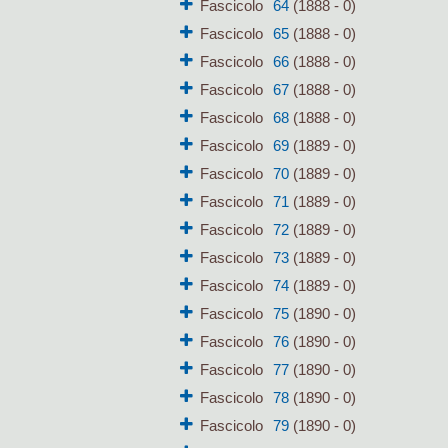
Fascicolo
64
(1888 - 0)
Fascicolo
65
(1888 - 0)
Fascicolo
66
(1888 - 0)
Fascicolo
67
(1888 - 0)
Fascicolo
68
(1888 - 0)
Fascicolo
69
(1889 - 0)
Fascicolo
70
(1889 - 0)
Fascicolo
71
(1889 - 0)
Fascicolo
72
(1889 - 0)
Fascicolo
73
(1889 - 0)
Fascicolo
74
(1889 - 0)
Fascicolo
75
(1890 - 0)
Fascicolo
76
(1890 - 0)
Fascicolo
77
(1890 - 0)
Fascicolo
78
(1890 - 0)
Fascicolo
79
(1890 - 0)