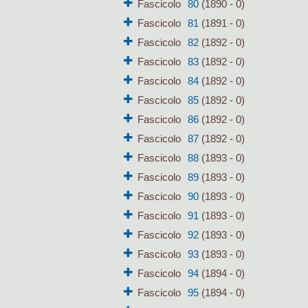
Fascicolo
80
(1890 - 0)
Fascicolo
81
(1891 - 0)
Fascicolo
82
(1892 - 0)
Fascicolo
83
(1892 - 0)
Fascicolo
84
(1892 - 0)
Fascicolo
85
(1892 - 0)
Fascicolo
86
(1892 - 0)
Fascicolo
87
(1892 - 0)
Fascicolo
88
(1893 - 0)
Fascicolo
89
(1893 - 0)
Fascicolo
90
(1893 - 0)
Fascicolo
91
(1893 - 0)
Fascicolo
92
(1893 - 0)
Fascicolo
93
(1893 - 0)
Fascicolo
94
(1894 - 0)
Fascicolo
95
(1894 - 0)