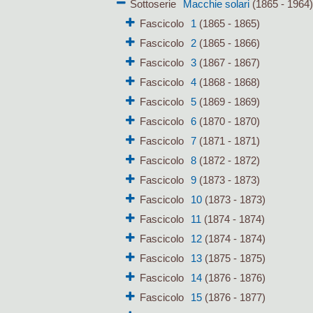
Sottoserie
Macchie solari
(1865 - 1964
Fascicolo
1
(1865 - 1865)
Fascicolo
2
(1865 - 1866)
Fascicolo
3
(1867 - 1867)
Fascicolo
4
(1868 - 1868)
Fascicolo
5
(1869 - 1869)
Fascicolo
6
(1870 - 1870)
Fascicolo
7
(1871 - 1871)
Fascicolo
8
(1872 - 1872)
Fascicolo
9
(1873 - 1873)
Fascicolo
10
(1873 - 1873)
Fascicolo
11
(1874 - 1874)
Fascicolo
12
(1874 - 1874)
Fascicolo
13
(1875 - 1875)
Fascicolo
14
(1876 - 1876)
Fascicolo
15
(1876 - 1877)