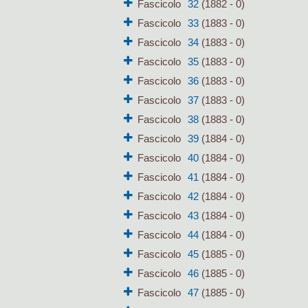
Fascicolo
32
(1882 - 0)
Fascicolo
33
(1883 - 0)
Fascicolo
34
(1883 - 0)
Fascicolo
35
(1883 - 0)
Fascicolo
36
(1883 - 0)
Fascicolo
37
(1883 - 0)
Fascicolo
38
(1883 - 0)
Fascicolo
39
(1884 - 0)
Fascicolo
40
(1884 - 0)
Fascicolo
41
(1884 - 0)
Fascicolo
42
(1884 - 0)
Fascicolo
43
(1884 - 0)
Fascicolo
44
(1884 - 0)
Fascicolo
45
(1885 - 0)
Fascicolo
46
(1885 - 0)
Fascicolo
47
(1885 - 0)