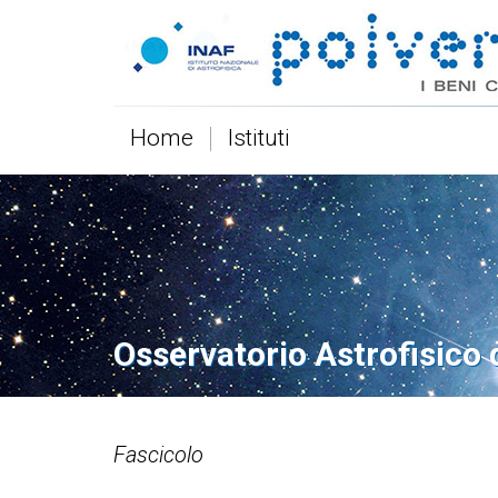
Home
Istituti
Osservatorio Astrofisico 
Fascicolo