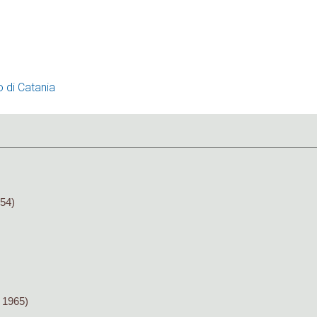
o di Catania
54)
 1965)