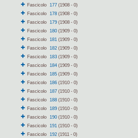
Fascicolo
177
(1908 - 0)
Fascicolo
178
(1908 - 0)
Fascicolo
179
(1908 - 0)
Fascicolo
180
(1909 - 0)
Fascicolo
181
(1909 - 0)
Fascicolo
182
(1909 - 0)
Fascicolo
183
(1909 - 0)
Fascicolo
184
(1909 - 0)
Fascicolo
185
(1909 - 0)
Fascicolo
186
(1910 - 0)
Fascicolo
187
(1910 - 0)
Fascicolo
188
(1910 - 0)
Fascicolo
189
(1910 - 0)
Fascicolo
190
(1910 - 0)
Fascicolo
191
(1910 - 0)
Fascicolo
192
(1911 - 0)