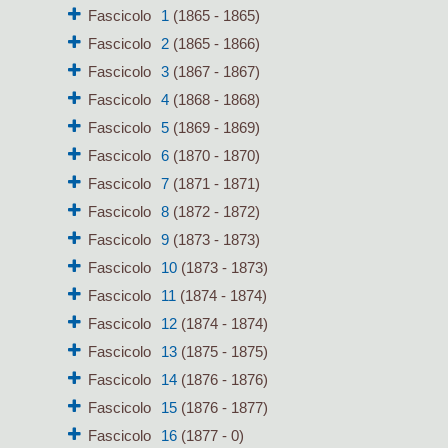
Fascicolo
1
(1865 - 1865)
Fascicolo
2
(1865 - 1866)
Fascicolo
3
(1867 - 1867)
Fascicolo
4
(1868 - 1868)
Fascicolo
5
(1869 - 1869)
Fascicolo
6
(1870 - 1870)
Fascicolo
7
(1871 - 1871)
Fascicolo
8
(1872 - 1872)
Fascicolo
9
(1873 - 1873)
Fascicolo
10
(1873 - 1873)
Fascicolo
11
(1874 - 1874)
Fascicolo
12
(1874 - 1874)
Fascicolo
13
(1875 - 1875)
Fascicolo
14
(1876 - 1876)
Fascicolo
15
(1876 - 1877)
Fascicolo
16
(1877 - 0)