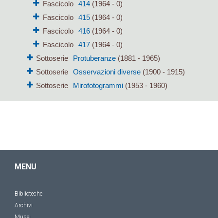
Fascicolo
414
(1964 - 0)
Fascicolo
415
(1964 - 0)
Fascicolo
416
(1964 - 0)
Fascicolo
417
(1964 - 0)
Sottoserie
Protuberanze
(1881 - 1965)
Sottoserie
Osservazioni diverse
(1900 - 1915)
Sottoserie
Mirofotogrammi
(1953 - 1960)
MENU
Biblioteche
Archivi
Musei