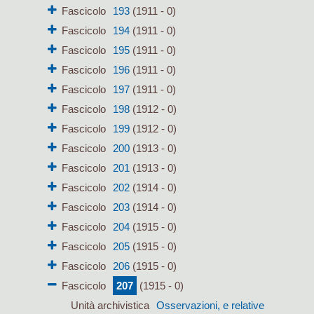
Fascicolo
193
(1911 - 0)
Fascicolo
194
(1911 - 0)
Fascicolo
195
(1911 - 0)
Fascicolo
196
(1911 - 0)
Fascicolo
197
(1911 - 0)
Fascicolo
198
(1912 - 0)
Fascicolo
199
(1912 - 0)
Fascicolo
200
(1913 - 0)
Fascicolo
201
(1913 - 0)
Fascicolo
202
(1914 - 0)
Fascicolo
203
(1914 - 0)
Fascicolo
204
(1915 - 0)
Fascicolo
205
(1915 - 0)
Fascicolo
206
(1915 - 0)
Fascicolo
207
(1915 - 0)
Unità archivistica
Osservazioni, e relative