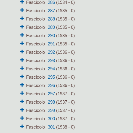
Fascicolo
286
(1934 - 0)
Fascicolo
287
(1935 - 0)
Fascicolo
288
(1935 - 0)
Fascicolo
289
(1935 - 0)
Fascicolo
290
(1935 - 0)
Fascicolo
291
(1935 - 0)
Fascicolo
292
(1936 - 0)
Fascicolo
293
(1936 - 0)
Fascicolo
294
(1936 - 0)
Fascicolo
295
(1936 - 0)
Fascicolo
296
(1936 - 0)
Fascicolo
297
(1937 - 0)
Fascicolo
298
(1937 - 0)
Fascicolo
299
(1937 - 0)
Fascicolo
300
(1937 - 0)
Fascicolo
301
(1938 - 0)