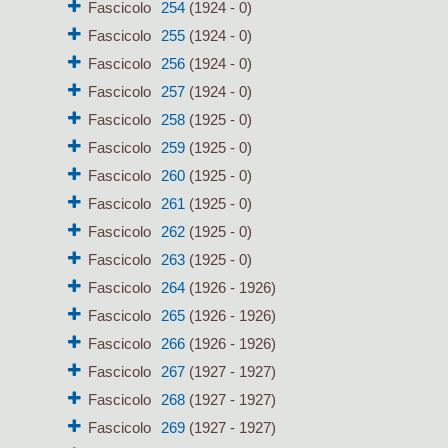
Fascicolo
254
(1924 - 0)
Fascicolo
255
(1924 - 0)
Fascicolo
256
(1924 - 0)
Fascicolo
257
(1924 - 0)
Fascicolo
258
(1925 - 0)
Fascicolo
259
(1925 - 0)
Fascicolo
260
(1925 - 0)
Fascicolo
261
(1925 - 0)
Fascicolo
262
(1925 - 0)
Fascicolo
263
(1925 - 0)
Fascicolo
264
(1926 - 1926)
Fascicolo
265
(1926 - 1926)
Fascicolo
266
(1926 - 1926)
Fascicolo
267
(1927 - 1927)
Fascicolo
268
(1927 - 1927)
Fascicolo
269
(1927 - 1927)