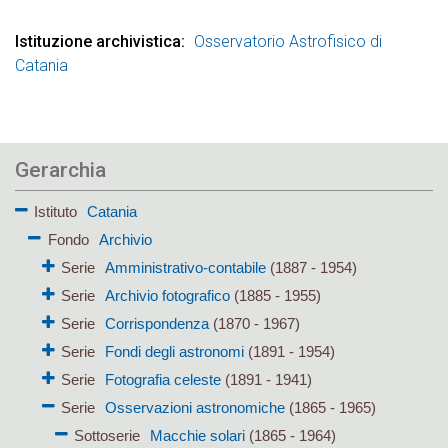
Istituzione archivistica
Osservatorio Astrofisico di
Catania
Gerarchia
Istituto
Catania
Fondo
Archivio
Serie
Amministrativo-contabile
(1887 - 1954)
Serie
Archivio fotografico
(1885 - 1955)
Serie
Corrispondenza
(1870 - 1967)
Serie
Fondi degli astronomi
(1891 - 1954)
Serie
Fotografia celeste
(1891 - 1941)
Serie
Osservazioni astronomiche
(1865 - 1965)
Sottoserie
Macchie solari
(1865 - 1964)