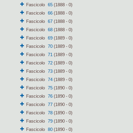
Fascicolo
65
(1888 - 0)
Fascicolo
66
(1888 - 0)
Fascicolo
67
(1888 - 0)
Fascicolo
68
(1888 - 0)
Fascicolo
69
(1889 - 0)
Fascicolo
70
(1889 - 0)
Fascicolo
71
(1889 - 0)
Fascicolo
72
(1889 - 0)
Fascicolo
73
(1889 - 0)
Fascicolo
74
(1889 - 0)
Fascicolo
75
(1890 - 0)
Fascicolo
76
(1890 - 0)
Fascicolo
77
(1890 - 0)
Fascicolo
78
(1890 - 0)
Fascicolo
79
(1890 - 0)
Fascicolo
80
(1890 - 0)