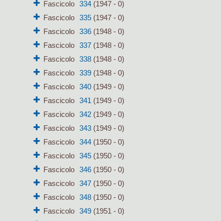
Fascicolo
334
(1947 - 0)
Fascicolo
335
(1947 - 0)
Fascicolo
336
(1948 - 0)
Fascicolo
337
(1948 - 0)
Fascicolo
338
(1948 - 0)
Fascicolo
339
(1948 - 0)
Fascicolo
340
(1949 - 0)
Fascicolo
341
(1949 - 0)
Fascicolo
342
(1949 - 0)
Fascicolo
343
(1949 - 0)
Fascicolo
344
(1950 - 0)
Fascicolo
345
(1950 - 0)
Fascicolo
346
(1950 - 0)
Fascicolo
347
(1950 - 0)
Fascicolo
348
(1950 - 0)
Fascicolo
349
(1951 - 0)