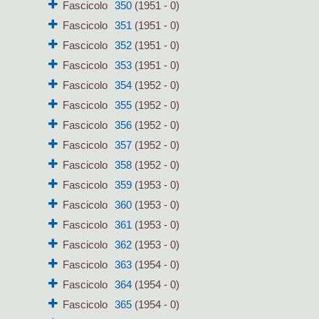
Fascicolo
350
(1951 - 0)
Fascicolo
351
(1951 - 0)
Fascicolo
352
(1951 - 0)
Fascicolo
353
(1951 - 0)
Fascicolo
354
(1952 - 0)
Fascicolo
355
(1952 - 0)
Fascicolo
356
(1952 - 0)
Fascicolo
357
(1952 - 0)
Fascicolo
358
(1952 - 0)
Fascicolo
359
(1953 - 0)
Fascicolo
360
(1953 - 0)
Fascicolo
361
(1953 - 0)
Fascicolo
362
(1953 - 0)
Fascicolo
363
(1954 - 0)
Fascicolo
364
(1954 - 0)
Fascicolo
365
(1954 - 0)