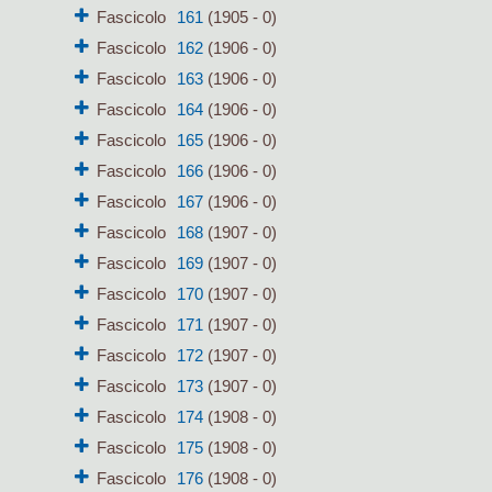
Fascicolo
161
(1905 - 0)
Fascicolo
162
(1906 - 0)
Fascicolo
163
(1906 - 0)
Fascicolo
164
(1906 - 0)
Fascicolo
165
(1906 - 0)
Fascicolo
166
(1906 - 0)
Fascicolo
167
(1906 - 0)
Fascicolo
168
(1907 - 0)
Fascicolo
169
(1907 - 0)
Fascicolo
170
(1907 - 0)
Fascicolo
171
(1907 - 0)
Fascicolo
172
(1907 - 0)
Fascicolo
173
(1907 - 0)
Fascicolo
174
(1908 - 0)
Fascicolo
175
(1908 - 0)
Fascicolo
176
(1908 - 0)