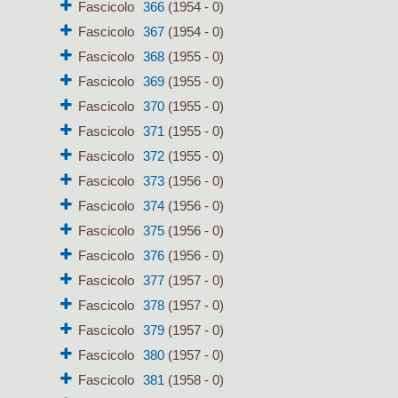
Fascicolo
366
(1954 - 0)
Fascicolo
367
(1954 - 0)
Fascicolo
368
(1955 - 0)
Fascicolo
369
(1955 - 0)
Fascicolo
370
(1955 - 0)
Fascicolo
371
(1955 - 0)
Fascicolo
372
(1955 - 0)
Fascicolo
373
(1956 - 0)
Fascicolo
374
(1956 - 0)
Fascicolo
375
(1956 - 0)
Fascicolo
376
(1956 - 0)
Fascicolo
377
(1957 - 0)
Fascicolo
378
(1957 - 0)
Fascicolo
379
(1957 - 0)
Fascicolo
380
(1957 - 0)
Fascicolo
381
(1958 - 0)