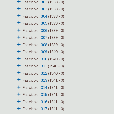
Fascicolo
302
(1938 - 0)
Fascicolo
303
(1938 - 0)
Fascicolo
304
(1938 - 0)
Fascicolo
305
(1939 - 0)
Fascicolo
306
(1939 - 0)
Fascicolo
307
(1939 - 0)
Fascicolo
308
(1939 - 0)
Fascicolo
309
(1940 - 0)
Fascicolo
310
(1940 - 0)
Fascicolo
311
(1940 - 0)
Fascicolo
312
(1940 - 0)
Fascicolo
313
(1941 - 0)
Fascicolo
314
(1941 - 0)
Fascicolo
315
(1941 - 0)
Fascicolo
316
(1941 - 0)
Fascicolo
317
(1941 - 0)