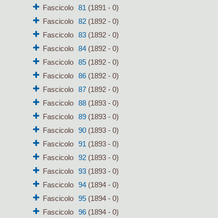
Fascicolo
81
(1891 - 0)
Fascicolo
82
(1892 - 0)
Fascicolo
83
(1892 - 0)
Fascicolo
84
(1892 - 0)
Fascicolo
85
(1892 - 0)
Fascicolo
86
(1892 - 0)
Fascicolo
87
(1892 - 0)
Fascicolo
88
(1893 - 0)
Fascicolo
89
(1893 - 0)
Fascicolo
90
(1893 - 0)
Fascicolo
91
(1893 - 0)
Fascicolo
92
(1893 - 0)
Fascicolo
93
(1893 - 0)
Fascicolo
94
(1894 - 0)
Fascicolo
95
(1894 - 0)
Fascicolo
96
(1894 - 0)