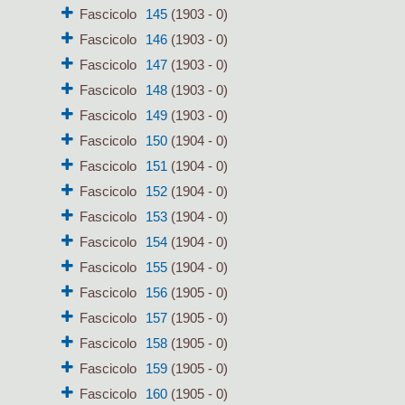
Fascicolo
145
(1903 - 0)
Fascicolo
146
(1903 - 0)
Fascicolo
147
(1903 - 0)
Fascicolo
148
(1903 - 0)
Fascicolo
149
(1903 - 0)
Fascicolo
150
(1904 - 0)
Fascicolo
151
(1904 - 0)
Fascicolo
152
(1904 - 0)
Fascicolo
153
(1904 - 0)
Fascicolo
154
(1904 - 0)
Fascicolo
155
(1904 - 0)
Fascicolo
156
(1905 - 0)
Fascicolo
157
(1905 - 0)
Fascicolo
158
(1905 - 0)
Fascicolo
159
(1905 - 0)
Fascicolo
160
(1905 - 0)