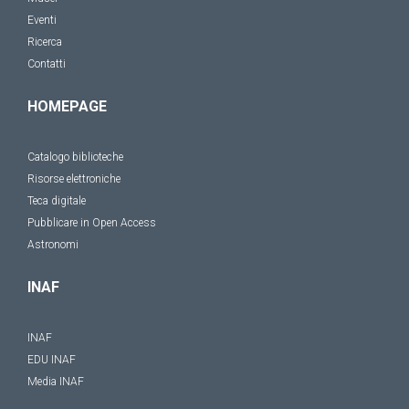
Eventi
Ricerca
Contatti
HOMEPAGE
Catalogo biblioteche
Risorse elettroniche
Teca digitale
Pubblicare in Open Access
Astronomi
INAF
INAF
EDU INAF
Media INAF