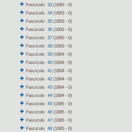
Fascicolo
33
(1883 - 0)
Fascicolo
34
(1883 - 0)
Fascicolo
35
(1883 - 0)
Fascicolo
36
(1883 - 0)
Fascicolo
37
(1883 - 0)
Fascicolo
38
(1883 - 0)
Fascicolo
39
(1884 - 0)
Fascicolo
40
(1884 - 0)
Fascicolo
41
(1884 - 0)
Fascicolo
42
(1884 - 0)
Fascicolo
43
(1884 - 0)
Fascicolo
44
(1884 - 0)
Fascicolo
45
(1885 - 0)
Fascicolo
46
(1885 - 0)
Fascicolo
47
(1885 - 0)
Fascicolo
48
(1885 - 0)