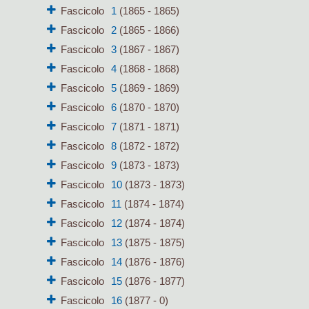
Fascicolo
1
(1865 - 1865)
Fascicolo
2
(1865 - 1866)
Fascicolo
3
(1867 - 1867)
Fascicolo
4
(1868 - 1868)
Fascicolo
5
(1869 - 1869)
Fascicolo
6
(1870 - 1870)
Fascicolo
7
(1871 - 1871)
Fascicolo
8
(1872 - 1872)
Fascicolo
9
(1873 - 1873)
Fascicolo
10
(1873 - 1873)
Fascicolo
11
(1874 - 1874)
Fascicolo
12
(1874 - 1874)
Fascicolo
13
(1875 - 1875)
Fascicolo
14
(1876 - 1876)
Fascicolo
15
(1876 - 1877)
Fascicolo
16
(1877 - 0)