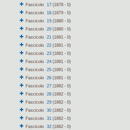
Fascicolo
17
(1878 - 0)
Fascicolo
18
(1879 - 0)
Fascicolo
19
(1880 - 0)
Fascicolo
20
(1880 - 0)
Fascicolo
21
(1881 - 0)
Fascicolo
22
(1881 - 0)
Fascicolo
23
(1881 - 0)
Fascicolo
24
(1881 - 0)
Fascicolo
25
(1881 - 0)
Fascicolo
26
(1881 - 0)
Fascicolo
27
(1882 - 0)
Fascicolo
28
(1882 - 0)
Fascicolo
29
(1882 - 0)
Fascicolo
30
(1882 - 0)
Fascicolo
31
(1882 - 0)
Fascicolo
32
(1882 - 0)