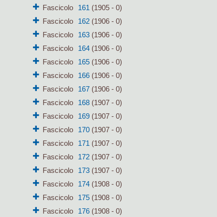
Fascicolo
161
(1905 - 0)
Fascicolo
162
(1906 - 0)
Fascicolo
163
(1906 - 0)
Fascicolo
164
(1906 - 0)
Fascicolo
165
(1906 - 0)
Fascicolo
166
(1906 - 0)
Fascicolo
167
(1906 - 0)
Fascicolo
168
(1907 - 0)
Fascicolo
169
(1907 - 0)
Fascicolo
170
(1907 - 0)
Fascicolo
171
(1907 - 0)
Fascicolo
172
(1907 - 0)
Fascicolo
173
(1907 - 0)
Fascicolo
174
(1908 - 0)
Fascicolo
175
(1908 - 0)
Fascicolo
176
(1908 - 0)