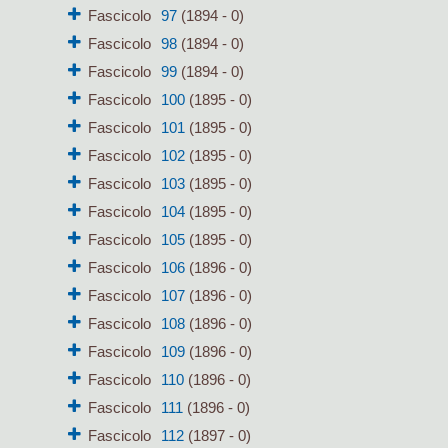
Fascicolo
97
(1894 - 0)
Fascicolo
98
(1894 - 0)
Fascicolo
99
(1894 - 0)
Fascicolo
100
(1895 - 0)
Fascicolo
101
(1895 - 0)
Fascicolo
102
(1895 - 0)
Fascicolo
103
(1895 - 0)
Fascicolo
104
(1895 - 0)
Fascicolo
105
(1895 - 0)
Fascicolo
106
(1896 - 0)
Fascicolo
107
(1896 - 0)
Fascicolo
108
(1896 - 0)
Fascicolo
109
(1896 - 0)
Fascicolo
110
(1896 - 0)
Fascicolo
111
(1896 - 0)
Fascicolo
112
(1897 - 0)