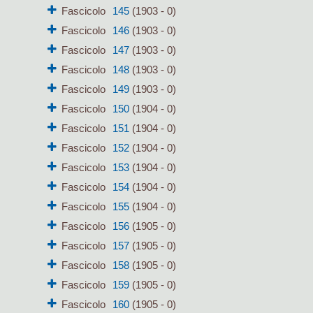
Fascicolo
145
(1903 - 0)
Fascicolo
146
(1903 - 0)
Fascicolo
147
(1903 - 0)
Fascicolo
148
(1903 - 0)
Fascicolo
149
(1903 - 0)
Fascicolo
150
(1904 - 0)
Fascicolo
151
(1904 - 0)
Fascicolo
152
(1904 - 0)
Fascicolo
153
(1904 - 0)
Fascicolo
154
(1904 - 0)
Fascicolo
155
(1904 - 0)
Fascicolo
156
(1905 - 0)
Fascicolo
157
(1905 - 0)
Fascicolo
158
(1905 - 0)
Fascicolo
159
(1905 - 0)
Fascicolo
160
(1905 - 0)