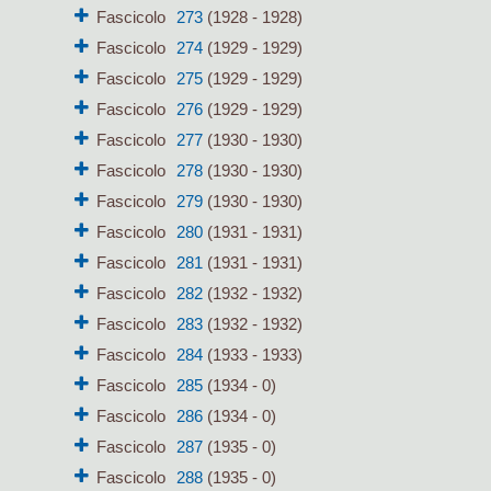
Fascicolo
273
(1928 - 1928)
Fascicolo
274
(1929 - 1929)
Fascicolo
275
(1929 - 1929)
Fascicolo
276
(1929 - 1929)
Fascicolo
277
(1930 - 1930)
Fascicolo
278
(1930 - 1930)
Fascicolo
279
(1930 - 1930)
Fascicolo
280
(1931 - 1931)
Fascicolo
281
(1931 - 1931)
Fascicolo
282
(1932 - 1932)
Fascicolo
283
(1932 - 1932)
Fascicolo
284
(1933 - 1933)
Fascicolo
285
(1934 - 0)
Fascicolo
286
(1934 - 0)
Fascicolo
287
(1935 - 0)
Fascicolo
288
(1935 - 0)