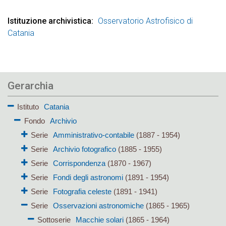
Istituzione archivistica
Osservatorio Astrofisico di
Catania
Gerarchia
Istituto
Catania
Fondo
Archivio
Serie
Amministrativo-contabile
(1887 - 1954)
Serie
Archivio fotografico
(1885 - 1955)
Serie
Corrispondenza
(1870 - 1967)
Serie
Fondi degli astronomi
(1891 - 1954)
Serie
Fotografia celeste
(1891 - 1941)
Serie
Osservazioni astronomiche
(1865 - 1965)
Sottoserie
Macchie solari
(1865 - 1964)