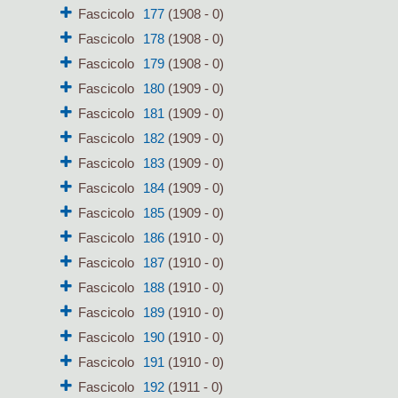
Fascicolo
177
(1908 - 0)
Fascicolo
178
(1908 - 0)
Fascicolo
179
(1908 - 0)
Fascicolo
180
(1909 - 0)
Fascicolo
181
(1909 - 0)
Fascicolo
182
(1909 - 0)
Fascicolo
183
(1909 - 0)
Fascicolo
184
(1909 - 0)
Fascicolo
185
(1909 - 0)
Fascicolo
186
(1910 - 0)
Fascicolo
187
(1910 - 0)
Fascicolo
188
(1910 - 0)
Fascicolo
189
(1910 - 0)
Fascicolo
190
(1910 - 0)
Fascicolo
191
(1910 - 0)
Fascicolo
192
(1911 - 0)