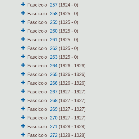
Fascicolo
257
(1924 - 0)
Fascicolo
258
(1925 - 0)
Fascicolo
259
(1925 - 0)
Fascicolo
260
(1925 - 0)
Fascicolo
261
(1925 - 0)
Fascicolo
262
(1925 - 0)
Fascicolo
263
(1925 - 0)
Fascicolo
264
(1926 - 1926)
Fascicolo
265
(1926 - 1926)
Fascicolo
266
(1926 - 1926)
Fascicolo
267
(1927 - 1927)
Fascicolo
268
(1927 - 1927)
Fascicolo
269
(1927 - 1927)
Fascicolo
270
(1927 - 1927)
Fascicolo
271
(1928 - 1928)
Fascicolo
272
(1928 - 1928)