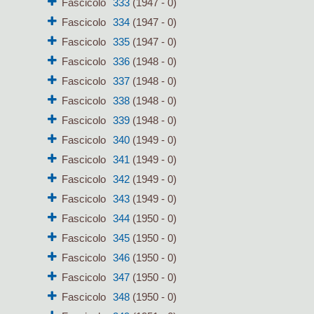
Fascicolo
333
(1947 - 0)
Fascicolo
334
(1947 - 0)
Fascicolo
335
(1947 - 0)
Fascicolo
336
(1948 - 0)
Fascicolo
337
(1948 - 0)
Fascicolo
338
(1948 - 0)
Fascicolo
339
(1948 - 0)
Fascicolo
340
(1949 - 0)
Fascicolo
341
(1949 - 0)
Fascicolo
342
(1949 - 0)
Fascicolo
343
(1949 - 0)
Fascicolo
344
(1950 - 0)
Fascicolo
345
(1950 - 0)
Fascicolo
346
(1950 - 0)
Fascicolo
347
(1950 - 0)
Fascicolo
348
(1950 - 0)