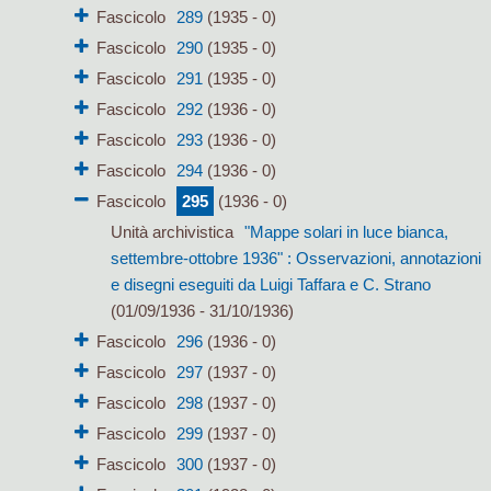
Fascicolo
289
(1935 - 0)
Fascicolo
290
(1935 - 0)
Fascicolo
291
(1935 - 0)
Fascicolo
292
(1936 - 0)
Fascicolo
293
(1936 - 0)
Fascicolo
294
(1936 - 0)
Fascicolo
295
(1936 - 0)
Unità archivistica
"Mappe solari in luce bianca,
settembre-ottobre 1936" : Osservazioni, annotazioni
e disegni eseguiti da Luigi Taffara e C. Strano
(01/09/1936 - 31/10/1936)
Fascicolo
296
(1936 - 0)
Fascicolo
297
(1937 - 0)
Fascicolo
298
(1937 - 0)
Fascicolo
299
(1937 - 0)
Fascicolo
300
(1937 - 0)