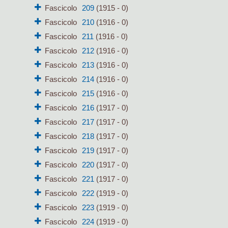
Fascicolo
209
(1915 - 0)
Fascicolo
210
(1916 - 0)
Fascicolo
211
(1916 - 0)
Fascicolo
212
(1916 - 0)
Fascicolo
213
(1916 - 0)
Fascicolo
214
(1916 - 0)
Fascicolo
215
(1916 - 0)
Fascicolo
216
(1917 - 0)
Fascicolo
217
(1917 - 0)
Fascicolo
218
(1917 - 0)
Fascicolo
219
(1917 - 0)
Fascicolo
220
(1917 - 0)
Fascicolo
221
(1917 - 0)
Fascicolo
222
(1919 - 0)
Fascicolo
223
(1919 - 0)
Fascicolo
224
(1919 - 0)