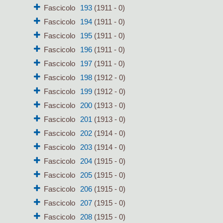
Fascicolo
193
(1911 - 0)
Fascicolo
194
(1911 - 0)
Fascicolo
195
(1911 - 0)
Fascicolo
196
(1911 - 0)
Fascicolo
197
(1911 - 0)
Fascicolo
198
(1912 - 0)
Fascicolo
199
(1912 - 0)
Fascicolo
200
(1913 - 0)
Fascicolo
201
(1913 - 0)
Fascicolo
202
(1914 - 0)
Fascicolo
203
(1914 - 0)
Fascicolo
204
(1915 - 0)
Fascicolo
205
(1915 - 0)
Fascicolo
206
(1915 - 0)
Fascicolo
207
(1915 - 0)
Fascicolo
208
(1915 - 0)