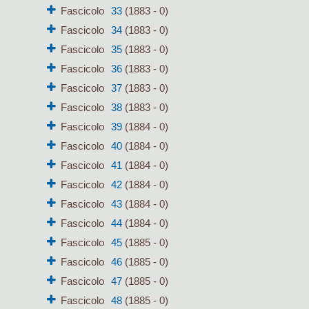
Fascicolo
33
(1883 - 0)
Fascicolo
34
(1883 - 0)
Fascicolo
35
(1883 - 0)
Fascicolo
36
(1883 - 0)
Fascicolo
37
(1883 - 0)
Fascicolo
38
(1883 - 0)
Fascicolo
39
(1884 - 0)
Fascicolo
40
(1884 - 0)
Fascicolo
41
(1884 - 0)
Fascicolo
42
(1884 - 0)
Fascicolo
43
(1884 - 0)
Fascicolo
44
(1884 - 0)
Fascicolo
45
(1885 - 0)
Fascicolo
46
(1885 - 0)
Fascicolo
47
(1885 - 0)
Fascicolo
48
(1885 - 0)