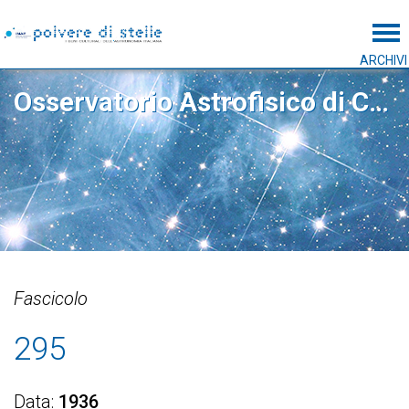
Tog
ARCHIVI
Osservatorio Astrofisico di Catania
Fascicolo
295
Data
1936