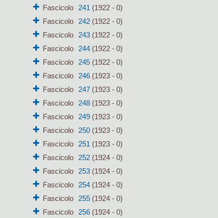
Fascicolo
241
(1922 - 0)
Fascicolo
242
(1922 - 0)
Fascicolo
243
(1922 - 0)
Fascicolo
244
(1922 - 0)
Fascicolo
245
(1922 - 0)
Fascicolo
246
(1923 - 0)
Fascicolo
247
(1923 - 0)
Fascicolo
248
(1923 - 0)
Fascicolo
249
(1923 - 0)
Fascicolo
250
(1923 - 0)
Fascicolo
251
(1923 - 0)
Fascicolo
252
(1924 - 0)
Fascicolo
253
(1924 - 0)
Fascicolo
254
(1924 - 0)
Fascicolo
255
(1924 - 0)
Fascicolo
256
(1924 - 0)