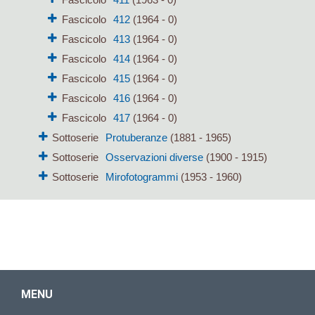
Fascicolo
412
(1964 - 0)
Fascicolo
413
(1964 - 0)
Fascicolo
414
(1964 - 0)
Fascicolo
415
(1964 - 0)
Fascicolo
416
(1964 - 0)
Fascicolo
417
(1964 - 0)
Sottoserie
Protuberanze
(1881 - 1965)
Sottoserie
Osservazioni diverse
(1900 - 1915)
Sottoserie
Mirofotogrammi
(1953 - 1960)
MENU