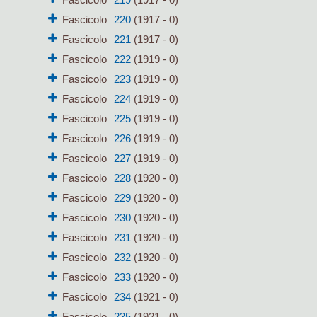
Fascicolo
220
(1917 - 0)
Fascicolo
221
(1917 - 0)
Fascicolo
222
(1919 - 0)
Fascicolo
223
(1919 - 0)
Fascicolo
224
(1919 - 0)
Fascicolo
225
(1919 - 0)
Fascicolo
226
(1919 - 0)
Fascicolo
227
(1919 - 0)
Fascicolo
228
(1920 - 0)
Fascicolo
229
(1920 - 0)
Fascicolo
230
(1920 - 0)
Fascicolo
231
(1920 - 0)
Fascicolo
232
(1920 - 0)
Fascicolo
233
(1920 - 0)
Fascicolo
234
(1921 - 0)
Fascicolo
235
(1921 - 0)