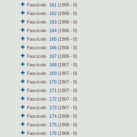
Fascicolo
161
(1905 - 0)
Fascicolo
162
(1906 - 0)
Fascicolo
163
(1906 - 0)
Fascicolo
164
(1906 - 0)
Fascicolo
165
(1906 - 0)
Fascicolo
166
(1906 - 0)
Fascicolo
167
(1906 - 0)
Fascicolo
168
(1907 - 0)
Fascicolo
169
(1907 - 0)
Fascicolo
170
(1907 - 0)
Fascicolo
171
(1907 - 0)
Fascicolo
172
(1907 - 0)
Fascicolo
173
(1907 - 0)
Fascicolo
174
(1908 - 0)
Fascicolo
175
(1908 - 0)
Fascicolo
176
(1908 - 0)