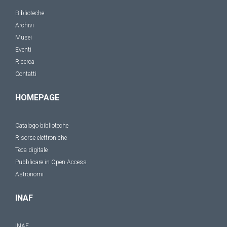
Biblioteche
Archivi
Musei
Eventi
Ricerca
Contatti
HOMEPAGE
Catalogo biblioteche
Risorse elettroniche
Teca digitale
Pubblicare in Open Access
Astronomi
INAF
INAF