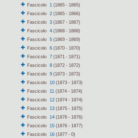
Fascicolo
1
(1865 - 1865)
Fascicolo
2
(1865 - 1866)
Fascicolo
3
(1867 - 1867)
Fascicolo
4
(1868 - 1868)
Fascicolo
5
(1869 - 1869)
Fascicolo
6
(1870 - 1870)
Fascicolo
7
(1871 - 1871)
Fascicolo
8
(1872 - 1872)
Fascicolo
9
(1873 - 1873)
Fascicolo
10
(1873 - 1873)
Fascicolo
11
(1874 - 1874)
Fascicolo
12
(1874 - 1874)
Fascicolo
13
(1875 - 1875)
Fascicolo
14
(1876 - 1876)
Fascicolo
15
(1876 - 1877)
Fascicolo
16
(1877 - 0)