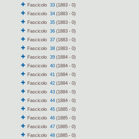
Fascicolo
33
(1883 - 0)
Fascicolo
34
(1883 - 0)
Fascicolo
35
(1883 - 0)
Fascicolo
36
(1883 - 0)
Fascicolo
37
(1883 - 0)
Fascicolo
38
(1883 - 0)
Fascicolo
39
(1884 - 0)
Fascicolo
40
(1884 - 0)
Fascicolo
41
(1884 - 0)
Fascicolo
42
(1884 - 0)
Fascicolo
43
(1884 - 0)
Fascicolo
44
(1884 - 0)
Fascicolo
45
(1885 - 0)
Fascicolo
46
(1885 - 0)
Fascicolo
47
(1885 - 0)
Fascicolo
48
(1885 - 0)