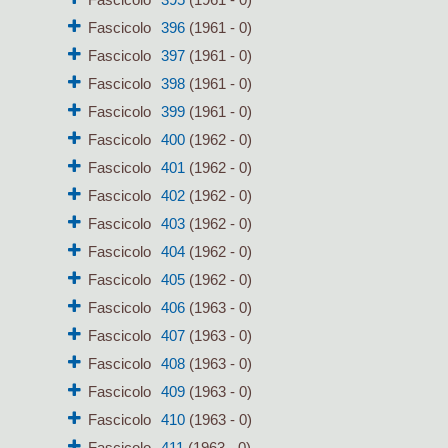
Fascicolo
396
(1961 - 0)
Fascicolo
397
(1961 - 0)
Fascicolo
398
(1961 - 0)
Fascicolo
399
(1961 - 0)
Fascicolo
400
(1962 - 0)
Fascicolo
401
(1962 - 0)
Fascicolo
402
(1962 - 0)
Fascicolo
403
(1962 - 0)
Fascicolo
404
(1962 - 0)
Fascicolo
405
(1962 - 0)
Fascicolo
406
(1963 - 0)
Fascicolo
407
(1963 - 0)
Fascicolo
408
(1963 - 0)
Fascicolo
409
(1963 - 0)
Fascicolo
410
(1963 - 0)
Fascicolo
411
(1963 - 0)