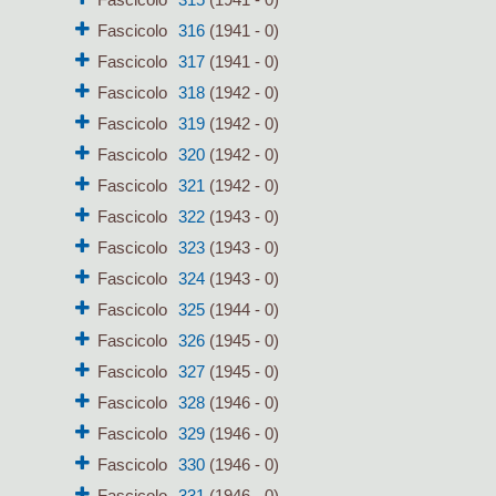
Fascicolo
316
(1941 - 0)
Fascicolo
317
(1941 - 0)
Fascicolo
318
(1942 - 0)
Fascicolo
319
(1942 - 0)
Fascicolo
320
(1942 - 0)
Fascicolo
321
(1942 - 0)
Fascicolo
322
(1943 - 0)
Fascicolo
323
(1943 - 0)
Fascicolo
324
(1943 - 0)
Fascicolo
325
(1944 - 0)
Fascicolo
326
(1945 - 0)
Fascicolo
327
(1945 - 0)
Fascicolo
328
(1946 - 0)
Fascicolo
329
(1946 - 0)
Fascicolo
330
(1946 - 0)
Fascicolo
331
(1946 - 0)