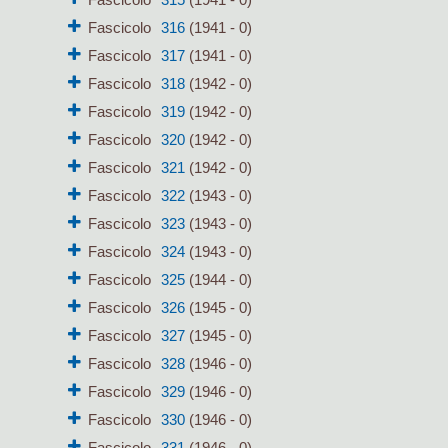
Fascicolo
316
(1941 - 0)
Fascicolo
317
(1941 - 0)
Fascicolo
318
(1942 - 0)
Fascicolo
319
(1942 - 0)
Fascicolo
320
(1942 - 0)
Fascicolo
321
(1942 - 0)
Fascicolo
322
(1943 - 0)
Fascicolo
323
(1943 - 0)
Fascicolo
324
(1943 - 0)
Fascicolo
325
(1944 - 0)
Fascicolo
326
(1945 - 0)
Fascicolo
327
(1945 - 0)
Fascicolo
328
(1946 - 0)
Fascicolo
329
(1946 - 0)
Fascicolo
330
(1946 - 0)
Fascicolo
331
(1946 - 0)