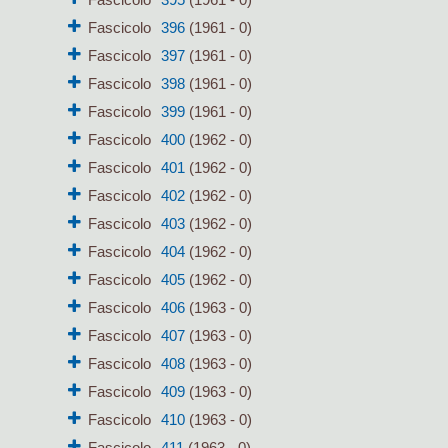
Fascicolo
396
(1961 - 0)
Fascicolo
397
(1961 - 0)
Fascicolo
398
(1961 - 0)
Fascicolo
399
(1961 - 0)
Fascicolo
400
(1962 - 0)
Fascicolo
401
(1962 - 0)
Fascicolo
402
(1962 - 0)
Fascicolo
403
(1962 - 0)
Fascicolo
404
(1962 - 0)
Fascicolo
405
(1962 - 0)
Fascicolo
406
(1963 - 0)
Fascicolo
407
(1963 - 0)
Fascicolo
408
(1963 - 0)
Fascicolo
409
(1963 - 0)
Fascicolo
410
(1963 - 0)
Fascicolo
411
(1963 - 0)