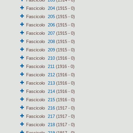
Fascicolo
204
(1915 - 0)
Fascicolo
205
(1915 - 0)
Fascicolo
206
(1915 - 0)
Fascicolo
207
(1915 - 0)
Fascicolo
208
(1915 - 0)
Fascicolo
209
(1915 - 0)
Fascicolo
210
(1916 - 0)
Fascicolo
211
(1916 - 0)
Fascicolo
212
(1916 - 0)
Fascicolo
213
(1916 - 0)
Fascicolo
214
(1916 - 0)
Fascicolo
215
(1916 - 0)
Fascicolo
216
(1917 - 0)
Fascicolo
217
(1917 - 0)
Fascicolo
218
(1917 - 0)
Fascicolo
219
(1917 - 0)