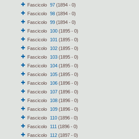
Fascicolo
97
(1894 - 0)
Fascicolo
98
(1894 - 0)
Fascicolo
99
(1894 - 0)
Fascicolo
100
(1895 - 0)
Fascicolo
101
(1895 - 0)
Fascicolo
102
(1895 - 0)
Fascicolo
103
(1895 - 0)
Fascicolo
104
(1895 - 0)
Fascicolo
105
(1895 - 0)
Fascicolo
106
(1896 - 0)
Fascicolo
107
(1896 - 0)
Fascicolo
108
(1896 - 0)
Fascicolo
109
(1896 - 0)
Fascicolo
110
(1896 - 0)
Fascicolo
111
(1896 - 0)
Fascicolo
112
(1897 - 0)