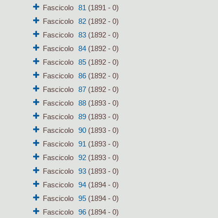
Fascicolo
81
(1891 - 0)
Fascicolo
82
(1892 - 0)
Fascicolo
83
(1892 - 0)
Fascicolo
84
(1892 - 0)
Fascicolo
85
(1892 - 0)
Fascicolo
86
(1892 - 0)
Fascicolo
87
(1892 - 0)
Fascicolo
88
(1893 - 0)
Fascicolo
89
(1893 - 0)
Fascicolo
90
(1893 - 0)
Fascicolo
91
(1893 - 0)
Fascicolo
92
(1893 - 0)
Fascicolo
93
(1893 - 0)
Fascicolo
94
(1894 - 0)
Fascicolo
95
(1894 - 0)
Fascicolo
96
(1894 - 0)