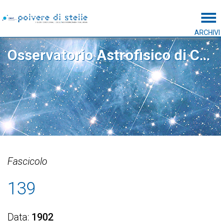
Tog
ARCHIVI
Osservatorio Astrofisico di Catania
Fascicolo
139
Data
1902