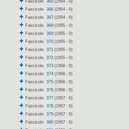
Fascicolo
365
(1954 - 0)
Fascicolo
366
(1954 - 0)
Fascicolo
367
(1954 - 0)
Fascicolo
368
(1955 - 0)
Fascicolo
369
(1955 - 0)
Fascicolo
370
(1955 - 0)
Fascicolo
371
(1955 - 0)
Fascicolo
372
(1955 - 0)
Fascicolo
373
(1956 - 0)
Fascicolo
374
(1956 - 0)
Fascicolo
375
(1956 - 0)
Fascicolo
376
(1956 - 0)
Fascicolo
377
(1957 - 0)
Fascicolo
378
(1957 - 0)
Fascicolo
379
(1957 - 0)
Fascicolo
380
(1957 - 0)