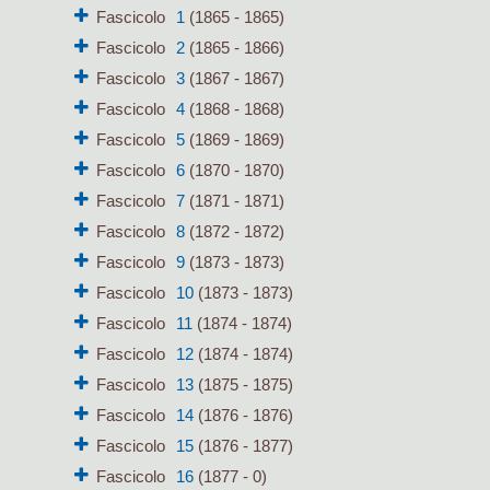
Fascicolo
1
(1865 - 1865)
Fascicolo
2
(1865 - 1866)
Fascicolo
3
(1867 - 1867)
Fascicolo
4
(1868 - 1868)
Fascicolo
5
(1869 - 1869)
Fascicolo
6
(1870 - 1870)
Fascicolo
7
(1871 - 1871)
Fascicolo
8
(1872 - 1872)
Fascicolo
9
(1873 - 1873)
Fascicolo
10
(1873 - 1873)
Fascicolo
11
(1874 - 1874)
Fascicolo
12
(1874 - 1874)
Fascicolo
13
(1875 - 1875)
Fascicolo
14
(1876 - 1876)
Fascicolo
15
(1876 - 1877)
Fascicolo
16
(1877 - 0)