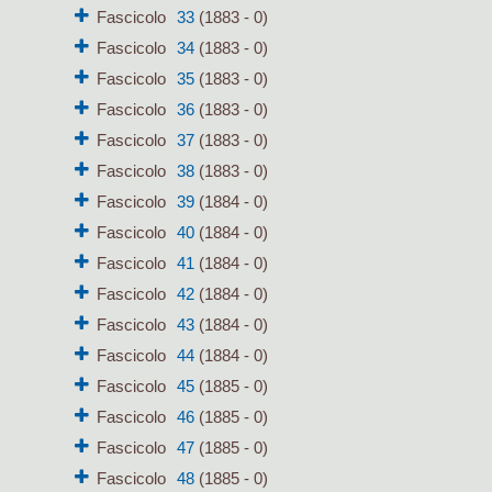
Fascicolo
33
(1883 - 0)
Fascicolo
34
(1883 - 0)
Fascicolo
35
(1883 - 0)
Fascicolo
36
(1883 - 0)
Fascicolo
37
(1883 - 0)
Fascicolo
38
(1883 - 0)
Fascicolo
39
(1884 - 0)
Fascicolo
40
(1884 - 0)
Fascicolo
41
(1884 - 0)
Fascicolo
42
(1884 - 0)
Fascicolo
43
(1884 - 0)
Fascicolo
44
(1884 - 0)
Fascicolo
45
(1885 - 0)
Fascicolo
46
(1885 - 0)
Fascicolo
47
(1885 - 0)
Fascicolo
48
(1885 - 0)