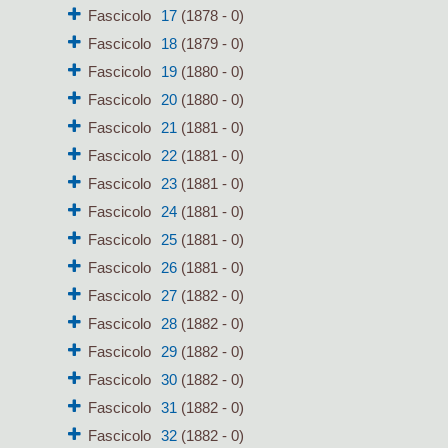
Fascicolo
17
(1878 - 0)
Fascicolo
18
(1879 - 0)
Fascicolo
19
(1880 - 0)
Fascicolo
20
(1880 - 0)
Fascicolo
21
(1881 - 0)
Fascicolo
22
(1881 - 0)
Fascicolo
23
(1881 - 0)
Fascicolo
24
(1881 - 0)
Fascicolo
25
(1881 - 0)
Fascicolo
26
(1881 - 0)
Fascicolo
27
(1882 - 0)
Fascicolo
28
(1882 - 0)
Fascicolo
29
(1882 - 0)
Fascicolo
30
(1882 - 0)
Fascicolo
31
(1882 - 0)
Fascicolo
32
(1882 - 0)