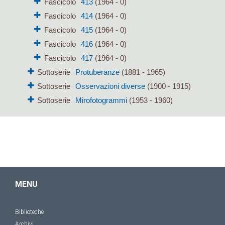
Fascicolo
413
(1964 - 0)
Fascicolo
414
(1964 - 0)
Fascicolo
415
(1964 - 0)
Fascicolo
416
(1964 - 0)
Fascicolo
417
(1964 - 0)
Sottoserie
Protuberanze
(1881 - 1965)
Sottoserie
Osservazioni diverse
(1900 - 1915)
Sottoserie
Mirofotogrammi
(1953 - 1960)
MENU
Biblioteche
Archivi