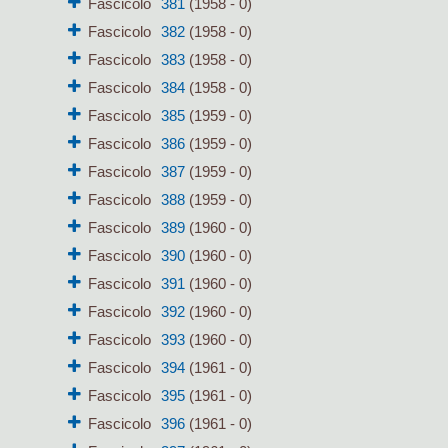
Fascicolo
381
(1958 - 0)
Fascicolo
382
(1958 - 0)
Fascicolo
383
(1958 - 0)
Fascicolo
384
(1958 - 0)
Fascicolo
385
(1959 - 0)
Fascicolo
386
(1959 - 0)
Fascicolo
387
(1959 - 0)
Fascicolo
388
(1959 - 0)
Fascicolo
389
(1960 - 0)
Fascicolo
390
(1960 - 0)
Fascicolo
391
(1960 - 0)
Fascicolo
392
(1960 - 0)
Fascicolo
393
(1960 - 0)
Fascicolo
394
(1961 - 0)
Fascicolo
395
(1961 - 0)
Fascicolo
396
(1961 - 0)