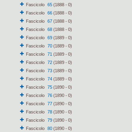
Fascicolo
65
(1888 - 0)
Fascicolo
66
(1888 - 0)
Fascicolo
67
(1888 - 0)
Fascicolo
68
(1888 - 0)
Fascicolo
69
(1889 - 0)
Fascicolo
70
(1889 - 0)
Fascicolo
71
(1889 - 0)
Fascicolo
72
(1889 - 0)
Fascicolo
73
(1889 - 0)
Fascicolo
74
(1889 - 0)
Fascicolo
75
(1890 - 0)
Fascicolo
76
(1890 - 0)
Fascicolo
77
(1890 - 0)
Fascicolo
78
(1890 - 0)
Fascicolo
79
(1890 - 0)
Fascicolo
80
(1890 - 0)