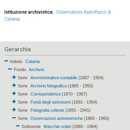
Istituzione archivistica
Osservatorio Astrofisico di
Catania
Gerarchia
Istituto
Catania
Fondo
Archivio
Serie
Amministrativo-contabile
(1887 - 1954)
Serie
Archivio fotografico
(1885 - 1955)
Serie
Corrispondenza
(1870 - 1967)
Serie
Fondi degli astronomi
(1891 - 1954)
Serie
Fotografia celeste
(1891 - 1941)
Serie
Osservazioni astronomiche
(1865 - 1965)
Sottoserie
Macchie solari
(1865 - 1964)