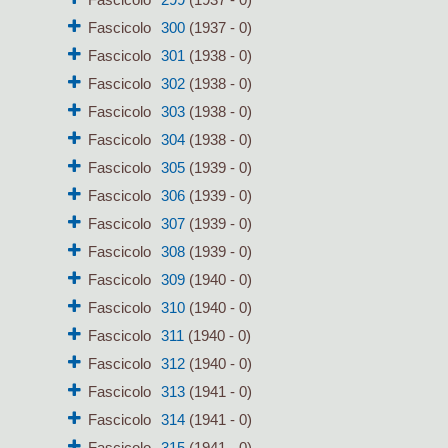
Fascicolo
300
(1937 - 0)
Fascicolo
301
(1938 - 0)
Fascicolo
302
(1938 - 0)
Fascicolo
303
(1938 - 0)
Fascicolo
304
(1938 - 0)
Fascicolo
305
(1939 - 0)
Fascicolo
306
(1939 - 0)
Fascicolo
307
(1939 - 0)
Fascicolo
308
(1939 - 0)
Fascicolo
309
(1940 - 0)
Fascicolo
310
(1940 - 0)
Fascicolo
311
(1940 - 0)
Fascicolo
312
(1940 - 0)
Fascicolo
313
(1941 - 0)
Fascicolo
314
(1941 - 0)
Fascicolo
315
(1941 - 0)