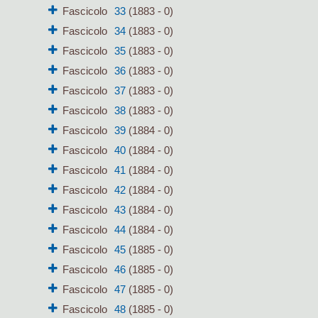
Fascicolo
33
(1883 - 0)
Fascicolo
34
(1883 - 0)
Fascicolo
35
(1883 - 0)
Fascicolo
36
(1883 - 0)
Fascicolo
37
(1883 - 0)
Fascicolo
38
(1883 - 0)
Fascicolo
39
(1884 - 0)
Fascicolo
40
(1884 - 0)
Fascicolo
41
(1884 - 0)
Fascicolo
42
(1884 - 0)
Fascicolo
43
(1884 - 0)
Fascicolo
44
(1884 - 0)
Fascicolo
45
(1885 - 0)
Fascicolo
46
(1885 - 0)
Fascicolo
47
(1885 - 0)
Fascicolo
48
(1885 - 0)