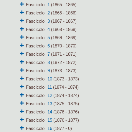
Fascicolo
1
(1865 - 1865)
Fascicolo
2
(1865 - 1866)
Fascicolo
3
(1867 - 1867)
Fascicolo
4
(1868 - 1868)
Fascicolo
5
(1869 - 1869)
Fascicolo
6
(1870 - 1870)
Fascicolo
7
(1871 - 1871)
Fascicolo
8
(1872 - 1872)
Fascicolo
9
(1873 - 1873)
Fascicolo
10
(1873 - 1873)
Fascicolo
11
(1874 - 1874)
Fascicolo
12
(1874 - 1874)
Fascicolo
13
(1875 - 1875)
Fascicolo
14
(1876 - 1876)
Fascicolo
15
(1876 - 1877)
Fascicolo
16
(1877 - 0)