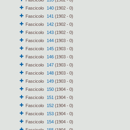
Fascicolo
140
(1902 - 0)
Fascicolo
141
(1902 - 0)
Fascicolo
142
(1902 - 0)
Fascicolo
143
(1902 - 0)
Fascicolo
144
(1903 - 0)
Fascicolo
145
(1903 - 0)
Fascicolo
146
(1903 - 0)
Fascicolo
147
(1903 - 0)
Fascicolo
148
(1903 - 0)
Fascicolo
149
(1903 - 0)
Fascicolo
150
(1904 - 0)
Fascicolo
151
(1904 - 0)
Fascicolo
152
(1904 - 0)
Fascicolo
153
(1904 - 0)
Fascicolo
154
(1904 - 0)
Fascicolo
155
(1904 - 0)