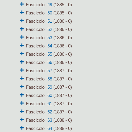
Fascicolo
49
(1885 - 0)
Fascicolo
50
(1885 - 0)
Fascicolo
51
(1886 - 0)
Fascicolo
52
(1886 - 0)
Fascicolo
53
(1886 - 0)
Fascicolo
54
(1886 - 0)
Fascicolo
55
(1886 - 0)
Fascicolo
56
(1886 - 0)
Fascicolo
57
(1887 - 0)
Fascicolo
58
(1887 - 0)
Fascicolo
59
(1887 - 0)
Fascicolo
60
(1887 - 0)
Fascicolo
61
(1887 - 0)
Fascicolo
62
(1887 - 0)
Fascicolo
63
(1888 - 0)
Fascicolo
64
(1888 - 0)