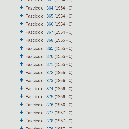
Fascicolo
364
(1954 - 0)
Fascicolo
365
(1954 - 0)
Fascicolo
366
(1954 - 0)
Fascicolo
367
(1954 - 0)
Fascicolo
368
(1955 - 0)
Fascicolo
369
(1955 - 0)
Fascicolo
370
(1955 - 0)
Fascicolo
371
(1955 - 0)
Fascicolo
372
(1955 - 0)
Fascicolo
373
(1956 - 0)
Fascicolo
374
(1956 - 0)
Fascicolo
375
(1956 - 0)
Fascicolo
376
(1956 - 0)
Fascicolo
377
(1957 - 0)
Fascicolo
378
(1957 - 0)
Fascicolo
379
(1957 - 0)