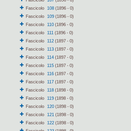
Fascicolo
108
(1896 - 0)
Fascicolo
109
(1896 - 0)
Fascicolo
110
(1896 - 0)
Fascicolo
111
(1896 - 0)
Fascicolo
112
(1897 - 0)
Fascicolo
113
(1897 - 0)
Fascicolo
114
(1897 - 0)
Fascicolo
115
(1897 - 0)
Fascicolo
116
(1897 - 0)
Fascicolo
117
(1897 - 0)
Fascicolo
118
(1898 - 0)
Fascicolo
119
(1898 - 0)
Fascicolo
120
(1898 - 0)
Fascicolo
121
(1898 - 0)
Fascicolo
122
(1898 - 0)
Fascicolo
123
(1898 - 0)