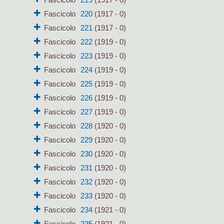
Fascicolo
220
(1917 - 0)
Fascicolo
221
(1917 - 0)
Fascicolo
222
(1919 - 0)
Fascicolo
223
(1919 - 0)
Fascicolo
224
(1919 - 0)
Fascicolo
225
(1919 - 0)
Fascicolo
226
(1919 - 0)
Fascicolo
227
(1919 - 0)
Fascicolo
228
(1920 - 0)
Fascicolo
229
(1920 - 0)
Fascicolo
230
(1920 - 0)
Fascicolo
231
(1920 - 0)
Fascicolo
232
(1920 - 0)
Fascicolo
233
(1920 - 0)
Fascicolo
234
(1921 - 0)
Fascicolo
235
(1921 - 0)