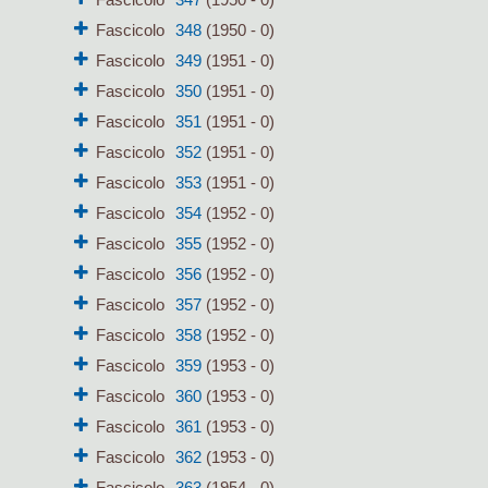
Fascicolo
348
(1950 - 0)
Fascicolo
349
(1951 - 0)
Fascicolo
350
(1951 - 0)
Fascicolo
351
(1951 - 0)
Fascicolo
352
(1951 - 0)
Fascicolo
353
(1951 - 0)
Fascicolo
354
(1952 - 0)
Fascicolo
355
(1952 - 0)
Fascicolo
356
(1952 - 0)
Fascicolo
357
(1952 - 0)
Fascicolo
358
(1952 - 0)
Fascicolo
359
(1953 - 0)
Fascicolo
360
(1953 - 0)
Fascicolo
361
(1953 - 0)
Fascicolo
362
(1953 - 0)
Fascicolo
363
(1954 - 0)