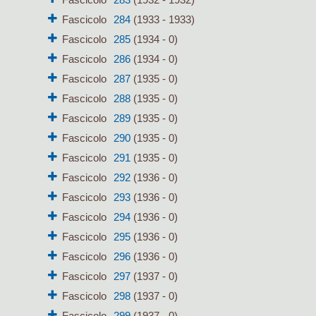
Fascicolo
284
(1933 - 1933)
Fascicolo
285
(1934 - 0)
Fascicolo
286
(1934 - 0)
Fascicolo
287
(1935 - 0)
Fascicolo
288
(1935 - 0)
Fascicolo
289
(1935 - 0)
Fascicolo
290
(1935 - 0)
Fascicolo
291
(1935 - 0)
Fascicolo
292
(1936 - 0)
Fascicolo
293
(1936 - 0)
Fascicolo
294
(1936 - 0)
Fascicolo
295
(1936 - 0)
Fascicolo
296
(1936 - 0)
Fascicolo
297
(1937 - 0)
Fascicolo
298
(1937 - 0)
Fascicolo
299
(1937 - 0)