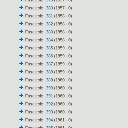
Fascicolo
380
(1957 - 0)
Fascicolo
381
(1958 - 0)
Fascicolo
382
(1958 - 0)
Fascicolo
383
(1958 - 0)
Fascicolo
384
(1958 - 0)
Fascicolo
385
(1959 - 0)
Fascicolo
386
(1959 - 0)
Fascicolo
387
(1959 - 0)
Fascicolo
388
(1959 - 0)
Fascicolo
389
(1960 - 0)
Fascicolo
390
(1960 - 0)
Fascicolo
391
(1960 - 0)
Fascicolo
392
(1960 - 0)
Fascicolo
393
(1960 - 0)
Fascicolo
394
(1961 - 0)
Fascicolo
395
(1961 - 0)