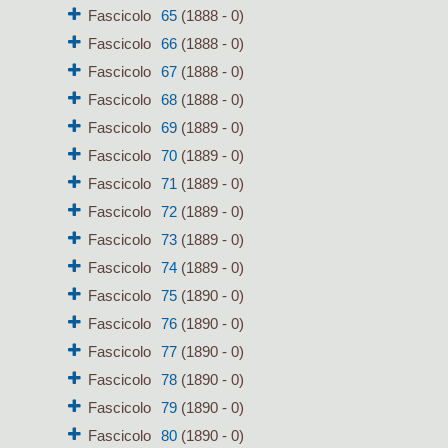
Fascicolo
65
(1888 - 0)
Fascicolo
66
(1888 - 0)
Fascicolo
67
(1888 - 0)
Fascicolo
68
(1888 - 0)
Fascicolo
69
(1889 - 0)
Fascicolo
70
(1889 - 0)
Fascicolo
71
(1889 - 0)
Fascicolo
72
(1889 - 0)
Fascicolo
73
(1889 - 0)
Fascicolo
74
(1889 - 0)
Fascicolo
75
(1890 - 0)
Fascicolo
76
(1890 - 0)
Fascicolo
77
(1890 - 0)
Fascicolo
78
(1890 - 0)
Fascicolo
79
(1890 - 0)
Fascicolo
80
(1890 - 0)