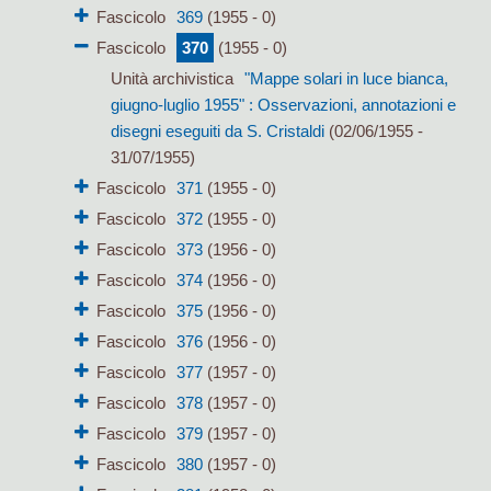
Fascicolo
369
(1955 - 0)
Fascicolo
370
(1955 - 0)
Unità archivistica
"Mappe solari in luce bianca,
giugno-luglio 1955" : Osservazioni, annotazioni e
disegni eseguiti da S. Cristaldi
(02/06/1955 -
31/07/1955)
Fascicolo
371
(1955 - 0)
Fascicolo
372
(1955 - 0)
Fascicolo
373
(1956 - 0)
Fascicolo
374
(1956 - 0)
Fascicolo
375
(1956 - 0)
Fascicolo
376
(1956 - 0)
Fascicolo
377
(1957 - 0)
Fascicolo
378
(1957 - 0)
Fascicolo
379
(1957 - 0)
Fascicolo
380
(1957 - 0)