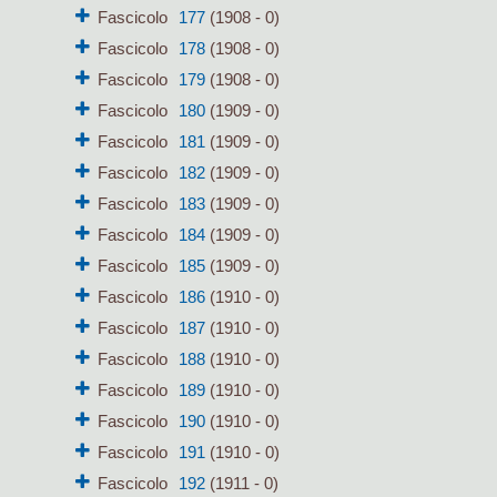
Fascicolo
177
(1908 - 0)
Fascicolo
178
(1908 - 0)
Fascicolo
179
(1908 - 0)
Fascicolo
180
(1909 - 0)
Fascicolo
181
(1909 - 0)
Fascicolo
182
(1909 - 0)
Fascicolo
183
(1909 - 0)
Fascicolo
184
(1909 - 0)
Fascicolo
185
(1909 - 0)
Fascicolo
186
(1910 - 0)
Fascicolo
187
(1910 - 0)
Fascicolo
188
(1910 - 0)
Fascicolo
189
(1910 - 0)
Fascicolo
190
(1910 - 0)
Fascicolo
191
(1910 - 0)
Fascicolo
192
(1911 - 0)