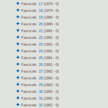
Fascicolo
17
(1878 - 0)
Fascicolo
18
(1879 - 0)
Fascicolo
19
(1880 - 0)
Fascicolo
20
(1880 - 0)
Fascicolo
21
(1881 - 0)
Fascicolo
22
(1881 - 0)
Fascicolo
23
(1881 - 0)
Fascicolo
24
(1881 - 0)
Fascicolo
25
(1881 - 0)
Fascicolo
26
(1881 - 0)
Fascicolo
27
(1882 - 0)
Fascicolo
28
(1882 - 0)
Fascicolo
29
(1882 - 0)
Fascicolo
30
(1882 - 0)
Fascicolo
31
(1882 - 0)
Fascicolo
32
(1882 - 0)