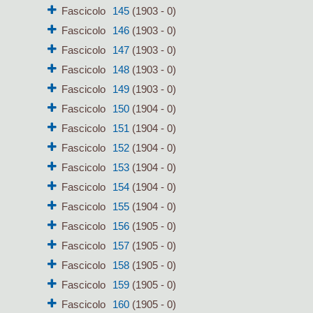
Fascicolo
145
(1903 - 0)
Fascicolo
146
(1903 - 0)
Fascicolo
147
(1903 - 0)
Fascicolo
148
(1903 - 0)
Fascicolo
149
(1903 - 0)
Fascicolo
150
(1904 - 0)
Fascicolo
151
(1904 - 0)
Fascicolo
152
(1904 - 0)
Fascicolo
153
(1904 - 0)
Fascicolo
154
(1904 - 0)
Fascicolo
155
(1904 - 0)
Fascicolo
156
(1905 - 0)
Fascicolo
157
(1905 - 0)
Fascicolo
158
(1905 - 0)
Fascicolo
159
(1905 - 0)
Fascicolo
160
(1905 - 0)