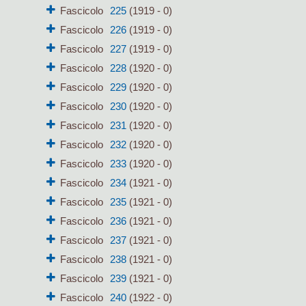
Fascicolo
225
(1919 - 0)
Fascicolo
226
(1919 - 0)
Fascicolo
227
(1919 - 0)
Fascicolo
228
(1920 - 0)
Fascicolo
229
(1920 - 0)
Fascicolo
230
(1920 - 0)
Fascicolo
231
(1920 - 0)
Fascicolo
232
(1920 - 0)
Fascicolo
233
(1920 - 0)
Fascicolo
234
(1921 - 0)
Fascicolo
235
(1921 - 0)
Fascicolo
236
(1921 - 0)
Fascicolo
237
(1921 - 0)
Fascicolo
238
(1921 - 0)
Fascicolo
239
(1921 - 0)
Fascicolo
240
(1922 - 0)