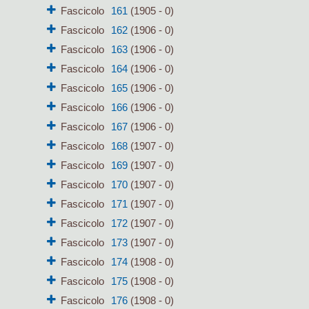
Fascicolo
161
(1905 - 0)
Fascicolo
162
(1906 - 0)
Fascicolo
163
(1906 - 0)
Fascicolo
164
(1906 - 0)
Fascicolo
165
(1906 - 0)
Fascicolo
166
(1906 - 0)
Fascicolo
167
(1906 - 0)
Fascicolo
168
(1907 - 0)
Fascicolo
169
(1907 - 0)
Fascicolo
170
(1907 - 0)
Fascicolo
171
(1907 - 0)
Fascicolo
172
(1907 - 0)
Fascicolo
173
(1907 - 0)
Fascicolo
174
(1908 - 0)
Fascicolo
175
(1908 - 0)
Fascicolo
176
(1908 - 0)