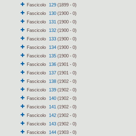
Fascicolo
129
(1899 - 0)
Fascicolo
130
(1900 - 0)
Fascicolo
131
(1900 - 0)
Fascicolo
132
(1900 - 0)
Fascicolo
133
(1900 - 0)
Fascicolo
134
(1900 - 0)
Fascicolo
135
(1900 - 0)
Fascicolo
136
(1901 - 0)
Fascicolo
137
(1901 - 0)
Fascicolo
138
(1902 - 0)
Fascicolo
139
(1902 - 0)
Fascicolo
140
(1902 - 0)
Fascicolo
141
(1902 - 0)
Fascicolo
142
(1902 - 0)
Fascicolo
143
(1902 - 0)
Fascicolo
144
(1903 - 0)