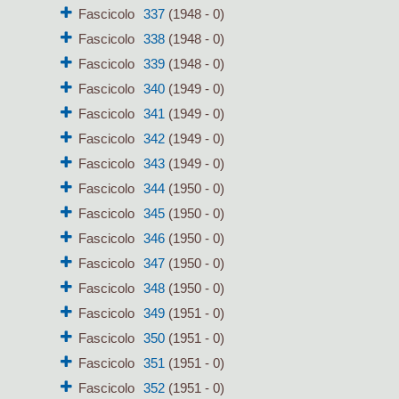
Fascicolo
337
(1948 - 0)
Fascicolo
338
(1948 - 0)
Fascicolo
339
(1948 - 0)
Fascicolo
340
(1949 - 0)
Fascicolo
341
(1949 - 0)
Fascicolo
342
(1949 - 0)
Fascicolo
343
(1949 - 0)
Fascicolo
344
(1950 - 0)
Fascicolo
345
(1950 - 0)
Fascicolo
346
(1950 - 0)
Fascicolo
347
(1950 - 0)
Fascicolo
348
(1950 - 0)
Fascicolo
349
(1951 - 0)
Fascicolo
350
(1951 - 0)
Fascicolo
351
(1951 - 0)
Fascicolo
352
(1951 - 0)