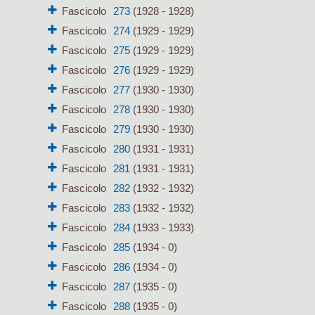
Fascicolo
273
(1928 - 1928)
Fascicolo
274
(1929 - 1929)
Fascicolo
275
(1929 - 1929)
Fascicolo
276
(1929 - 1929)
Fascicolo
277
(1930 - 1930)
Fascicolo
278
(1930 - 1930)
Fascicolo
279
(1930 - 1930)
Fascicolo
280
(1931 - 1931)
Fascicolo
281
(1931 - 1931)
Fascicolo
282
(1932 - 1932)
Fascicolo
283
(1932 - 1932)
Fascicolo
284
(1933 - 1933)
Fascicolo
285
(1934 - 0)
Fascicolo
286
(1934 - 0)
Fascicolo
287
(1935 - 0)
Fascicolo
288
(1935 - 0)