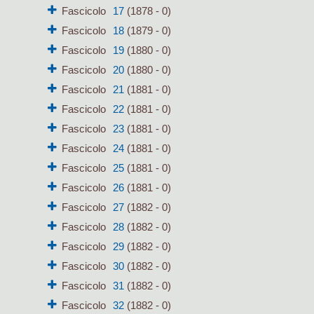
Fascicolo
17
(1878 - 0)
Fascicolo
18
(1879 - 0)
Fascicolo
19
(1880 - 0)
Fascicolo
20
(1880 - 0)
Fascicolo
21
(1881 - 0)
Fascicolo
22
(1881 - 0)
Fascicolo
23
(1881 - 0)
Fascicolo
24
(1881 - 0)
Fascicolo
25
(1881 - 0)
Fascicolo
26
(1881 - 0)
Fascicolo
27
(1882 - 0)
Fascicolo
28
(1882 - 0)
Fascicolo
29
(1882 - 0)
Fascicolo
30
(1882 - 0)
Fascicolo
31
(1882 - 0)
Fascicolo
32
(1882 - 0)