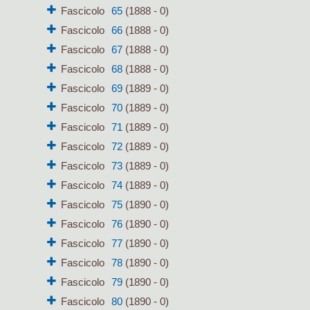
Fascicolo
65
(1888 - 0)
Fascicolo
66
(1888 - 0)
Fascicolo
67
(1888 - 0)
Fascicolo
68
(1888 - 0)
Fascicolo
69
(1889 - 0)
Fascicolo
70
(1889 - 0)
Fascicolo
71
(1889 - 0)
Fascicolo
72
(1889 - 0)
Fascicolo
73
(1889 - 0)
Fascicolo
74
(1889 - 0)
Fascicolo
75
(1890 - 0)
Fascicolo
76
(1890 - 0)
Fascicolo
77
(1890 - 0)
Fascicolo
78
(1890 - 0)
Fascicolo
79
(1890 - 0)
Fascicolo
80
(1890 - 0)