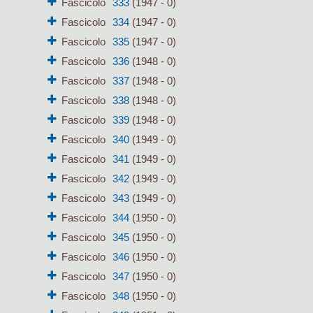
Fascicolo
333
(1947 - 0)
Fascicolo
334
(1947 - 0)
Fascicolo
335
(1947 - 0)
Fascicolo
336
(1948 - 0)
Fascicolo
337
(1948 - 0)
Fascicolo
338
(1948 - 0)
Fascicolo
339
(1948 - 0)
Fascicolo
340
(1949 - 0)
Fascicolo
341
(1949 - 0)
Fascicolo
342
(1949 - 0)
Fascicolo
343
(1949 - 0)
Fascicolo
344
(1950 - 0)
Fascicolo
345
(1950 - 0)
Fascicolo
346
(1950 - 0)
Fascicolo
347
(1950 - 0)
Fascicolo
348
(1950 - 0)