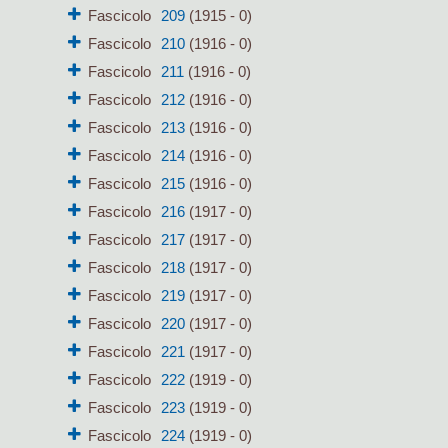
Fascicolo
209
(1915 - 0)
Fascicolo
210
(1916 - 0)
Fascicolo
211
(1916 - 0)
Fascicolo
212
(1916 - 0)
Fascicolo
213
(1916 - 0)
Fascicolo
214
(1916 - 0)
Fascicolo
215
(1916 - 0)
Fascicolo
216
(1917 - 0)
Fascicolo
217
(1917 - 0)
Fascicolo
218
(1917 - 0)
Fascicolo
219
(1917 - 0)
Fascicolo
220
(1917 - 0)
Fascicolo
221
(1917 - 0)
Fascicolo
222
(1919 - 0)
Fascicolo
223
(1919 - 0)
Fascicolo
224
(1919 - 0)