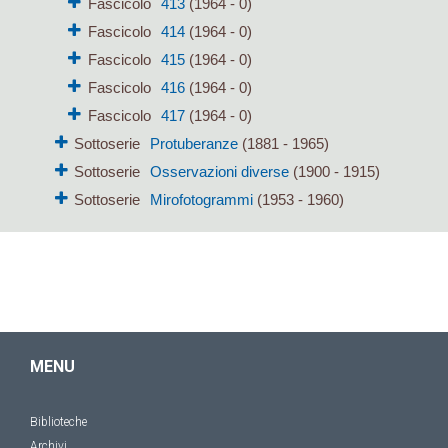
Fascicolo
413
(1964 - 0)
Fascicolo
414
(1964 - 0)
Fascicolo
415
(1964 - 0)
Fascicolo
416
(1964 - 0)
Fascicolo
417
(1964 - 0)
Sottoserie
Protuberanze
(1881 - 1965)
Sottoserie
Osservazioni diverse
(1900 - 1915)
Sottoserie
Mirofotogrammi
(1953 - 1960)
MENU
Biblioteche
Archivi