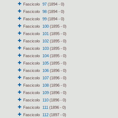
Fascicolo
97
(1894 - 0)
Fascicolo
98
(1894 - 0)
Fascicolo
99
(1894 - 0)
Fascicolo
100
(1895 - 0)
Fascicolo
101
(1895 - 0)
Fascicolo
102
(1895 - 0)
Fascicolo
103
(1895 - 0)
Fascicolo
104
(1895 - 0)
Fascicolo
105
(1895 - 0)
Fascicolo
106
(1896 - 0)
Fascicolo
107
(1896 - 0)
Fascicolo
108
(1896 - 0)
Fascicolo
109
(1896 - 0)
Fascicolo
110
(1896 - 0)
Fascicolo
111
(1896 - 0)
Fascicolo
112
(1897 - 0)