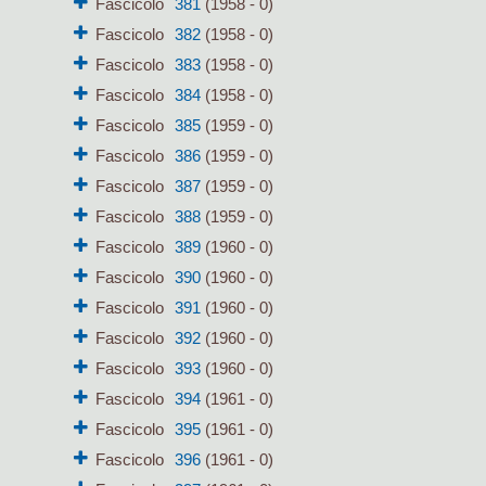
Fascicolo
381
(1958 - 0)
Fascicolo
382
(1958 - 0)
Fascicolo
383
(1958 - 0)
Fascicolo
384
(1958 - 0)
Fascicolo
385
(1959 - 0)
Fascicolo
386
(1959 - 0)
Fascicolo
387
(1959 - 0)
Fascicolo
388
(1959 - 0)
Fascicolo
389
(1960 - 0)
Fascicolo
390
(1960 - 0)
Fascicolo
391
(1960 - 0)
Fascicolo
392
(1960 - 0)
Fascicolo
393
(1960 - 0)
Fascicolo
394
(1961 - 0)
Fascicolo
395
(1961 - 0)
Fascicolo
396
(1961 - 0)