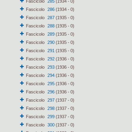
Fascicolo
285
(1934 - 0)
Fascicolo
286
(1934 - 0)
Fascicolo
287
(1935 - 0)
Fascicolo
288
(1935 - 0)
Fascicolo
289
(1935 - 0)
Fascicolo
290
(1935 - 0)
Fascicolo
291
(1935 - 0)
Fascicolo
292
(1936 - 0)
Fascicolo
293
(1936 - 0)
Fascicolo
294
(1936 - 0)
Fascicolo
295
(1936 - 0)
Fascicolo
296
(1936 - 0)
Fascicolo
297
(1937 - 0)
Fascicolo
298
(1937 - 0)
Fascicolo
299
(1937 - 0)
Fascicolo
300
(1937 - 0)