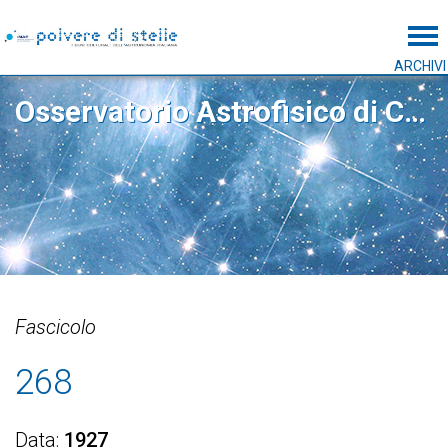
Tog
ARCHIVI
Osservatorio Astrofisico di Catania
Fascicolo
268
Data
1927