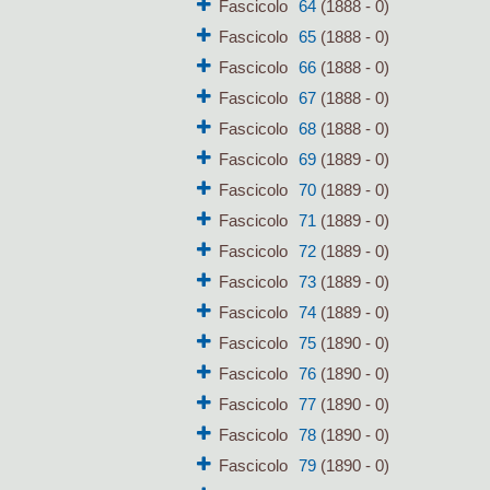
Fascicolo
64
(1888 - 0)
Fascicolo
65
(1888 - 0)
Fascicolo
66
(1888 - 0)
Fascicolo
67
(1888 - 0)
Fascicolo
68
(1888 - 0)
Fascicolo
69
(1889 - 0)
Fascicolo
70
(1889 - 0)
Fascicolo
71
(1889 - 0)
Fascicolo
72
(1889 - 0)
Fascicolo
73
(1889 - 0)
Fascicolo
74
(1889 - 0)
Fascicolo
75
(1890 - 0)
Fascicolo
76
(1890 - 0)
Fascicolo
77
(1890 - 0)
Fascicolo
78
(1890 - 0)
Fascicolo
79
(1890 - 0)