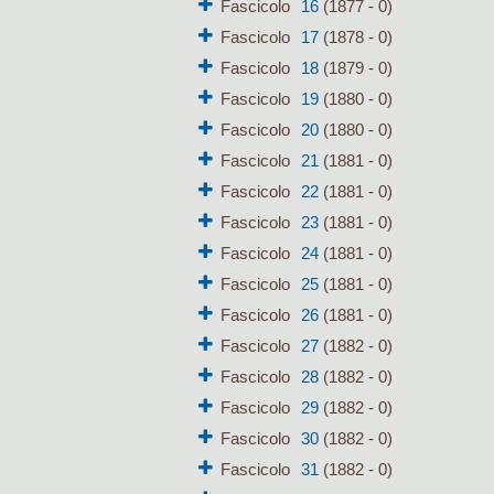
Fascicolo
16
(1877 - 0)
Fascicolo
17
(1878 - 0)
Fascicolo
18
(1879 - 0)
Fascicolo
19
(1880 - 0)
Fascicolo
20
(1880 - 0)
Fascicolo
21
(1881 - 0)
Fascicolo
22
(1881 - 0)
Fascicolo
23
(1881 - 0)
Fascicolo
24
(1881 - 0)
Fascicolo
25
(1881 - 0)
Fascicolo
26
(1881 - 0)
Fascicolo
27
(1882 - 0)
Fascicolo
28
(1882 - 0)
Fascicolo
29
(1882 - 0)
Fascicolo
30
(1882 - 0)
Fascicolo
31
(1882 - 0)