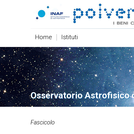
Home
Istituti
Osservatorio Astrofisico 
Fascicolo