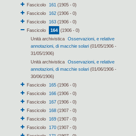
Fascicolo
161
(1905 - 0)
Fascicolo
162
(1906 - 0)
Fascicolo
163
(1906 - 0)
Fascicolo
164
(1906 - 0)
Unità archivistica
Osservazioni, e relative
annotazioni, di macchie solari
(01/05/1906 -
31/05/1906)
Unità archivistica
Osservazioni, e relative
annotazioni, di macchie solari
(01/06/1906 -
30/06/1906)
Fascicolo
165
(1906 - 0)
Fascicolo
166
(1906 - 0)
Fascicolo
167
(1906 - 0)
Fascicolo
168
(1907 - 0)
Fascicolo
169
(1907 - 0)
Fascicolo
170
(1907 - 0)
Fascicolo
171
(1907 - 0)