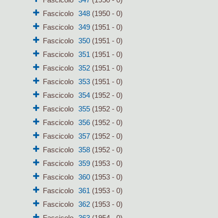
Fascicolo
348
(1950 - 0)
Fascicolo
349
(1951 - 0)
Fascicolo
350
(1951 - 0)
Fascicolo
351
(1951 - 0)
Fascicolo
352
(1951 - 0)
Fascicolo
353
(1951 - 0)
Fascicolo
354
(1952 - 0)
Fascicolo
355
(1952 - 0)
Fascicolo
356
(1952 - 0)
Fascicolo
357
(1952 - 0)
Fascicolo
358
(1952 - 0)
Fascicolo
359
(1953 - 0)
Fascicolo
360
(1953 - 0)
Fascicolo
361
(1953 - 0)
Fascicolo
362
(1953 - 0)
Fascicolo
363
(1954 - 0)