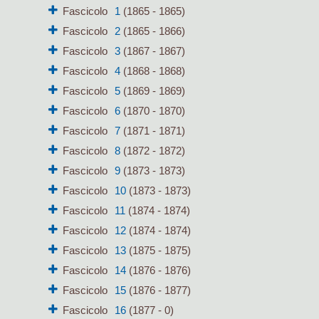
Fascicolo
1
(1865 - 1865)
Fascicolo
2
(1865 - 1866)
Fascicolo
3
(1867 - 1867)
Fascicolo
4
(1868 - 1868)
Fascicolo
5
(1869 - 1869)
Fascicolo
6
(1870 - 1870)
Fascicolo
7
(1871 - 1871)
Fascicolo
8
(1872 - 1872)
Fascicolo
9
(1873 - 1873)
Fascicolo
10
(1873 - 1873)
Fascicolo
11
(1874 - 1874)
Fascicolo
12
(1874 - 1874)
Fascicolo
13
(1875 - 1875)
Fascicolo
14
(1876 - 1876)
Fascicolo
15
(1876 - 1877)
Fascicolo
16
(1877 - 0)