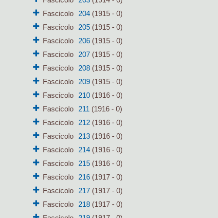
Fascicolo
204
(1915 - 0)
Fascicolo
205
(1915 - 0)
Fascicolo
206
(1915 - 0)
Fascicolo
207
(1915 - 0)
Fascicolo
208
(1915 - 0)
Fascicolo
209
(1915 - 0)
Fascicolo
210
(1916 - 0)
Fascicolo
211
(1916 - 0)
Fascicolo
212
(1916 - 0)
Fascicolo
213
(1916 - 0)
Fascicolo
214
(1916 - 0)
Fascicolo
215
(1916 - 0)
Fascicolo
216
(1917 - 0)
Fascicolo
217
(1917 - 0)
Fascicolo
218
(1917 - 0)
Fascicolo
219
(1917 - 0)