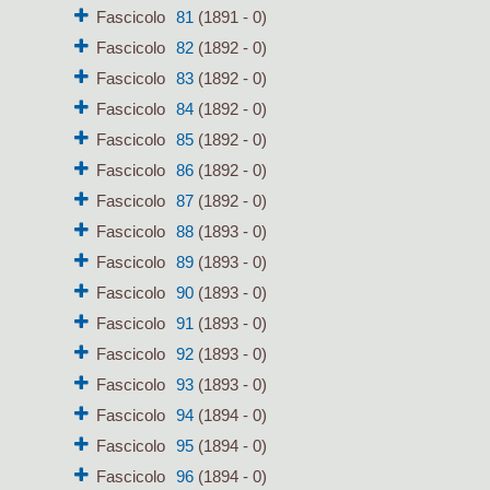
Fascicolo
81
(1891 - 0)
Fascicolo
82
(1892 - 0)
Fascicolo
83
(1892 - 0)
Fascicolo
84
(1892 - 0)
Fascicolo
85
(1892 - 0)
Fascicolo
86
(1892 - 0)
Fascicolo
87
(1892 - 0)
Fascicolo
88
(1893 - 0)
Fascicolo
89
(1893 - 0)
Fascicolo
90
(1893 - 0)
Fascicolo
91
(1893 - 0)
Fascicolo
92
(1893 - 0)
Fascicolo
93
(1893 - 0)
Fascicolo
94
(1894 - 0)
Fascicolo
95
(1894 - 0)
Fascicolo
96
(1894 - 0)