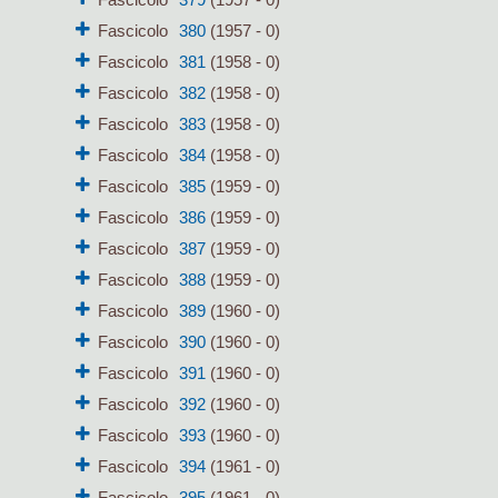
Fascicolo
380
(1957 - 0)
Fascicolo
381
(1958 - 0)
Fascicolo
382
(1958 - 0)
Fascicolo
383
(1958 - 0)
Fascicolo
384
(1958 - 0)
Fascicolo
385
(1959 - 0)
Fascicolo
386
(1959 - 0)
Fascicolo
387
(1959 - 0)
Fascicolo
388
(1959 - 0)
Fascicolo
389
(1960 - 0)
Fascicolo
390
(1960 - 0)
Fascicolo
391
(1960 - 0)
Fascicolo
392
(1960 - 0)
Fascicolo
393
(1960 - 0)
Fascicolo
394
(1961 - 0)
Fascicolo
395
(1961 - 0)