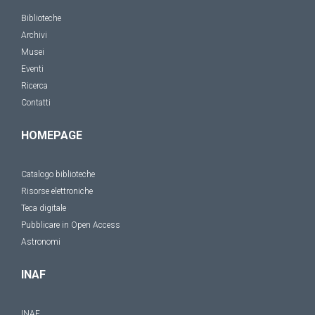
Biblioteche
Archivi
Musei
Eventi
Ricerca
Contatti
HOMEPAGE
Catalogo biblioteche
Risorse elettroniche
Teca digitale
Pubblicare in Open Access
Astronomi
INAF
INAF