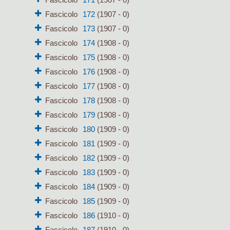
Fascicolo
172
(1907 - 0)
Fascicolo
173
(1907 - 0)
Fascicolo
174
(1908 - 0)
Fascicolo
175
(1908 - 0)
Fascicolo
176
(1908 - 0)
Fascicolo
177
(1908 - 0)
Fascicolo
178
(1908 - 0)
Fascicolo
179
(1908 - 0)
Fascicolo
180
(1909 - 0)
Fascicolo
181
(1909 - 0)
Fascicolo
182
(1909 - 0)
Fascicolo
183
(1909 - 0)
Fascicolo
184
(1909 - 0)
Fascicolo
185
(1909 - 0)
Fascicolo
186
(1910 - 0)
Fascicolo
187
(1910 - 0)