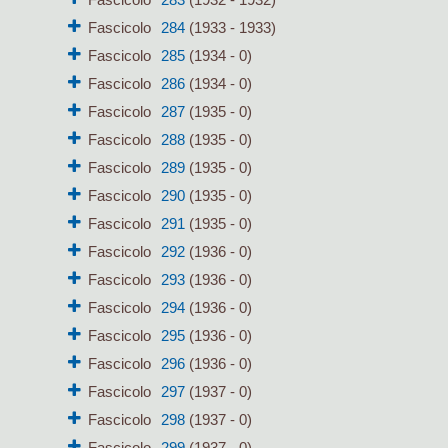
Fascicolo
284
(1933 - 1933)
Fascicolo
285
(1934 - 0)
Fascicolo
286
(1934 - 0)
Fascicolo
287
(1935 - 0)
Fascicolo
288
(1935 - 0)
Fascicolo
289
(1935 - 0)
Fascicolo
290
(1935 - 0)
Fascicolo
291
(1935 - 0)
Fascicolo
292
(1936 - 0)
Fascicolo
293
(1936 - 0)
Fascicolo
294
(1936 - 0)
Fascicolo
295
(1936 - 0)
Fascicolo
296
(1936 - 0)
Fascicolo
297
(1937 - 0)
Fascicolo
298
(1937 - 0)
Fascicolo
299
(1937 - 0)