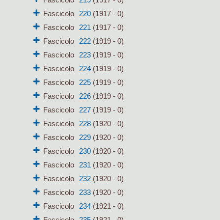
Fascicolo
220
(1917 - 0)
Fascicolo
221
(1917 - 0)
Fascicolo
222
(1919 - 0)
Fascicolo
223
(1919 - 0)
Fascicolo
224
(1919 - 0)
Fascicolo
225
(1919 - 0)
Fascicolo
226
(1919 - 0)
Fascicolo
227
(1919 - 0)
Fascicolo
228
(1920 - 0)
Fascicolo
229
(1920 - 0)
Fascicolo
230
(1920 - 0)
Fascicolo
231
(1920 - 0)
Fascicolo
232
(1920 - 0)
Fascicolo
233
(1920 - 0)
Fascicolo
234
(1921 - 0)
Fascicolo
235
(1921 - 0)