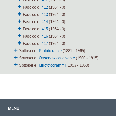
Fascicolo
412
(1964 - 0)
Fascicolo
413
(1964 - 0)
Fascicolo
414
(1964 - 0)
Fascicolo
415
(1964 - 0)
Fascicolo
416
(1964 - 0)
Fascicolo
417
(1964 - 0)
Sottoserie
Protuberanze
(1881 - 1965)
Sottoserie
Osservazioni diverse
(1900 - 1915)
Sottoserie
Mirofotogrammi
(1953 - 1960)
MENU