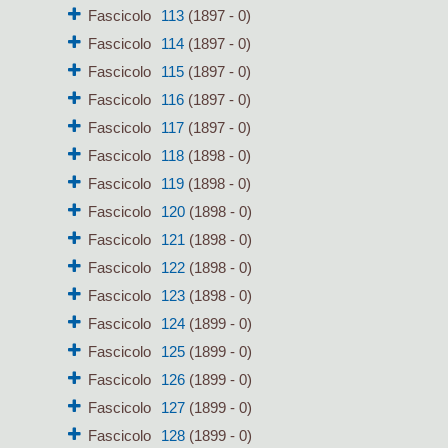
Fascicolo
113
(1897 - 0)
Fascicolo
114
(1897 - 0)
Fascicolo
115
(1897 - 0)
Fascicolo
116
(1897 - 0)
Fascicolo
117
(1897 - 0)
Fascicolo
118
(1898 - 0)
Fascicolo
119
(1898 - 0)
Fascicolo
120
(1898 - 0)
Fascicolo
121
(1898 - 0)
Fascicolo
122
(1898 - 0)
Fascicolo
123
(1898 - 0)
Fascicolo
124
(1899 - 0)
Fascicolo
125
(1899 - 0)
Fascicolo
126
(1899 - 0)
Fascicolo
127
(1899 - 0)
Fascicolo
128
(1899 - 0)