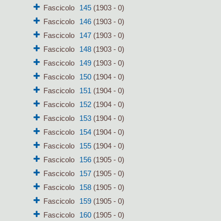
Fascicolo
145
(1903 - 0)
Fascicolo
146
(1903 - 0)
Fascicolo
147
(1903 - 0)
Fascicolo
148
(1903 - 0)
Fascicolo
149
(1903 - 0)
Fascicolo
150
(1904 - 0)
Fascicolo
151
(1904 - 0)
Fascicolo
152
(1904 - 0)
Fascicolo
153
(1904 - 0)
Fascicolo
154
(1904 - 0)
Fascicolo
155
(1904 - 0)
Fascicolo
156
(1905 - 0)
Fascicolo
157
(1905 - 0)
Fascicolo
158
(1905 - 0)
Fascicolo
159
(1905 - 0)
Fascicolo
160
(1905 - 0)