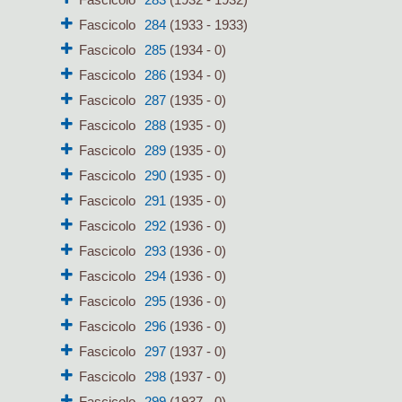
Fascicolo
284
(1933 - 1933)
Fascicolo
285
(1934 - 0)
Fascicolo
286
(1934 - 0)
Fascicolo
287
(1935 - 0)
Fascicolo
288
(1935 - 0)
Fascicolo
289
(1935 - 0)
Fascicolo
290
(1935 - 0)
Fascicolo
291
(1935 - 0)
Fascicolo
292
(1936 - 0)
Fascicolo
293
(1936 - 0)
Fascicolo
294
(1936 - 0)
Fascicolo
295
(1936 - 0)
Fascicolo
296
(1936 - 0)
Fascicolo
297
(1937 - 0)
Fascicolo
298
(1937 - 0)
Fascicolo
299
(1937 - 0)