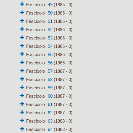
Fascicolo
49
(1885 - 0)
Fascicolo
50
(1885 - 0)
Fascicolo
51
(1886 - 0)
Fascicolo
52
(1886 - 0)
Fascicolo
53
(1886 - 0)
Fascicolo
54
(1886 - 0)
Fascicolo
55
(1886 - 0)
Fascicolo
56
(1886 - 0)
Fascicolo
57
(1887 - 0)
Fascicolo
58
(1887 - 0)
Fascicolo
59
(1887 - 0)
Fascicolo
60
(1887 - 0)
Fascicolo
61
(1887 - 0)
Fascicolo
62
(1887 - 0)
Fascicolo
63
(1888 - 0)
Fascicolo
64
(1888 - 0)