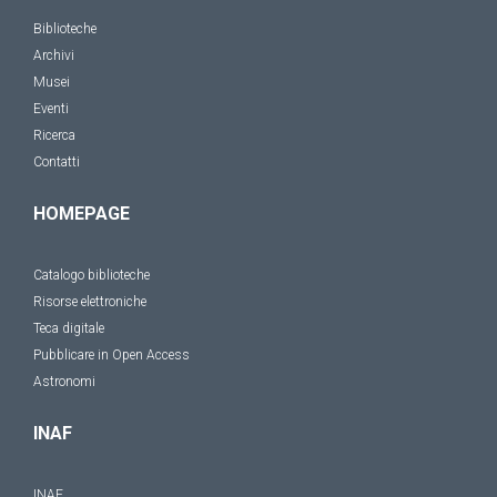
Biblioteche
Archivi
Musei
Eventi
Ricerca
Contatti
HOMEPAGE
Catalogo biblioteche
Risorse elettroniche
Teca digitale
Pubblicare in Open Access
Astronomi
INAF
INAF