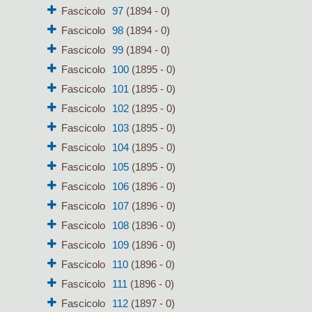
Fascicolo
97
(1894 - 0)
Fascicolo
98
(1894 - 0)
Fascicolo
99
(1894 - 0)
Fascicolo
100
(1895 - 0)
Fascicolo
101
(1895 - 0)
Fascicolo
102
(1895 - 0)
Fascicolo
103
(1895 - 0)
Fascicolo
104
(1895 - 0)
Fascicolo
105
(1895 - 0)
Fascicolo
106
(1896 - 0)
Fascicolo
107
(1896 - 0)
Fascicolo
108
(1896 - 0)
Fascicolo
109
(1896 - 0)
Fascicolo
110
(1896 - 0)
Fascicolo
111
(1896 - 0)
Fascicolo
112
(1897 - 0)