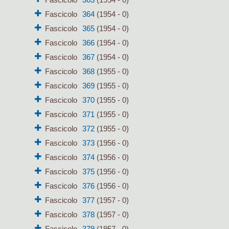
Fascicolo
364
(1954 - 0)
Fascicolo
365
(1954 - 0)
Fascicolo
366
(1954 - 0)
Fascicolo
367
(1954 - 0)
Fascicolo
368
(1955 - 0)
Fascicolo
369
(1955 - 0)
Fascicolo
370
(1955 - 0)
Fascicolo
371
(1955 - 0)
Fascicolo
372
(1955 - 0)
Fascicolo
373
(1956 - 0)
Fascicolo
374
(1956 - 0)
Fascicolo
375
(1956 - 0)
Fascicolo
376
(1956 - 0)
Fascicolo
377
(1957 - 0)
Fascicolo
378
(1957 - 0)
Fascicolo
379
(1957 - 0)