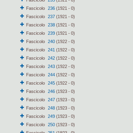
Fascicolo
236
(1921 - 0)
Fascicolo
237
(1921 - 0)
Fascicolo
238
(1921 - 0)
Fascicolo
239
(1921 - 0)
Fascicolo
240
(1922 - 0)
Fascicolo
241
(1922 - 0)
Fascicolo
242
(1922 - 0)
Fascicolo
243
(1922 - 0)
Fascicolo
244
(1922 - 0)
Fascicolo
245
(1922 - 0)
Fascicolo
246
(1923 - 0)
Fascicolo
247
(1923 - 0)
Fascicolo
248
(1923 - 0)
Fascicolo
249
(1923 - 0)
Fascicolo
250
(1923 - 0)
Fascicolo
251
(1923 - 0)