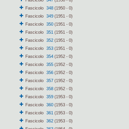
Fascicolo
348
(1950 - 0)
Fascicolo
349
(1951 - 0)
Fascicolo
350
(1951 - 0)
Fascicolo
351
(1951 - 0)
Fascicolo
352
(1951 - 0)
Fascicolo
353
(1951 - 0)
Fascicolo
354
(1952 - 0)
Fascicolo
355
(1952 - 0)
Fascicolo
356
(1952 - 0)
Fascicolo
357
(1952 - 0)
Fascicolo
358
(1952 - 0)
Fascicolo
359
(1953 - 0)
Fascicolo
360
(1953 - 0)
Fascicolo
361
(1953 - 0)
Fascicolo
362
(1953 - 0)
Fascicolo
363
(1954 - 0)