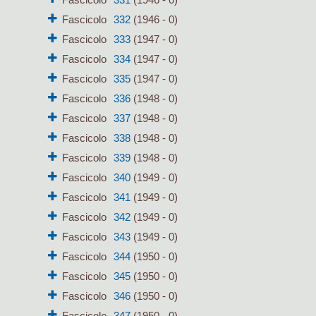
Fascicolo
332
(1946 - 0)
Fascicolo
333
(1947 - 0)
Fascicolo
334
(1947 - 0)
Fascicolo
335
(1947 - 0)
Fascicolo
336
(1948 - 0)
Fascicolo
337
(1948 - 0)
Fascicolo
338
(1948 - 0)
Fascicolo
339
(1948 - 0)
Fascicolo
340
(1949 - 0)
Fascicolo
341
(1949 - 0)
Fascicolo
342
(1949 - 0)
Fascicolo
343
(1949 - 0)
Fascicolo
344
(1950 - 0)
Fascicolo
345
(1950 - 0)
Fascicolo
346
(1950 - 0)
Fascicolo
347
(1950 - 0)