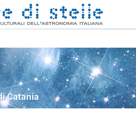
di Catania