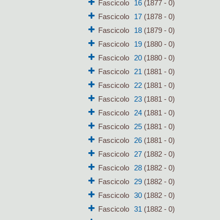
Fascicolo
16
(1877 - 0)
Fascicolo
17
(1878 - 0)
Fascicolo
18
(1879 - 0)
Fascicolo
19
(1880 - 0)
Fascicolo
20
(1880 - 0)
Fascicolo
21
(1881 - 0)
Fascicolo
22
(1881 - 0)
Fascicolo
23
(1881 - 0)
Fascicolo
24
(1881 - 0)
Fascicolo
25
(1881 - 0)
Fascicolo
26
(1881 - 0)
Fascicolo
27
(1882 - 0)
Fascicolo
28
(1882 - 0)
Fascicolo
29
(1882 - 0)
Fascicolo
30
(1882 - 0)
Fascicolo
31
(1882 - 0)