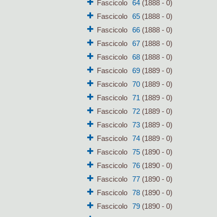
Fascicolo
64
(1888 - 0)
Fascicolo
65
(1888 - 0)
Fascicolo
66
(1888 - 0)
Fascicolo
67
(1888 - 0)
Fascicolo
68
(1888 - 0)
Fascicolo
69
(1889 - 0)
Fascicolo
70
(1889 - 0)
Fascicolo
71
(1889 - 0)
Fascicolo
72
(1889 - 0)
Fascicolo
73
(1889 - 0)
Fascicolo
74
(1889 - 0)
Fascicolo
75
(1890 - 0)
Fascicolo
76
(1890 - 0)
Fascicolo
77
(1890 - 0)
Fascicolo
78
(1890 - 0)
Fascicolo
79
(1890 - 0)