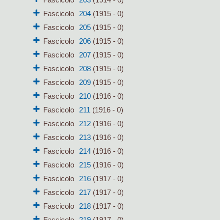
Fascicolo
204
(1915 - 0)
Fascicolo
205
(1915 - 0)
Fascicolo
206
(1915 - 0)
Fascicolo
207
(1915 - 0)
Fascicolo
208
(1915 - 0)
Fascicolo
209
(1915 - 0)
Fascicolo
210
(1916 - 0)
Fascicolo
211
(1916 - 0)
Fascicolo
212
(1916 - 0)
Fascicolo
213
(1916 - 0)
Fascicolo
214
(1916 - 0)
Fascicolo
215
(1916 - 0)
Fascicolo
216
(1917 - 0)
Fascicolo
217
(1917 - 0)
Fascicolo
218
(1917 - 0)
Fascicolo
219
(1917 - 0)