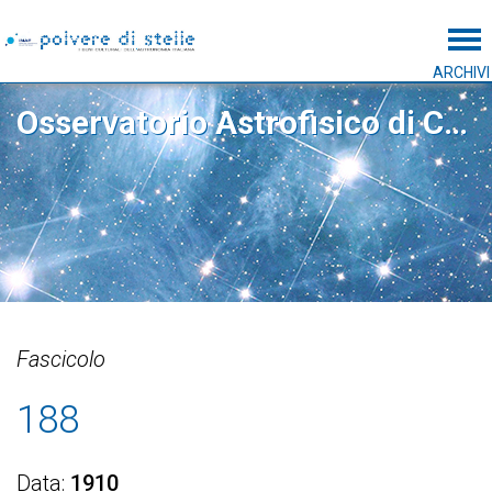
Tog
ARCHIVI
Osservatorio Astrofisico di Catania
Fascicolo
188
Data
1910