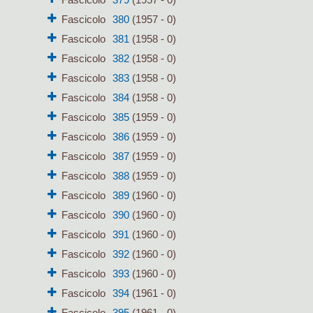
Fascicolo
380
(1957 - 0)
Fascicolo
381
(1958 - 0)
Fascicolo
382
(1958 - 0)
Fascicolo
383
(1958 - 0)
Fascicolo
384
(1958 - 0)
Fascicolo
385
(1959 - 0)
Fascicolo
386
(1959 - 0)
Fascicolo
387
(1959 - 0)
Fascicolo
388
(1959 - 0)
Fascicolo
389
(1960 - 0)
Fascicolo
390
(1960 - 0)
Fascicolo
391
(1960 - 0)
Fascicolo
392
(1960 - 0)
Fascicolo
393
(1960 - 0)
Fascicolo
394
(1961 - 0)
Fascicolo
395
(1961 - 0)