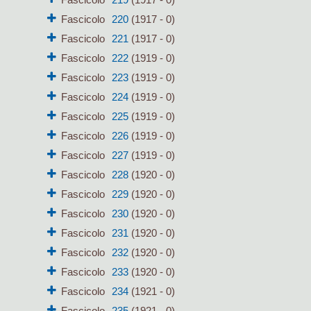
Fascicolo
220
(1917 - 0)
Fascicolo
221
(1917 - 0)
Fascicolo
222
(1919 - 0)
Fascicolo
223
(1919 - 0)
Fascicolo
224
(1919 - 0)
Fascicolo
225
(1919 - 0)
Fascicolo
226
(1919 - 0)
Fascicolo
227
(1919 - 0)
Fascicolo
228
(1920 - 0)
Fascicolo
229
(1920 - 0)
Fascicolo
230
(1920 - 0)
Fascicolo
231
(1920 - 0)
Fascicolo
232
(1920 - 0)
Fascicolo
233
(1920 - 0)
Fascicolo
234
(1921 - 0)
Fascicolo
235
(1921 - 0)