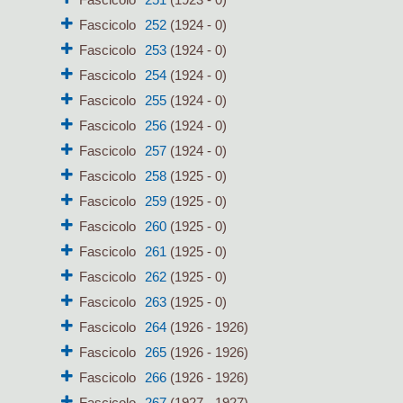
Fascicolo
252
(1924 - 0)
Fascicolo
253
(1924 - 0)
Fascicolo
254
(1924 - 0)
Fascicolo
255
(1924 - 0)
Fascicolo
256
(1924 - 0)
Fascicolo
257
(1924 - 0)
Fascicolo
258
(1925 - 0)
Fascicolo
259
(1925 - 0)
Fascicolo
260
(1925 - 0)
Fascicolo
261
(1925 - 0)
Fascicolo
262
(1925 - 0)
Fascicolo
263
(1925 - 0)
Fascicolo
264
(1926 - 1926)
Fascicolo
265
(1926 - 1926)
Fascicolo
266
(1926 - 1926)
Fascicolo
267
(1927 - 1927)