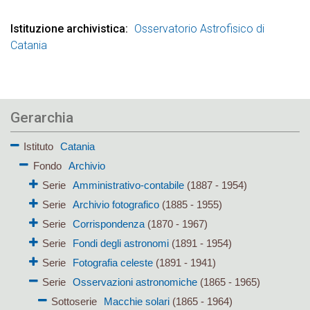
Istituzione archivistica
Osservatorio Astrofisico di
Catania
Gerarchia
Istituto
Catania
Fondo
Archivio
Serie
Amministrativo-contabile
(1887 - 1954)
Serie
Archivio fotografico
(1885 - 1955)
Serie
Corrispondenza
(1870 - 1967)
Serie
Fondi degli astronomi
(1891 - 1954)
Serie
Fotografia celeste
(1891 - 1941)
Serie
Osservazioni astronomiche
(1865 - 1965)
Sottoserie
Macchie solari
(1865 - 1964)