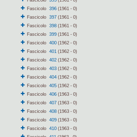
Fascicolo
396
(1961 - 0)
Fascicolo
397
(1961 - 0)
Fascicolo
398
(1961 - 0)
Fascicolo
399
(1961 - 0)
Fascicolo
400
(1962 - 0)
Fascicolo
401
(1962 - 0)
Fascicolo
402
(1962 - 0)
Fascicolo
403
(1962 - 0)
Fascicolo
404
(1962 - 0)
Fascicolo
405
(1962 - 0)
Fascicolo
406
(1963 - 0)
Fascicolo
407
(1963 - 0)
Fascicolo
408
(1963 - 0)
Fascicolo
409
(1963 - 0)
Fascicolo
410
(1963 - 0)
Fascicolo
411
(1963 - 0)