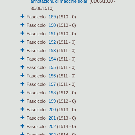
annotazioni, di macchie solari
(01/06/1910 -
30/06/1910)
Fascicolo
189
(1910 - 0)
Fascicolo
190
(1910 - 0)
Fascicolo
191
(1910 - 0)
Fascicolo
192
(1911 - 0)
Fascicolo
193
(1911 - 0)
Fascicolo
194
(1911 - 0)
Fascicolo
195
(1911 - 0)
Fascicolo
196
(1911 - 0)
Fascicolo
197
(1911 - 0)
Fascicolo
198
(1912 - 0)
Fascicolo
199
(1912 - 0)
Fascicolo
200
(1913 - 0)
Fascicolo
201
(1913 - 0)
Fascicolo
202
(1914 - 0)
Fascicolo
203
(1914 - 0)