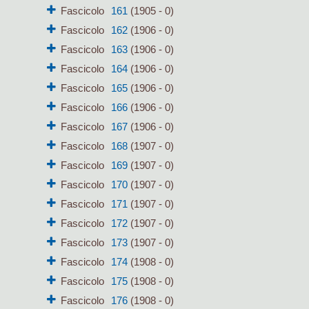
Fascicolo
161
(1905 - 0)
Fascicolo
162
(1906 - 0)
Fascicolo
163
(1906 - 0)
Fascicolo
164
(1906 - 0)
Fascicolo
165
(1906 - 0)
Fascicolo
166
(1906 - 0)
Fascicolo
167
(1906 - 0)
Fascicolo
168
(1907 - 0)
Fascicolo
169
(1907 - 0)
Fascicolo
170
(1907 - 0)
Fascicolo
171
(1907 - 0)
Fascicolo
172
(1907 - 0)
Fascicolo
173
(1907 - 0)
Fascicolo
174
(1908 - 0)
Fascicolo
175
(1908 - 0)
Fascicolo
176
(1908 - 0)