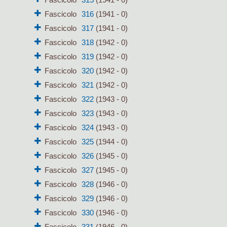
Fascicolo
316
(1941 - 0)
Fascicolo
317
(1941 - 0)
Fascicolo
318
(1942 - 0)
Fascicolo
319
(1942 - 0)
Fascicolo
320
(1942 - 0)
Fascicolo
321
(1942 - 0)
Fascicolo
322
(1943 - 0)
Fascicolo
323
(1943 - 0)
Fascicolo
324
(1943 - 0)
Fascicolo
325
(1944 - 0)
Fascicolo
326
(1945 - 0)
Fascicolo
327
(1945 - 0)
Fascicolo
328
(1946 - 0)
Fascicolo
329
(1946 - 0)
Fascicolo
330
(1946 - 0)
Fascicolo
331
(1946 - 0)