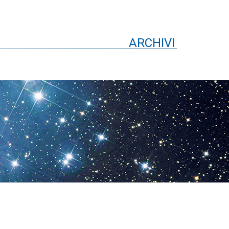
ARCHIVI