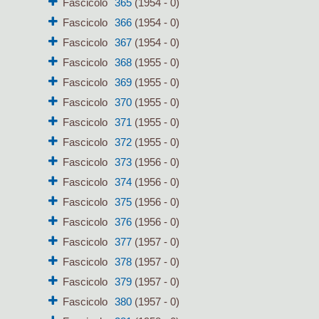
Fascicolo
365
(1954 - 0)
Fascicolo
366
(1954 - 0)
Fascicolo
367
(1954 - 0)
Fascicolo
368
(1955 - 0)
Fascicolo
369
(1955 - 0)
Fascicolo
370
(1955 - 0)
Fascicolo
371
(1955 - 0)
Fascicolo
372
(1955 - 0)
Fascicolo
373
(1956 - 0)
Fascicolo
374
(1956 - 0)
Fascicolo
375
(1956 - 0)
Fascicolo
376
(1956 - 0)
Fascicolo
377
(1957 - 0)
Fascicolo
378
(1957 - 0)
Fascicolo
379
(1957 - 0)
Fascicolo
380
(1957 - 0)