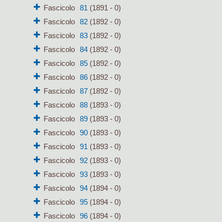
Fascicolo
81
(1891 - 0)
Fascicolo
82
(1892 - 0)
Fascicolo
83
(1892 - 0)
Fascicolo
84
(1892 - 0)
Fascicolo
85
(1892 - 0)
Fascicolo
86
(1892 - 0)
Fascicolo
87
(1892 - 0)
Fascicolo
88
(1893 - 0)
Fascicolo
89
(1893 - 0)
Fascicolo
90
(1893 - 0)
Fascicolo
91
(1893 - 0)
Fascicolo
92
(1893 - 0)
Fascicolo
93
(1893 - 0)
Fascicolo
94
(1894 - 0)
Fascicolo
95
(1894 - 0)
Fascicolo
96
(1894 - 0)