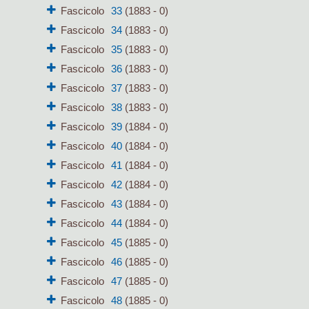
Fascicolo
33
(1883 - 0)
Fascicolo
34
(1883 - 0)
Fascicolo
35
(1883 - 0)
Fascicolo
36
(1883 - 0)
Fascicolo
37
(1883 - 0)
Fascicolo
38
(1883 - 0)
Fascicolo
39
(1884 - 0)
Fascicolo
40
(1884 - 0)
Fascicolo
41
(1884 - 0)
Fascicolo
42
(1884 - 0)
Fascicolo
43
(1884 - 0)
Fascicolo
44
(1884 - 0)
Fascicolo
45
(1885 - 0)
Fascicolo
46
(1885 - 0)
Fascicolo
47
(1885 - 0)
Fascicolo
48
(1885 - 0)