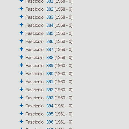
Fascicolo
381
(1958 - 0)
Fascicolo
382
(1958 - 0)
Fascicolo
383
(1958 - 0)
Fascicolo
384
(1958 - 0)
Fascicolo
385
(1959 - 0)
Fascicolo
386
(1959 - 0)
Fascicolo
387
(1959 - 0)
Fascicolo
388
(1959 - 0)
Fascicolo
389
(1960 - 0)
Fascicolo
390
(1960 - 0)
Fascicolo
391
(1960 - 0)
Fascicolo
392
(1960 - 0)
Fascicolo
393
(1960 - 0)
Fascicolo
394
(1961 - 0)
Fascicolo
395
(1961 - 0)
Fascicolo
396
(1961 - 0)