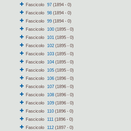
Fascicolo
97
(1894 - 0)
Fascicolo
98
(1894 - 0)
Fascicolo
99
(1894 - 0)
Fascicolo
100
(1895 - 0)
Fascicolo
101
(1895 - 0)
Fascicolo
102
(1895 - 0)
Fascicolo
103
(1895 - 0)
Fascicolo
104
(1895 - 0)
Fascicolo
105
(1895 - 0)
Fascicolo
106
(1896 - 0)
Fascicolo
107
(1896 - 0)
Fascicolo
108
(1896 - 0)
Fascicolo
109
(1896 - 0)
Fascicolo
110
(1896 - 0)
Fascicolo
111
(1896 - 0)
Fascicolo
112
(1897 - 0)