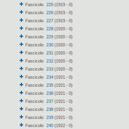
Fascicolo
225
(1919 - 0)
Fascicolo
226
(1919 - 0)
Fascicolo
227
(1919 - 0)
Fascicolo
228
(1920 - 0)
Fascicolo
229
(1920 - 0)
Fascicolo
230
(1920 - 0)
Fascicolo
231
(1920 - 0)
Fascicolo
232
(1920 - 0)
Fascicolo
233
(1920 - 0)
Fascicolo
234
(1921 - 0)
Fascicolo
235
(1921 - 0)
Fascicolo
236
(1921 - 0)
Fascicolo
237
(1921 - 0)
Fascicolo
238
(1921 - 0)
Fascicolo
239
(1921 - 0)
Fascicolo
240
(1922 - 0)