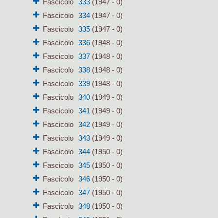
Fascicolo
333
(1947 - 0)
Fascicolo
334
(1947 - 0)
Fascicolo
335
(1947 - 0)
Fascicolo
336
(1948 - 0)
Fascicolo
337
(1948 - 0)
Fascicolo
338
(1948 - 0)
Fascicolo
339
(1948 - 0)
Fascicolo
340
(1949 - 0)
Fascicolo
341
(1949 - 0)
Fascicolo
342
(1949 - 0)
Fascicolo
343
(1949 - 0)
Fascicolo
344
(1950 - 0)
Fascicolo
345
(1950 - 0)
Fascicolo
346
(1950 - 0)
Fascicolo
347
(1950 - 0)
Fascicolo
348
(1950 - 0)