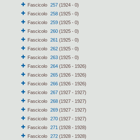
Fascicolo
257
(1924 - 0)
Fascicolo
258
(1925 - 0)
Fascicolo
259
(1925 - 0)
Fascicolo
260
(1925 - 0)
Fascicolo
261
(1925 - 0)
Fascicolo
262
(1925 - 0)
Fascicolo
263
(1925 - 0)
Fascicolo
264
(1926 - 1926)
Fascicolo
265
(1926 - 1926)
Fascicolo
266
(1926 - 1926)
Fascicolo
267
(1927 - 1927)
Fascicolo
268
(1927 - 1927)
Fascicolo
269
(1927 - 1927)
Fascicolo
270
(1927 - 1927)
Fascicolo
271
(1928 - 1928)
Fascicolo
272
(1928 - 1928)