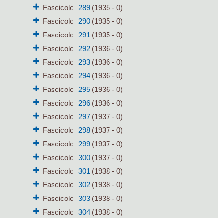
Fascicolo
289
(1935 - 0)
Fascicolo
290
(1935 - 0)
Fascicolo
291
(1935 - 0)
Fascicolo
292
(1936 - 0)
Fascicolo
293
(1936 - 0)
Fascicolo
294
(1936 - 0)
Fascicolo
295
(1936 - 0)
Fascicolo
296
(1936 - 0)
Fascicolo
297
(1937 - 0)
Fascicolo
298
(1937 - 0)
Fascicolo
299
(1937 - 0)
Fascicolo
300
(1937 - 0)
Fascicolo
301
(1938 - 0)
Fascicolo
302
(1938 - 0)
Fascicolo
303
(1938 - 0)
Fascicolo
304
(1938 - 0)