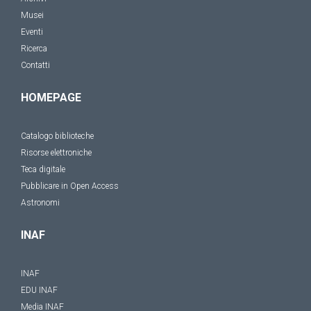
Musei
Eventi
Ricerca
Contatti
HOMEPAGE
Catalogo biblioteche
Risorse elettroniche
Teca digitale
Pubblicare in Open Access
Astronomi
INAF
INAF
EDU INAF
Media INAF