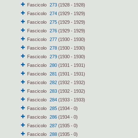
Fascicolo
273
(1928 - 1928)
Fascicolo
274
(1929 - 1929)
Fascicolo
275
(1929 - 1929)
Fascicolo
276
(1929 - 1929)
Fascicolo
277
(1930 - 1930)
Fascicolo
278
(1930 - 1930)
Fascicolo
279
(1930 - 1930)
Fascicolo
280
(1931 - 1931)
Fascicolo
281
(1931 - 1931)
Fascicolo
282
(1932 - 1932)
Fascicolo
283
(1932 - 1932)
Fascicolo
284
(1933 - 1933)
Fascicolo
285
(1934 - 0)
Fascicolo
286
(1934 - 0)
Fascicolo
287
(1935 - 0)
Fascicolo
288
(1935 - 0)