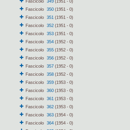
Fascicolo
349
(1951 - 0)
Fascicolo
350
(1951 - 0)
Fascicolo
351
(1951 - 0)
Fascicolo
352
(1951 - 0)
Fascicolo
353
(1951 - 0)
Fascicolo
354
(1952 - 0)
Fascicolo
355
(1952 - 0)
Fascicolo
356
(1952 - 0)
Fascicolo
357
(1952 - 0)
Fascicolo
358
(1952 - 0)
Fascicolo
359
(1953 - 0)
Fascicolo
360
(1953 - 0)
Fascicolo
361
(1953 - 0)
Fascicolo
362
(1953 - 0)
Fascicolo
363
(1954 - 0)
Fascicolo
364
(1954 - 0)