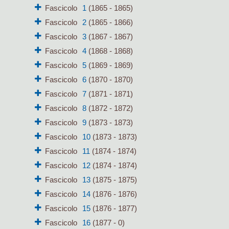
Fascicolo
1
(1865 - 1865)
Fascicolo
2
(1865 - 1866)
Fascicolo
3
(1867 - 1867)
Fascicolo
4
(1868 - 1868)
Fascicolo
5
(1869 - 1869)
Fascicolo
6
(1870 - 1870)
Fascicolo
7
(1871 - 1871)
Fascicolo
8
(1872 - 1872)
Fascicolo
9
(1873 - 1873)
Fascicolo
10
(1873 - 1873)
Fascicolo
11
(1874 - 1874)
Fascicolo
12
(1874 - 1874)
Fascicolo
13
(1875 - 1875)
Fascicolo
14
(1876 - 1876)
Fascicolo
15
(1876 - 1877)
Fascicolo
16
(1877 - 0)