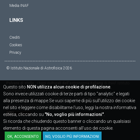
Media INAF
LINKS
Crediti
Cookies
Privacy
© Istituto Nazionale di Astrofisica
2026
Polvere di stelle : i beni culturali dell'astronomia italiana
di
INAF Istituto
Questo sito
NON utilizza alcun cookie di profilazione
.
Nazionale di Astrofisica
è distribuito con
Sono invece utilizzati cookie di terze parti di tipo "analytic" e legati
Licenza
Creative Commons Attribuzione - Non commerciale - Condividi allo
alla presenza di mappe.Se vuoi saperne di più sull'utilizzo dei cookie
stesso modo 4.0 Internazionale
nel sito e leggere come disabilitarne l'uso, leggi la nostra informativa
estesa, cliccando su
"No, voglio più informazioni"
.
Si ricorda che chiudendo questo banner o cliccando un qualsiasi
elemento di questa pagina acconsenti all'uso dei cookie.
Powered by
SICAPWeb
OK, ACCONSENTO
NO, VOGLIO PIÙ INFORMAZIONI