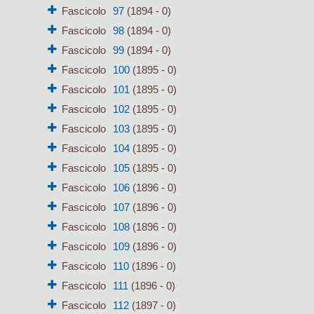
Fascicolo
97
(1894 - 0)
Fascicolo
98
(1894 - 0)
Fascicolo
99
(1894 - 0)
Fascicolo
100
(1895 - 0)
Fascicolo
101
(1895 - 0)
Fascicolo
102
(1895 - 0)
Fascicolo
103
(1895 - 0)
Fascicolo
104
(1895 - 0)
Fascicolo
105
(1895 - 0)
Fascicolo
106
(1896 - 0)
Fascicolo
107
(1896 - 0)
Fascicolo
108
(1896 - 0)
Fascicolo
109
(1896 - 0)
Fascicolo
110
(1896 - 0)
Fascicolo
111
(1896 - 0)
Fascicolo
112
(1897 - 0)