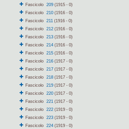
Fascicolo
209
(1915 - 0)
Fascicolo
210
(1916 - 0)
Fascicolo
211
(1916 - 0)
Fascicolo
212
(1916 - 0)
Fascicolo
213
(1916 - 0)
Fascicolo
214
(1916 - 0)
Fascicolo
215
(1916 - 0)
Fascicolo
216
(1917 - 0)
Fascicolo
217
(1917 - 0)
Fascicolo
218
(1917 - 0)
Fascicolo
219
(1917 - 0)
Fascicolo
220
(1917 - 0)
Fascicolo
221
(1917 - 0)
Fascicolo
222
(1919 - 0)
Fascicolo
223
(1919 - 0)
Fascicolo
224
(1919 - 0)