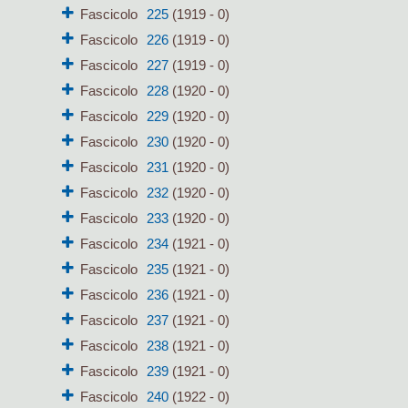
Fascicolo
225
(1919 - 0)
Fascicolo
226
(1919 - 0)
Fascicolo
227
(1919 - 0)
Fascicolo
228
(1920 - 0)
Fascicolo
229
(1920 - 0)
Fascicolo
230
(1920 - 0)
Fascicolo
231
(1920 - 0)
Fascicolo
232
(1920 - 0)
Fascicolo
233
(1920 - 0)
Fascicolo
234
(1921 - 0)
Fascicolo
235
(1921 - 0)
Fascicolo
236
(1921 - 0)
Fascicolo
237
(1921 - 0)
Fascicolo
238
(1921 - 0)
Fascicolo
239
(1921 - 0)
Fascicolo
240
(1922 - 0)