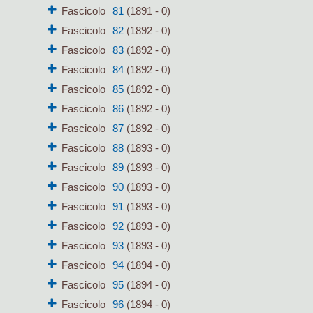
Fascicolo
81
(1891 - 0)
Fascicolo
82
(1892 - 0)
Fascicolo
83
(1892 - 0)
Fascicolo
84
(1892 - 0)
Fascicolo
85
(1892 - 0)
Fascicolo
86
(1892 - 0)
Fascicolo
87
(1892 - 0)
Fascicolo
88
(1893 - 0)
Fascicolo
89
(1893 - 0)
Fascicolo
90
(1893 - 0)
Fascicolo
91
(1893 - 0)
Fascicolo
92
(1893 - 0)
Fascicolo
93
(1893 - 0)
Fascicolo
94
(1894 - 0)
Fascicolo
95
(1894 - 0)
Fascicolo
96
(1894 - 0)