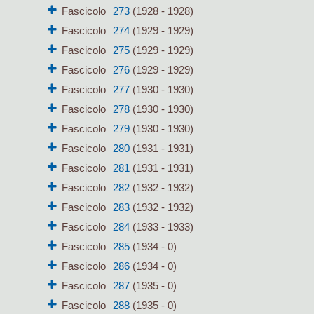
Fascicolo
273
(1928 - 1928)
Fascicolo
274
(1929 - 1929)
Fascicolo
275
(1929 - 1929)
Fascicolo
276
(1929 - 1929)
Fascicolo
277
(1930 - 1930)
Fascicolo
278
(1930 - 1930)
Fascicolo
279
(1930 - 1930)
Fascicolo
280
(1931 - 1931)
Fascicolo
281
(1931 - 1931)
Fascicolo
282
(1932 - 1932)
Fascicolo
283
(1932 - 1932)
Fascicolo
284
(1933 - 1933)
Fascicolo
285
(1934 - 0)
Fascicolo
286
(1934 - 0)
Fascicolo
287
(1935 - 0)
Fascicolo
288
(1935 - 0)