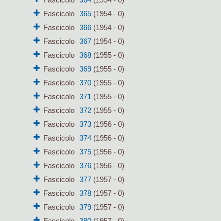
Fascicolo
365
(1954 - 0)
Fascicolo
366
(1954 - 0)
Fascicolo
367
(1954 - 0)
Fascicolo
368
(1955 - 0)
Fascicolo
369
(1955 - 0)
Fascicolo
370
(1955 - 0)
Fascicolo
371
(1955 - 0)
Fascicolo
372
(1955 - 0)
Fascicolo
373
(1956 - 0)
Fascicolo
374
(1956 - 0)
Fascicolo
375
(1956 - 0)
Fascicolo
376
(1956 - 0)
Fascicolo
377
(1957 - 0)
Fascicolo
378
(1957 - 0)
Fascicolo
379
(1957 - 0)
Fascicolo
380
(1957 - 0)