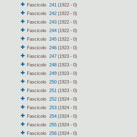
Fascicolo
241
(1922 - 0)
Fascicolo
242
(1922 - 0)
Fascicolo
243
(1922 - 0)
Fascicolo
244
(1922 - 0)
Fascicolo
245
(1922 - 0)
Fascicolo
246
(1923 - 0)
Fascicolo
247
(1923 - 0)
Fascicolo
248
(1923 - 0)
Fascicolo
249
(1923 - 0)
Fascicolo
250
(1923 - 0)
Fascicolo
251
(1923 - 0)
Fascicolo
252
(1924 - 0)
Fascicolo
253
(1924 - 0)
Fascicolo
254
(1924 - 0)
Fascicolo
255
(1924 - 0)
Fascicolo
256
(1924 - 0)